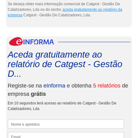
Se deseja obter mais informação comercial de Catgest - Gestão De
Catalizadores, Lda ou do sector,
aceda gratuitamente ao relatório da
empresa
Catgest - Gestão De Catalizadores, Lda.
eInf
Aceda gratuitamente ao
relatório de Catgest - Gestão
D...
Registe-se na
eInforma
e obtenha
5 relatórios
de
empresa
grátis
Em 10 segundos terá acesso ao relatório de Catgest - Gestão De
Catalizadores, Lda
Nome e apelidos
Email