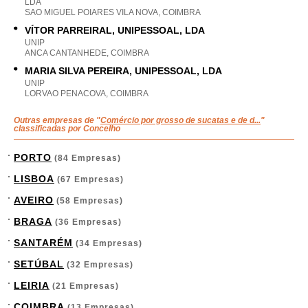
LDA
SAO MIGUEL POIARES VILA NOVA, COIMBRA
VÍTOR PARREIRAL, UNIPESSOAL, LDA
UNIP
ANCA CANTANHEDE, COIMBRA
MARIA SILVA PEREIRA, UNIPESSOAL, LDA
UNIP
LORVAO PENACOVA, COIMBRA
Outras empresas de "
Comércio por grosso de sucatas e de d...
"
classificadas por Concelho
PORTO
(84 Empresas)
LISBOA
(67 Empresas)
AVEIRO
(58 Empresas)
BRAGA
(36 Empresas)
SANTARÉM
(34 Empresas)
SETÚBAL
(32 Empresas)
LEIRIA
(21 Empresas)
COIMBRA
(13 Empresas)