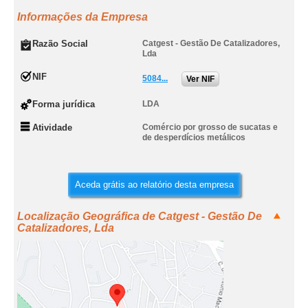
Informações da Empresa
Razão Social
Catgest - Gestão De Catalizadores,
Lda
NIF
5084...
Ver NIF
Forma jurídica
LDA
Atividade
Comércio por grosso de sucatas e
de desperdícios metálicos
Aceda grátis ao relatório desta empresa
Localização Geográfica de Catgest - Gestão De
Catalizadores, Lda