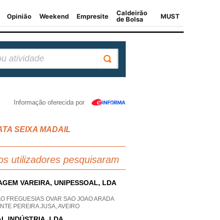
Informação oferecida por
ATA SEIXA MADAIL
os utilizadores pesquisaram
GEM VAREIRA, UNIPESSOAL, LDA
P
AO FREGUESIAS OVAR SAO JOAO ARADA
NTE PEREIRA JUSA, AVEIRO
AL INDÚSTRIA, LDA