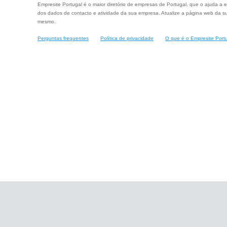
Empresite Portugal é o maior diretório de empresas de Portugal, que o ajuda a e
dos dados de contacto e atividade da sua empresa. Atualize a página web da su
mesmo.
Perguntas frequentes
Política de privacidade
O que é o Empresite Port