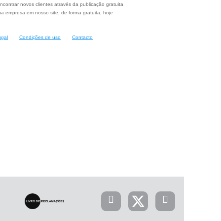
ncontrar novos clientes através da publicação gratuita
a empresa em nosso site, de forma gratuita, hoje
ugal
Condições de uso
Contacto