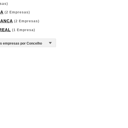
sas)
GA
(2 Empresas)
GANÇA
(2 Empresas)
 REAL
(1 Empresa)