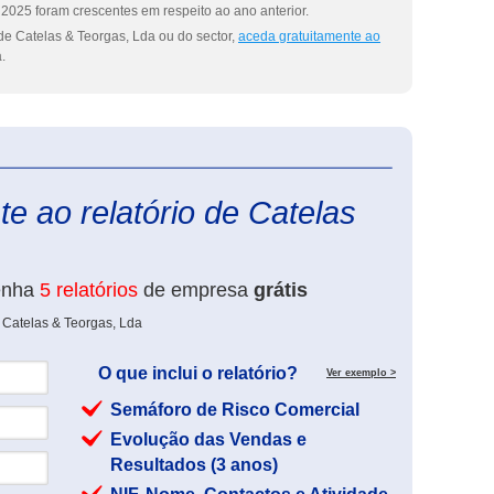
2025 foram crescentes em respeito ao ano anterior.
de Catelas & Teorgas, Lda ou do sector,
aceda gratuitamente ao
.
eInforma
e ao relatório de Catelas
enha
5 relatórios
de empresa
grátis
 Catelas & Teorgas, Lda
O que inclui o relatório?
Ver exemplo >
Semáforo de Risco Comercial
Evolução das Vendas e
Resultados (3 anos)