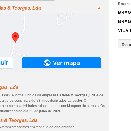
Empre
las & Teorgas, Lda
BRA
BRA
VILA
gas, Lda
, Lda
?. A forma jurídica da empresa
Catelas & Teorgas, Lda
é de
ada pelos seus mais de 58 anos dedicados ao sector. O
centra-se nas atividades relacionadas com Moagem de cereais. Os
tualizados no dia 25 de julho de 2026.
as & Teorgas, Lda
 foram crescentes em respeito ao ano anterior.