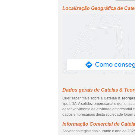
Localização Geográfica de Cate
Dados gerais de Catelas & Teor
Quer saber mais sobre a
Catelas & Teorgas
tipo LDA. A solidez empresarial é demonstr
desenvolvimento da atividade empresarial 
dados empresariais desta sociedade foram a
Informação Comercial de Catel
As vendas registadas durante o ano de 2025