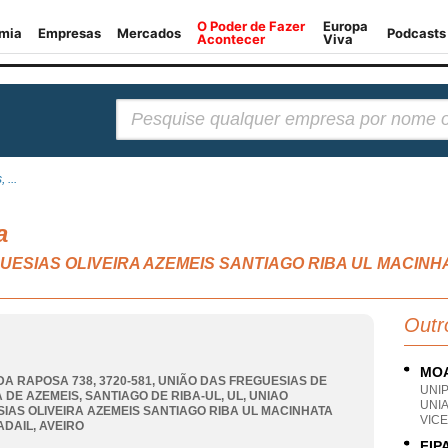
Pesquisar:
 ...
a
EGUESIAS OLIVEIRA AZEMEIS SANTIAGO RIBA UL MACINH
Outr
MOA
DA RAPOSA 738, 3720-581, UNIÃO DAS FREGUESIAS DE
UNI
A DE AZEMEIS, SANTIAGO DE RIBA-UL, UL
,
UNIAO
UNI
IAS OLIVEIRA AZEMEIS SANTIAGO RIBA UL MACINHATA
VICE
ADAIL
,
AVEIRO
FIP