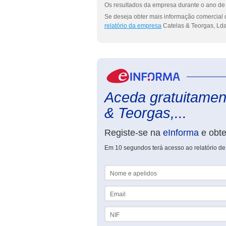
Os resultados da empresa durante o ano de 
Se deseja obter mais informação comercial 
relatório da empresa
Catelas & Teorgas, Lda
Aceda gratuitament
& Teorgas,...
Registe-se na
eInforma
e obt
Em 10 segundos terá acesso ao relatório de
Nome e apelidos
Email
NIF