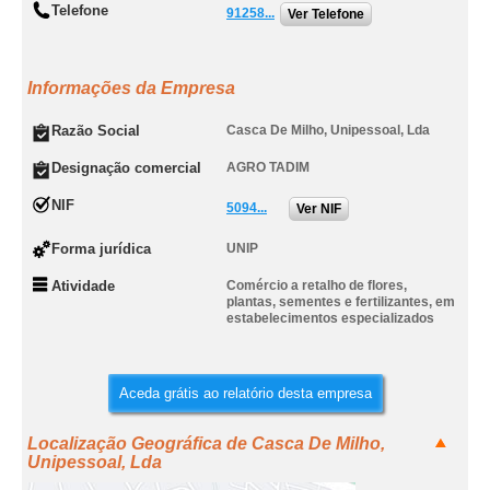
Telefone
91258...
Ver Telefone
Informações da Empresa
Razão Social
Casca De Milho, Unipessoal, Lda
Designação comercial
AGRO TADIM
NIF
5094...
Ver NIF
Forma jurídica
UNIP
Atividade
Comércio a retalho de flores,
plantas, sementes e fertilizantes, em
estabelecimentos especializados
Aceda grátis ao relatório desta empresa
Localização Geográfica de Casca De Milho,
Unipessoal, Lda