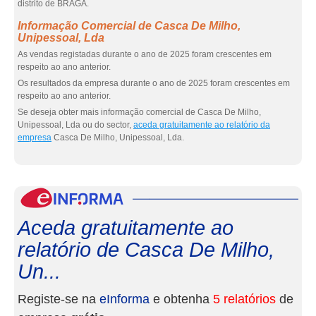
distrito de BRAGA.
Informação Comercial de Casca De Milho,
Unipessoal, Lda
As vendas registadas durante o ano de 2025 foram crescentes em
respeito ao ano anterior.
Os resultados da empresa durante o ano de 2025 foram crescentes em
respeito ao ano anterior.
Se deseja obter mais informação comercial de Casca De Milho,
Unipessoal, Lda ou do sector,
aceda gratuitamente ao relatório da
empresa
Casca De Milho, Unipessoal, Lda.
eInf
Aceda gratuitamente ao
relatório de Casca De Milho,
Un...
Registe-se na
eInforma
e obtenha
5 relatórios
de