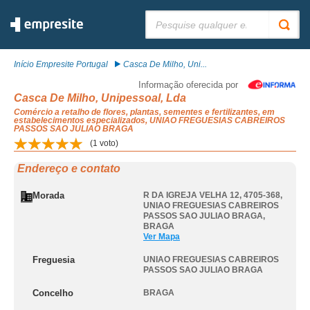
Pesquisar:
Início Empresite Portugal
Casca De Milho, Uni...
Informação oferecida por
Casca De Milho, Unipessoal, Lda
Comércio a retalho de flores, plantas, sementes e fertilizantes, em
estabelecimentos especializados, UNIAO FREGUESIAS CABREIROS
PASSOS SAO JULIAO BRAGA
(
1
voto)
Endereço e contato
Morada
R DA IGREJA VELHA 12, 4705-368
,
UNIAO FREGUESIAS CABREIROS
PASSOS SAO JULIAO BRAGA
,
BRAGA
Ver Mapa
Freguesia
UNIAO FREGUESIAS CABREIROS
PASSOS SAO JULIAO BRAGA
Concelho
BRAGA