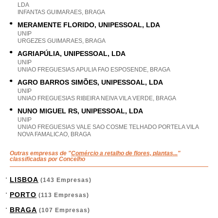
LDA
INFANTAS GUIMARAES, BRAGA
MERAMENTE FLORIDO, UNIPESSOAL, LDA
UNIP
URGEZES GUIMARAES, BRAGA
AGRIAPÚLIA, UNIPESSOAL, LDA
UNIP
UNIAO FREGUESIAS APULIA FAO ESPOSENDE, BRAGA
AGRO BARROS SIMÕES, UNIPESSOAL, LDA
UNIP
UNIAO FREGUESIAS RIBEIRA NEIVA VILA VERDE, BRAGA
NUNO MIGUEL RS, UNIPESSOAL, LDA
UNIP
UNIAO FREGUESIAS VALE SAO COSME TELHADO PORTELA VILA
NOVA FAMALICAO, BRAGA
Outras empresas de "
Comércio a retalho de flores, plantas...
"
classificadas por Concelho
LISBOA
(143 Empresas)
PORTO
(113 Empresas)
BRAGA
(107 Empresas)