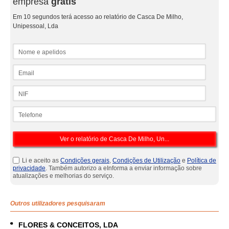
empresa
grátis
Em 10 segundos terá acesso ao relatório de Casca De Milho,
Unipessoal, Lda
Nome e apelidos
Email
NIF
Telefone
Li e aceito as
Condições gerais
,
Condições de Utilização
e
Política de
privacidade
. Também autorizo a eInforma a enviar informação sobre
atualizações e melhorias do serviço.
Outros utilizadores pesquisaram
FLORES & CONCEITOS, LDA