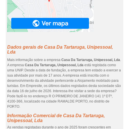
Dados gerais de Casa Da Tartaruga, Unipessoal,
Lda
Mais informação sobre a empresa
Casa Da Tartaruga, Unipessoal, Lda
.
A empresa
Casa Da Tartaruga, Unipessoal, Lda
está registada como
uma UNIP. Desde a data de fundação, a empresa tem estado a exercer a
sua atividade por mais de 17 anos. A empresa está inscrita com o
desenvolvimento da atividade pertencente a Alojamento mobilado para
turistas. Em Empresite, os últimos dados registados desta sociedade são
da data 16 de julho de 2026. Interessa-lhe visitar a sede da empresa?
Pode fazê-lo no endereço R O PRIMEIRO DE JANEIRO 141 1º DTº,
4100-366, localizado na cidade RAMALDE PORTO, no distrito de
PORTO.
Informação Comercial de Casa Da Tartaruga,
Unipessoal, Lda
As vendas registadas durante o ano de 2025 foram crescentes em