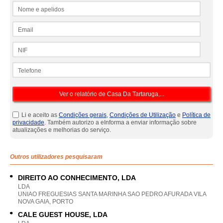
Nome e apelidos
Email
NIF
Telefone
Li e aceito as
Condições gerais
,
Condições de Utilização
e
Política de
privacidade
. Também autorizo a eInforma a enviar informação sobre
atualizações e melhorias do serviço.
Outros utilizadores pesquisaram
DIREITO AO CONHECIMENTO, LDA
LDA
UNIAO FREGUESIAS SANTA MARINHA SAO PEDRO AFURADA VILA
NOVA GAIA, PORTO
CALE GUEST HOUSE, LDA