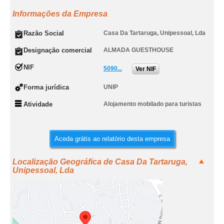
Informações da Empresa
Razão Social
Casa Da Tartaruga, Unipessoal, Lda
Designação comercial
ALMADA GUESTHOUSE
NIF
5090...
Ver NIF
Forma jurídica
UNIP
Atividade
Alojamento mobilado para turistas
Aceda grátis ao relatório desta empresa
Localização Geográfica de Casa Da Tartaruga,
Unipessoal, Lda