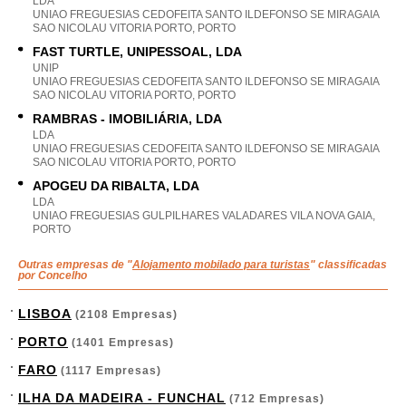
LDA
UNIAO FREGUESIAS CEDOFEITA SANTO ILDEFONSO SE MIRAGAIA
SAO NICOLAU VITORIA PORTO, PORTO
FAST TURTLE, UNIPESSOAL, LDA
UNIP
UNIAO FREGUESIAS CEDOFEITA SANTO ILDEFONSO SE MIRAGAIA
SAO NICOLAU VITORIA PORTO, PORTO
RAMBRAS - IMOBILIÁRIA, LDA
LDA
UNIAO FREGUESIAS CEDOFEITA SANTO ILDEFONSO SE MIRAGAIA
SAO NICOLAU VITORIA PORTO, PORTO
APOGEU DA RIBALTA, LDA
LDA
UNIAO FREGUESIAS GULPILHARES VALADARES VILA NOVA GAIA,
PORTO
Outras empresas de "
Alojamento mobilado para turistas
" classificadas
por Concelho
LISBOA
(2108 Empresas)
PORTO
(1401 Empresas)
FARO
(1117 Empresas)
ILHA DA MADEIRA - FUNCHAL
(712 Empresas)