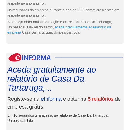
respeito ao ano anterior.
Os resultados da empresa durante o ano de 2025 foram crescentes em
respeito ao ano anterior.
Se deseja obter mais informação comercial de Casa Da Tartaruga,
Unipessoal, Lda ou do sector,
aceda gratuitamente ao relatório da
empresa
Casa Da Tartaruga, Unipessoal, Lda.
eInf
Aceda gratuitamente ao
relatório de Casa Da
Tartaruga,...
Registe-se na
eInforma
e obtenha
5 relatórios
de
empresa
grátis
Em 10 segundos terá acesso ao relatório de Casa Da Tartaruga,
Unipessoal, Lda