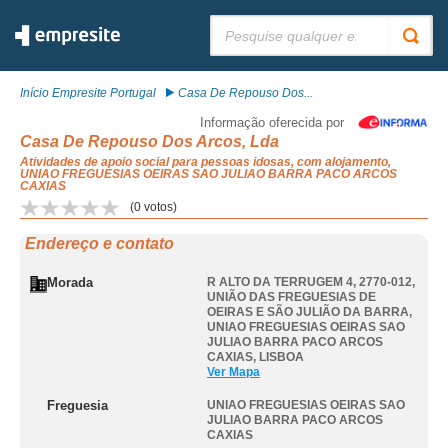
Pesquisar:
Início Empresite Portugal
Casa De Repouso Dos...
Informação oferecida por
Casa De Repouso Dos Arcos, Lda
Atividades de apoio social para pessoas idosas, com alojamento,
UNIAO FREGUESIAS OEIRAS SAO JULIAO BARRA PACO ARCOS
CAXIAS
(
0
votos)
Endereço e contato
Morada
R ALTO DA TERRUGEM 4, 2770-012,
UNIÃO DAS FREGUESIAS DE
OEIRAS E SÃO JULIÃO DA BARRA
,
UNIAO FREGUESIAS OEIRAS SAO
JULIAO BARRA PACO ARCOS
CAXIAS
,
LISBOA
Ver Mapa
Freguesia
UNIAO FREGUESIAS OEIRAS SAO
JULIAO BARRA PACO ARCOS
CAXIAS