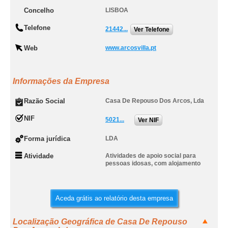
Concelho
LISBOA
Telefone
21442...
Ver Telefone
Web
www.arcosvilla.pt
Informações da Empresa
Razão Social
Casa De Repouso Dos Arcos, Lda
NIF
5021...
Ver NIF
Forma jurídica
LDA
Atividade
Atividades de apoio social para
pessoas idosas, com alojamento
Aceda grátis ao relatório desta empresa
Localização Geográfica de Casa De Repouso