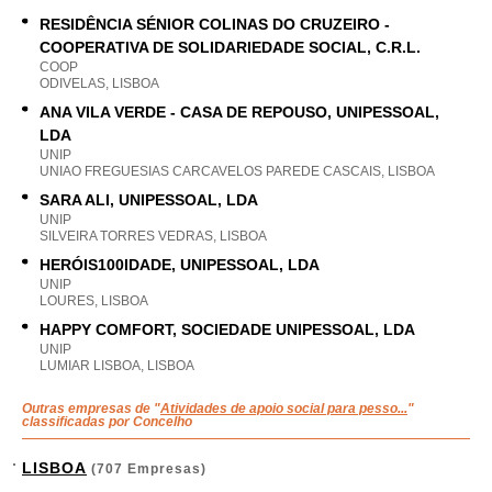
RESIDÊNCIA SÉNIOR COLINAS DO CRUZEIRO -
COOPERATIVA DE SOLIDARIEDADE SOCIAL, C.R.L.
COOP
ODIVELAS, LISBOA
ANA VILA VERDE - CASA DE REPOUSO, UNIPESSOAL,
LDA
UNIP
UNIAO FREGUESIAS CARCAVELOS PAREDE CASCAIS, LISBOA
SARA ALI, UNIPESSOAL, LDA
UNIP
SILVEIRA TORRES VEDRAS, LISBOA
HERÓIS100IDADE, UNIPESSOAL, LDA
UNIP
LOURES, LISBOA
HAPPY COMFORT, SOCIEDADE UNIPESSOAL, LDA
UNIP
LUMIAR LISBOA, LISBOA
Outras empresas de "
Atividades de apoio social para pesso...
"
classificadas por Concelho
LISBOA
(707 Empresas)