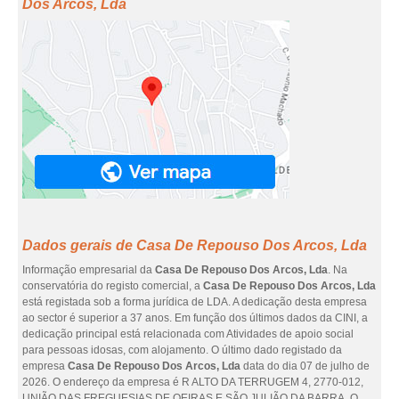
Dos Arcos, Lda
Dados gerais de Casa De Repouso Dos Arcos, Lda
Informação empresarial da
Casa De Repouso Dos Arcos, Lda
. Na
conservatória do registo comercial, a
Casa De Repouso Dos Arcos, Lda
está registada sob a forma jurídica de LDA. A dedicação desta empresa
ao sector é superior a 37 anos. Em função dos últimos dados da CINI, a
dedicação principal está relacionada com Atividades de apoio social
para pessoas idosas, com alojamento. O último dado registado da
empresa
Casa De Repouso Dos Arcos, Lda
data do dia 07 de julho de
2026. O endereço da empresa é R ALTO DA TERRUGEM 4, 2770-012,
UNIÃO DAS FREGUESIAS DE OEIRAS E SÃO JULIÃO DA BARRA. O