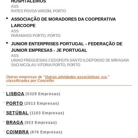
HOSPITALEIROS
ASS
RATES POVOA VARZIM, PORTO
ASSOCIAÇÃO DE MORADORES DA COOPERATIVA
LARCOOPE
ASS
PARANHOS PORTO, PORTO
JUNIOR ENTERPRISES PORTUGAL - FEDERAÇÃO DE
JUNIOR EMPRESAS - JE PORTUGAL
ASS
UNIAO FREGUESIAS CEDOFEITA SANTO ILDEFONSO SE MIRAGAIA
SAO NICOLAU VITORIA PORTO, PORTO
Outras empresas de "
Outras atividades associativas, n.e.
"
classificadas por Concelho
LISBOA
(5329 Empresas)
PORTO
(2013 Empresas)
SETÚBAL
(1103 Empresas)
BRAGA
(923 Empresas)
COIMBRA
(876 Empresas)