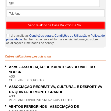
NIF
Telefone
Li e aceito as
Condições gerais
,
Condições de Utilização
e
Política de
privacidade
. Também autorizo a eInforma a enviar informação sobre
atualizações e melhorias do serviço.
Outros utilizadores pesquisaram
AKVS - ASSOCIAÇÃO DE KARATECAS DO VALE DO
SOUSA
ASS
CETE PAREDES, PORTO
ASSOCIAÇÃO RECREATIVA, CULTURAL E DESPORTIVA
DA QUINTA DO MONTE GRANDE
ASS
VILAR ANDORINHO VILA NOVA GAIA, PORTO
VENTOS PEREGRINOS - ASSOCIAÇÃO DE