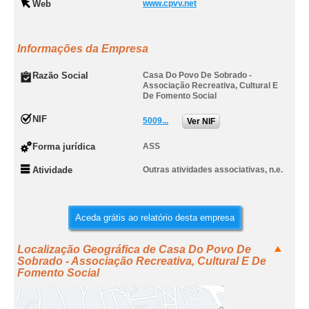
Web
www.cpvv.net
Informações da Empresa
Razão Social
Casa Do Povo De Sobrado -
Associação Recreativa, Cultural E
De Fomento Social
NIF
5009...
Ver NIF
Forma jurídica
ASS
Atividade
Outras atividades associativas, n.e.
Aceda grátis ao relatório desta empresa
Localização Geográfica de Casa Do Povo De
Sobrado - Associação Recreativa, Cultural E De
Fomento Social