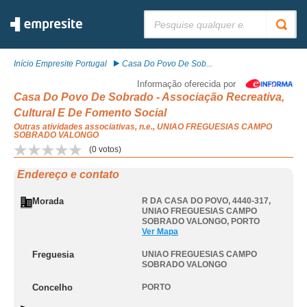
Pesquisar:
Início Empresite Portugal
Casa Do Povo De Sob...
Informação oferecida por
Casa Do Povo De Sobrado - Associação Recreativa,
Cultural E De Fomento Social
Outras atividades associativas, n.e., UNIAO FREGUESIAS CAMPO
SOBRADO VALONGO
(
0
votos)
Endereço e contato
Morada
R DA CASA DO POVO, 4440-317
,
UNIAO FREGUESIAS CAMPO
SOBRADO VALONGO
,
PORTO
Ver Mapa
Freguesia
UNIAO FREGUESIAS CAMPO
SOBRADO VALONGO
Concelho
PORTO