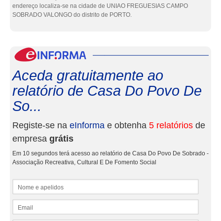
endereço localiza-se na cidade de UNIAO FREGUESIAS CAMPO
SOBRADO VALONGO do distrito de PORTO.
eInf
Aceda gratuitamente ao
relatório de Casa Do Povo De
So...
Registe-se na
eInforma
e obtenha
5 relatórios
de
empresa
grátis
Em 10 segundos terá acesso ao relatório de Casa Do Povo De Sobrado -
Associação Recreativa, Cultural E De Fomento Social
Nome e apelidos
Email