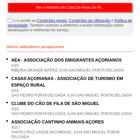
Li e aceito as
Condições gerais
,
Condições de Utilização
e
Política de
privacidade
. Também autorizo a eInforma a enviar informação sobre
atualizações e melhorias do serviço.
Outros utilizadores pesquisaram
AEA - ASSOCIAÇÃO DOS EMIGRANTES AÇORIANOS
ASS
RIBEIRA GRANDE MATRIZ, ILHA SAO MIGUEL PONTA DELGADA
CASAS AÇORIANAS - ASSOCIAÇÃO DE TURISMO EM
ESPAÇO RURAL
ASS
SAO PEDRO PONTA DELGADA, ILHA SAO MIGUEL PONTA DELGADA
CLUBE DO CÃO DE FILA DE SÃO MIGUEL
ASS
SAO PEDRO PONTA DELGADA, ILHA SAO MIGUEL PONTA DELGADA
ASSOCIAÇÃO CANTINHO ANIMAIS AÇORES
ASS
SANTA CRUZ LAGOA SAO MIGUEL, ILHA SAO MIGUEL PONTA
DELGADA