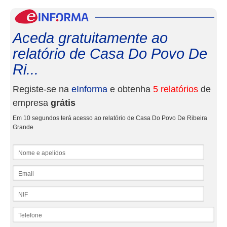
eInf
Aceda gratuitamente ao
relatório de Casa Do Povo De
Ri...
Registe-se na
eInforma
e obtenha
5 relatórios
de
empresa
grátis
Em 10 segundos terá acesso ao relatório de Casa Do Povo De Ribeira
Grande
Nome e apelidos
Email
NIF
Telefone