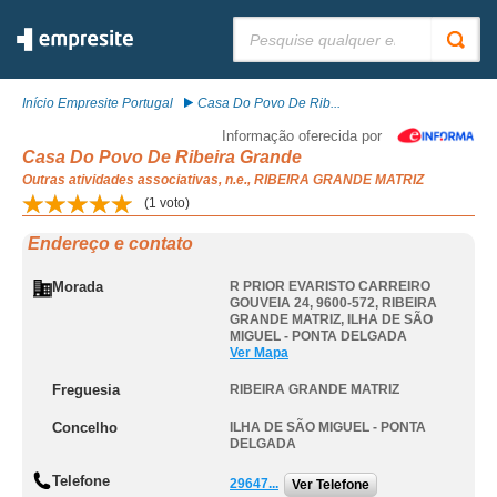
Pesquisar:
Início Empresite Portugal
Casa Do Povo De Rib...
Informação oferecida por
Casa Do Povo De Ribeira Grande
Outras atividades associativas, n.e., RIBEIRA GRANDE MATRIZ
(
1
voto)
Endereço e contato
Morada
R PRIOR EVARISTO CARREIRO
GOUVEIA 24, 9600-572
,
RIBEIRA
GRANDE MATRIZ
,
ILHA DE SÃO
MIGUEL - PONTA DELGADA
Ver Mapa
Freguesia
RIBEIRA GRANDE MATRIZ
Concelho
ILHA DE SÃO MIGUEL - PONTA
DELGADA
Telefone
29647...
Ver Telefone