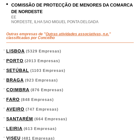
COMISSÃO DE PROTECÇÃO DE MENORES DA COMARCA
DE NORDESTE
EE
NORDESTE, ILHA SAO MIGUEL PONTA DELGADA
Outras empresas de "
Outras atividades associativas, n.e.
"
classificadas por Concelho
LISBOA
(5329 Empresas)
PORTO
(2013 Empresas)
SETÚBAL
(1103 Empresas)
BRAGA
(923 Empresas)
COIMBRA
(876 Empresas)
FARO
(848 Empresas)
AVEIRO
(747 Empresas)
SANTARÉM
(664 Empresas)
LEIRIA
(613 Empresas)
VISEU
(481 Empresas)