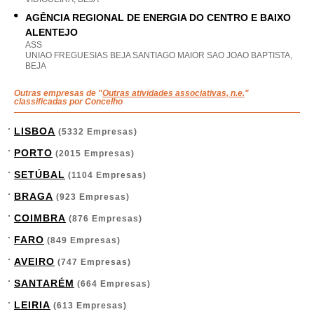
AGÊNCIA REGIONAL DE ENERGIA DO CENTRO E BAIXO
ALENTEJO
ASS
UNIAO FREGUESIAS BEJA SANTIAGO MAIOR SAO JOAO BAPTISTA,
BEJA
Outras empresas de "
Outras atividades associativas, n.e.
"
classificadas por Concelho
LISBOA
(5332 Empresas)
PORTO
(2015 Empresas)
SETÚBAL
(1104 Empresas)
BRAGA
(923 Empresas)
COIMBRA
(876 Empresas)
FARO
(849 Empresas)
AVEIRO
(747 Empresas)
SANTARÉM
(664 Empresas)
LEIRIA
(613 Empresas)