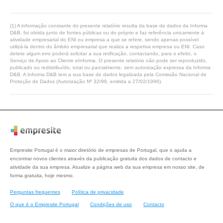
(1) A informação constante do presente relatório resulta da base de dados da Informa
D&B, foi obtida junto de fontes públicas ou do próprio e faz referência unicamente à
atividade empresarial do ENI ou empresa a que se refere, sendo apenas possível
utilizá-la dentro do âmbito empresarial que realiza a respetiva empresa ou ENI. Caso
detete algum erro poderá solicitar a sua retificação, contactando, para o efeito, o
Serviço de Apoio ao Cliente eInforma. O presente relatório não pode ser reproduzido,
publicado ou redistribuído, total ou parcialmente, sem autorização expressa da Informa
D&B. A Informa D&B tem a sua base de dados legalizada pela Comissão Nacional de
Proteção de Dados (Autorização Nº 32/96, emitida a 27/02/1996).
Empresite Portugal é o maior diretório de empresas de Portugal, que o ajuda a
encontrar novos clientes através da publicação gratuita dos dados de contacto e
atividade da sua empresa. Atualize a página web da sua empresa em nosso site, de
forma gratuita, hoje mesmo.
Perguntas frequentes
Política de privacidade
O que é o Empresite Portugal
Condições de uso
Contacto