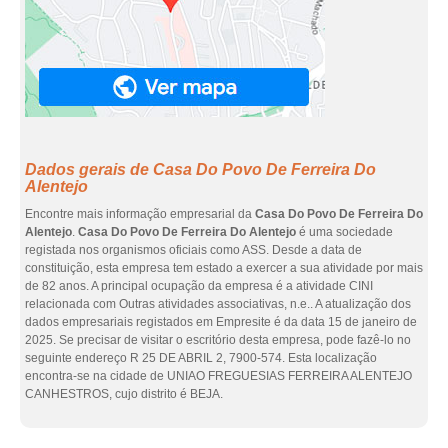
Dados gerais de Casa Do Povo De Ferreira Do
Alentejo
Encontre mais informação empresarial da
Casa Do Povo De Ferreira Do
Alentejo
.
Casa Do Povo De Ferreira Do Alentejo
é uma sociedade
registada nos organismos oficiais como ASS. Desde a data de
constituição, esta empresa tem estado a exercer a sua atividade por mais
de 82 anos. A principal ocupação da empresa é a atividade CINI
relacionada com Outras atividades associativas, n.e.. A atualização dos
dados empresariais registados em Empresite é da data 15 de janeiro de
2025. Se precisar de visitar o escritório desta empresa, pode fazê-lo no
seguinte endereço R 25 DE ABRIL 2, 7900-574. Esta localização
encontra-se na cidade de UNIAO FREGUESIAS FERREIRA ALENTEJO
CANHESTROS, cujo distrito é BEJA.