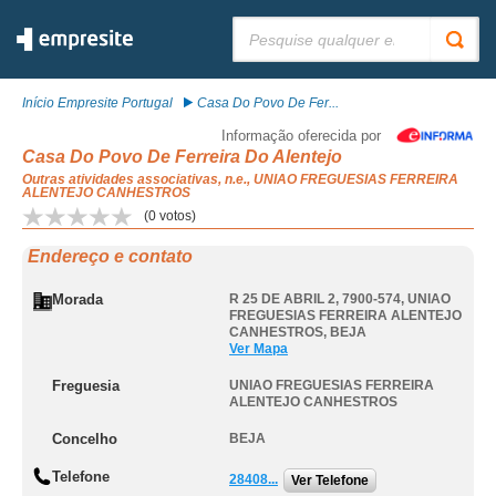
Pesquisar:
Início Empresite Portugal
Casa Do Povo De Fer...
Informação oferecida por
Casa Do Povo De Ferreira Do Alentejo
Outras atividades associativas, n.e., UNIAO FREGUESIAS FERREIRA
ALENTEJO CANHESTROS
(
0
votos)
Endereço e contato
Morada
R 25 DE ABRIL 2, 7900-574
,
UNIAO
FREGUESIAS FERREIRA ALENTEJO
CANHESTROS
,
BEJA
Ver Mapa
Freguesia
UNIAO FREGUESIAS FERREIRA
ALENTEJO CANHESTROS
Concelho
BEJA
Telefone
28408...
Ver Telefone