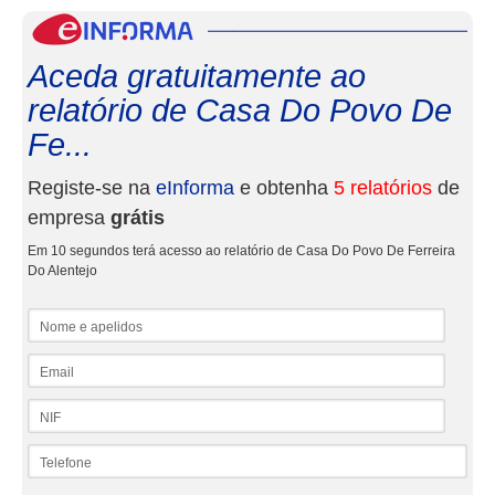
eInf
Aceda gratuitamente ao
relatório de Casa Do Povo De
Fe...
Registe-se na
eInforma
e obtenha
5 relatórios
de
empresa
grátis
Em 10 segundos terá acesso ao relatório de Casa Do Povo De Ferreira
Do Alentejo
Nome e apelidos
Email
NIF
Telefone