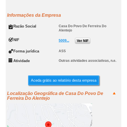
Informações da Empresa
Razão Social
Casa Do Povo De Ferreira Do
Alentejo
NIF
5009...
Ver NIF
Forma jurídica
ASS
Atividade
Outras atividades associativas, n.e.
Aceda grátis ao relatório desta empresa
Localização Geográfica de Casa Do Povo De
Ferreira Do Alentejo