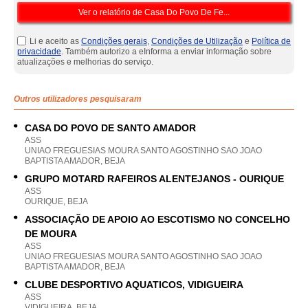
Li e aceito as
Condições gerais
,
Condições de Utilização
e
Política de
privacidade
. Também autorizo a eInforma a enviar informação sobre
atualizações e melhorias do serviço.
Outros utilizadores pesquisaram
CASA DO POVO DE SANTO AMADOR
ASS
UNIAO FREGUESIAS MOURA SANTO AGOSTINHO SAO JOAO
BAPTISTA AMADOR, BEJA
GRUPO MOTARD RAFEIROS ALENTEJANOS - OURIQUE
ASS
OURIQUE, BEJA
ASSOCIAÇÃO DE APOIO AO ESCOTISMO NO CONCELHO
DE MOURA
ASS
UNIAO FREGUESIAS MOURA SANTO AGOSTINHO SAO JOAO
BAPTISTA AMADOR, BEJA
CLUBE DESPORTIVO AQUATICOS, VIDIGUEIRA
ASS
VIDIGUEIRA, BEJA