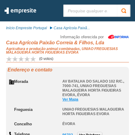
Pesquisar:
Início Empresite Portugal
Casa Agrícola Paixã...
Informação oferecida por
Casa Agrícola Paixão Correia & Filhos, Lda
Agricultura e produção animal combinadas, UNIAO FREGUESIAS
MALAGUEIRA HORTA FIGUEIRAS EVORA
(
0
votos)
Endereço e contato
Morada
AV BATALHA DO SALADO 102 R/C.,
7000-741
,
UNIAO FREGUESIAS
MALAGUEIRA HORTA FIGUEIRAS
EVORA
,
ÉVORA
Ver Mapa
Freguesia
UNIAO FREGUESIAS MALAGUEIRA
HORTA FIGUEIRAS EVORA
Concelho
ÉVORA
Telefone