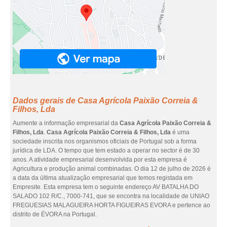
Dados gerais de Casa Agrícola Paixão Correia &
Filhos, Lda
Aumente a informação empresarial da
Casa Agrícola Paixão Correia &
Filhos, Lda
.
Casa Agrícola Paixão Correia & Filhos, Lda
é uma
sociedade inscrita nos organismos oficiais de Portugal sob a forma
jurídica de LDA. O tempo que tem estado a operar no sector é de 30
anos. A atividade empresarial desenvolvida por esta empresa é
Agricultura e produção animal combinadas. O dia 12 de julho de 2026 é
a data da última atualização empresarial que temos registada em
Empresite. Esta empresa tem o seguinte endereço AV BATALHA DO
SALADO 102 R/C., 7000-741, que se encontra na localidade de UNIAO
FREGUESIAS MALAGUEIRA HORTA FIGUEIRAS EVORA e pertence ao
distrito de ÉVORA na Portugal.