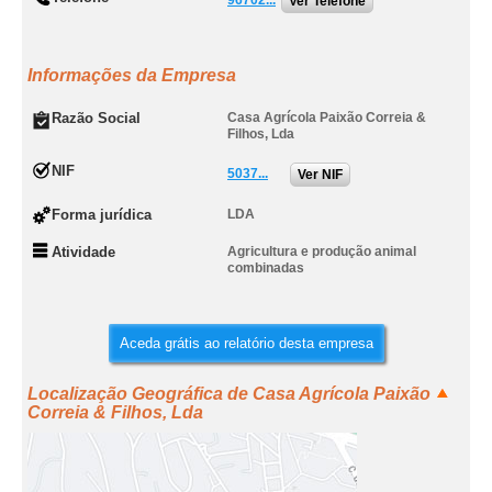
96702...
Ver Telefone
Informações da Empresa
Razão Social
Casa Agrícola Paixão Correia &
Filhos, Lda
NIF
5037...
Ver NIF
Forma jurídica
LDA
Atividade
Agricultura e produção animal
combinadas
Aceda grátis ao relatório desta empresa
Localização Geográfica de Casa Agrícola Paixão
Correia & Filhos, Lda