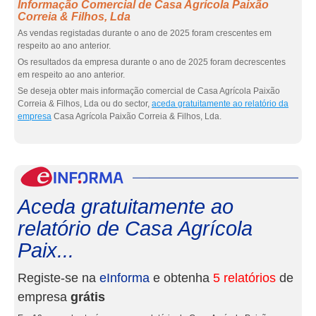
Informação Comercial de Casa Agrícola Paixão
Correia & Filhos, Lda
As vendas registadas durante o ano de 2025 foram crescentes em
respeito ao ano anterior.
Os resultados da empresa durante o ano de 2025 foram decrescentes
em respeito ao ano anterior.
Se deseja obter mais informação comercial de Casa Agrícola Paixão
Correia & Filhos, Lda ou do sector,
aceda gratuitamente ao relatório da
empresa
Casa Agrícola Paixão Correia & Filhos, Lda.
eInf
Aceda gratuitamente ao
relatório de Casa Agrícola
Paix...
Registe-se na
eInforma
e obtenha
5 relatórios
de
empresa
grátis