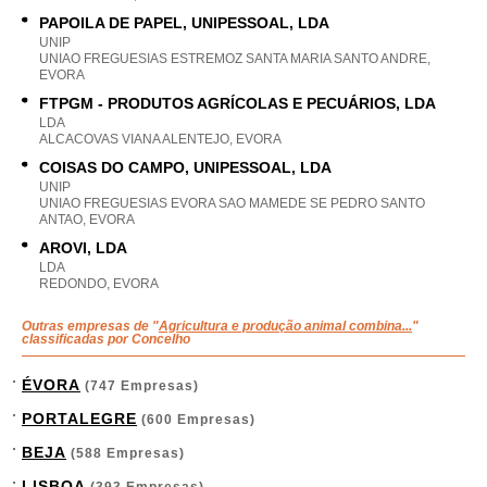
PAPOILA DE PAPEL, UNIPESSOAL, LDA
UNIP
UNIAO FREGUESIAS ESTREMOZ SANTA MARIA SANTO ANDRE,
EVORA
FTPGM - PRODUTOS AGRÍCOLAS E PECUÁRIOS, LDA
LDA
ALCACOVAS VIANA ALENTEJO, EVORA
COISAS DO CAMPO, UNIPESSOAL, LDA
UNIP
UNIAO FREGUESIAS EVORA SAO MAMEDE SE PEDRO SANTO
ANTAO, EVORA
AROVI, LDA
LDA
REDONDO, EVORA
Outras empresas de "
Agricultura e produção animal combina...
"
classificadas por Concelho
ÉVORA
(747 Empresas)
PORTALEGRE
(600 Empresas)
BEJA
(588 Empresas)
LISBOA