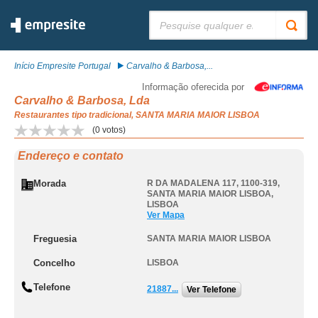
Pesquisar:
Início Empresite Portugal
Carvalho & Barbosa,...
Informação oferecida por
Carvalho & Barbosa, Lda
Restaurantes tipo tradicional, SANTA MARIA MAIOR LISBOA
(
0
votos)
Endereço e contato
Morada
R DA MADALENA 117, 1100-319
,
SANTA MARIA MAIOR LISBOA
,
LISBOA
Ver Mapa
Freguesia
SANTA MARIA MAIOR LISBOA
Concelho
LISBOA
Telefone
21887...
Ver Telefone