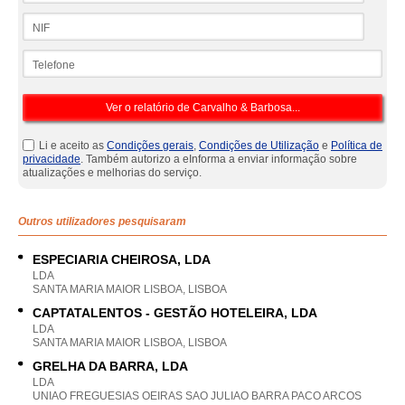
NIF
Telefone
Li e aceito as
Condições gerais
,
Condições de Utilização
e
Política de
privacidade
. Também autorizo a eInforma a enviar informação sobre
atualizações e melhorias do serviço.
Outros utilizadores pesquisaram
ESPECIARIA CHEIROSA, LDA
LDA
SANTA MARIA MAIOR LISBOA, LISBOA
CAPTATALENTOS - GESTÃO HOTELEIRA, LDA
LDA
SANTA MARIA MAIOR LISBOA, LISBOA
GRELHA DA BARRA, LDA
LDA
UNIAO FREGUESIAS OEIRAS SAO JULIAO BARRA PACO ARCOS