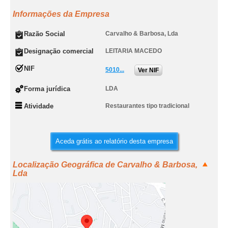
Informações da Empresa
Razão Social
Carvalho & Barbosa, Lda
Designação comercial
LEITARIA MACEDO
NIF
5010...
Ver NIF
Forma jurídica
LDA
Atividade
Restaurantes tipo tradicional
Aceda grátis ao relatório desta empresa
Localização Geográfica de Carvalho & Barbosa,
Lda