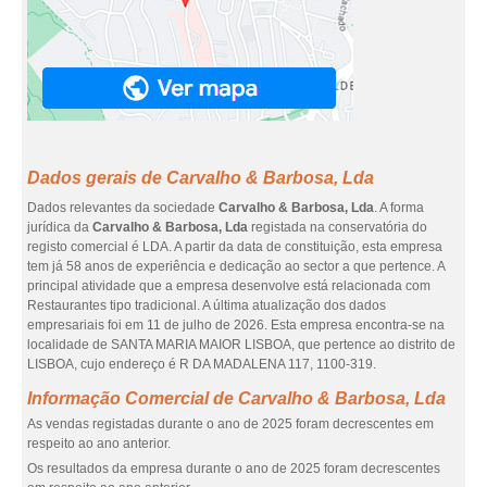
Dados gerais de Carvalho & Barbosa, Lda
Dados relevantes da sociedade
Carvalho & Barbosa, Lda
. A forma
jurídica da
Carvalho & Barbosa, Lda
registada na conservatória do
registo comercial é LDA. A partir da data de constituição, esta empresa
tem já 58 anos de experiência e dedicação ao sector a que pertence. A
principal atividade que a empresa desenvolve está relacionada com
Restaurantes tipo tradicional. A última atualização dos dados
empresariais foi em 11 de julho de 2026. Esta empresa encontra-se na
localidade de SANTA MARIA MAIOR LISBOA, que pertence ao distrito de
LISBOA, cujo endereço é R DA MADALENA 117, 1100-319.
Informação Comercial de Carvalho & Barbosa, Lda
As vendas registadas durante o ano de 2025 foram decrescentes em
respeito ao ano anterior.
Os resultados da empresa durante o ano de 2025 foram decrescentes