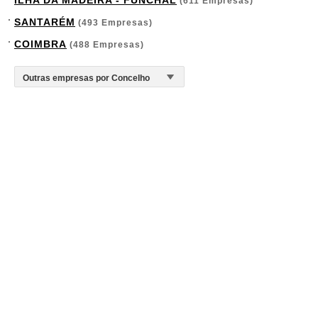
ILHA DA MADEIRA - FUNCHAL
(611 Empresas)
SANTARÉM
(493 Empresas)
COIMBRA
(488 Empresas)