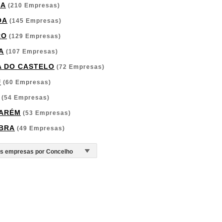
GA
(210 Empresas)
OA
(145 Empresas)
RO
(129 Empresas)
A
(107 Empresas)
A DO CASTELO
(72 Empresas)
U
(60 Empresas)
(54 Empresas)
ARÉM
(53 Empresas)
BRA
(49 Empresas)