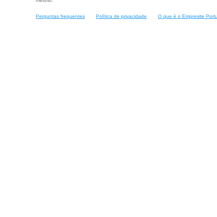
mesmo.
Perguntas frequentes
Política de privacidade
O que é o Empresite Port