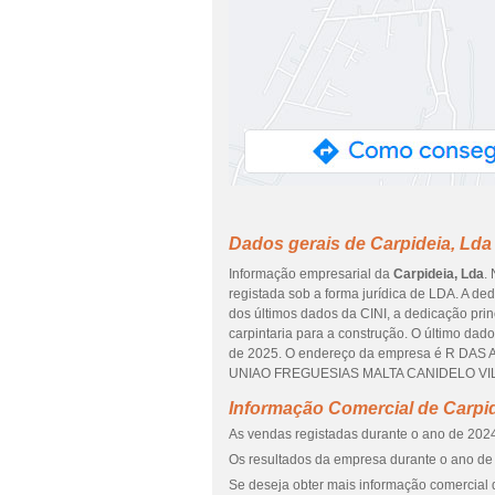
Dados gerais de Carpideia, Lda
Informação empresarial da
Carpideia, Lda
.
registada sob a forma jurídica de LDA. A de
dos últimos dados da CINI, a dedicação pri
carpintaria para a construção. O último da
de 2025. O endereço da empresa é R DAS A
UNIAO FREGUESIAS MALTA CANIDELO VILA
Informação Comercial de Carpid
As vendas registadas durante o ano de 2024 
Os resultados da empresa durante o ano de 
Se deseja obter mais informação comercial 