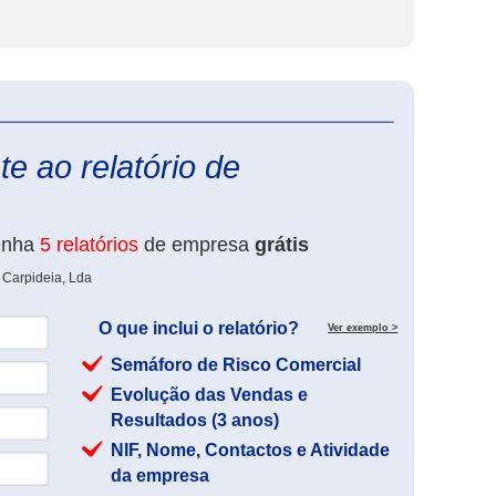
eInforma
e ao relatório de
enha
5 relatórios
de empresa
grátis
 Carpideia, Lda
O que inclui o relatório?
Ver exemplo >
Semáforo de Risco Comercial
Evolução das Vendas e
Resultados (3 anos)
NIF, Nome, Contactos e Atividade
da empresa