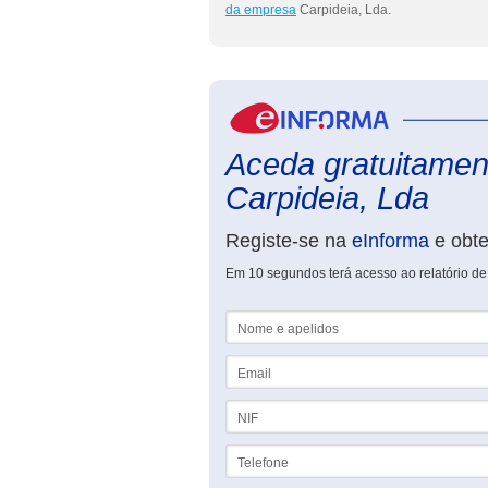
da empresa
Carpideia, Lda.
Aceda gratuitament
Carpideia, Lda
Registe-se na
eInforma
e obt
Em 10 segundos terá acesso ao relatório de
Nome e apelidos
Email
NIF
Telefone