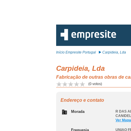
Início Empresite Portugal
Carpideia, Lda
Carpideia, Lda
Fabricação de outras obras de
(
0
votos)
Endereço e contato
Morada
R DAS A
CANIDEL
Ver Mapa
Freguesia
UNIAO F