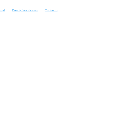
ugal
Condições de uso
Contacto