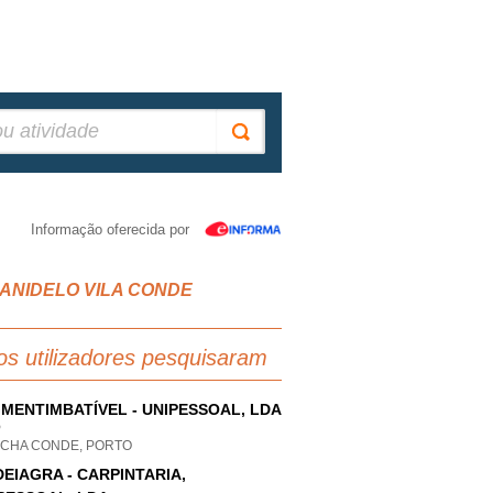
Informação oferecida por
A CANIDELO VILA CONDE
os utilizadores pesquisaram
MENTIMBATÍVEL - UNIPESSOAL, LDA
P
A CHA CONDE, PORTO
EIAGRA - CARPINTARIA,