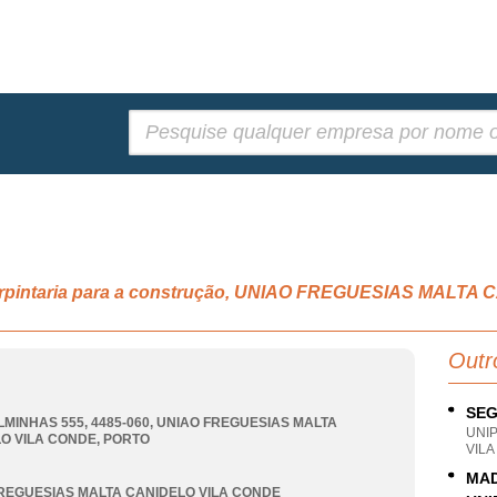
Pesquisar:
 carpintaria para a construção, UNIAO FREGUESIAS MALT
Outr
SEG
LMINHAS 555, 4485-060
,
UNIAO FREGUESIAS MALTA
UNI
O VILA CONDE
,
PORTO
VIL
MAD
REGUESIAS MALTA CANIDELO VILA CONDE