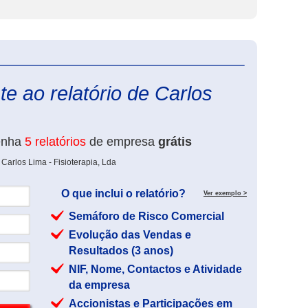
eInforma
e ao relatório de Carlos
enha
5 relatórios
de empresa
grátis
Carlos Lima - Fisioterapia, Lda
O que inclui o relatório?
Ver exemplo >
Semáforo de Risco Comercial
Evolução das Vendas e
Resultados (3 anos)
NIF, Nome, Contactos e Atividade
da empresa
Accionistas e Participações em