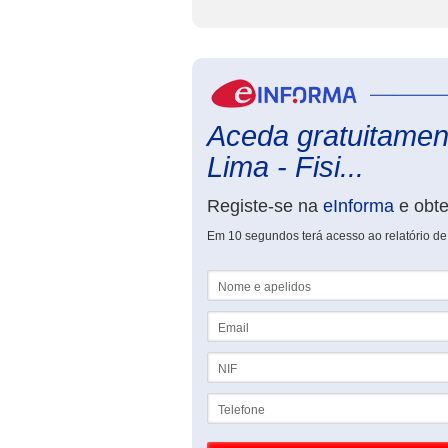
Aceda gratuitament
Lima - Fisi...
Registe-se na
eInforma
e obt
Em 10 segundos terá acesso ao relatório de 
Nome e apelidos
Email
NIF
Telefone