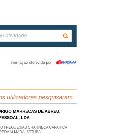
Informação oferecida por
os utilizadores pesquisaram
RIGO MARRECAS DE ABREU,
PESSOAL, LDA
P
AO FREGUESIAS CHARNECA CAPARICA
REDA ALMADA, SETUBAL