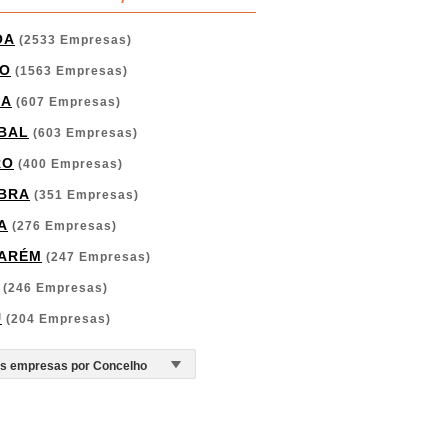
OA
(2533 Empresas)
O
(1563 Empresas)
GA
(607 Empresas)
BAL
(603 Empresas)
RO
(400 Empresas)
BRA
(351 Empresas)
A
(276 Empresas)
ARÉM
(247 Empresas)
(246 Empresas)
U
(204 Empresas)