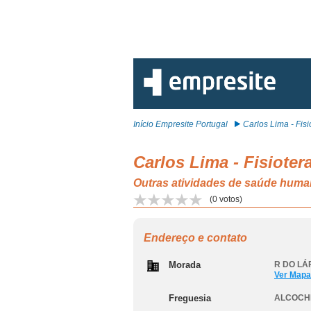
Início Empresite Portugal
Carlos Lima - Fisio
Carlos Lima - Fisioter
Outras atividades de saúde hum
(
0
votos)
Endereço e contato
Morada
R DO LÁ
Ver Mapa
Freguesia
ALCOCH