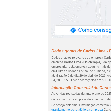
Dados gerais de Carlos Lima - F
Dados e factos relevantes da empresa
Carlo
empresa
Carlos Lima - Fisioterapia, Lda
apa
empresarial, esta empresa adquiriu mais de 
em Outras atividades de saúde humana, n.e.
atualização é do dia 29 de abril de 2026
B4, 2890-551. Este endereço fica em ALCO
Informação Comercial de Carlos 
As vendas registadas durante o ano de 2025
Os resultados da empresa durante o ano de 
Se deseja obter mais informação comercial d
gratuitamente ao relatório da empresa
Carlos