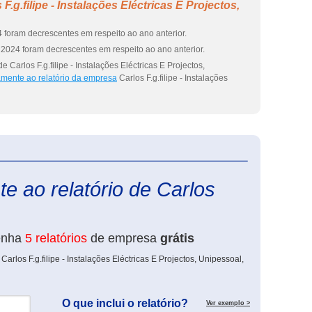
.g.filipe - Instalações Eléctricas E Projectos,
 foram decrescentes em respeito ao ano anterior.
2024 foram decrescentes em respeito ao ano anterior.
Carlos F.g.filipe - Instalações Eléctricas E Projectos,
amente ao relatório da empresa
Carlos F.g.filipe - Instalações
eInforma
e ao relatório de Carlos
enha
5 relatórios
de empresa
grátis
arlos F.g.filipe - Instalações Eléctricas E Projectos, Unipessoal,
O que inclui o relatório?
Ver exemplo >