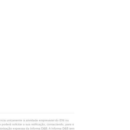
rência unicamente à atividade empresarial do ENI ou
poderá solicitar a sua retificação, contactando, para o
 autorização expressa da Informa D&B. A Informa D&B tem