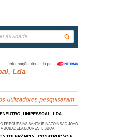
Informação oferecida por
oal, Lda
os utilizadores pesquisaram
ENEUTRO, UNIPESSOAL, LDA
P
O FREGUESIAS SANTA IRIA AZOIA SAO JOAO
HA BOBADELA LOURES, LISBOA
TA TOLERÂNCIA - CONSTRUÇÃO E