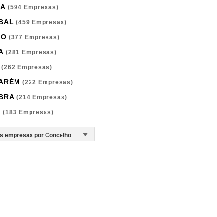
GA
(594 Empresas)
BAL
(459 Empresas)
RO
(377 Empresas)
A
(281 Empresas)
(262 Empresas)
ARÉM
(222 Empresas)
BRA
(214 Empresas)
U
(183 Empresas)