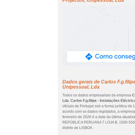
Projectos, Unipessoal, Lda
Dados gerais de Carlos F.g.filip
Unipessoal, Lda
Todos os dados empresariais da empresa
C
Lda
.
Carlos F.g.filipe - Instalações Eléctr
oficiais de Portugal sob a forma jurídica de
acordo com os dados registados, a empresa 
fevereiro de 2026 é a data da última atual
REPÚBLICA PERUANA 7 LOJA B, 1500-550, e
distrito de LISBOA.