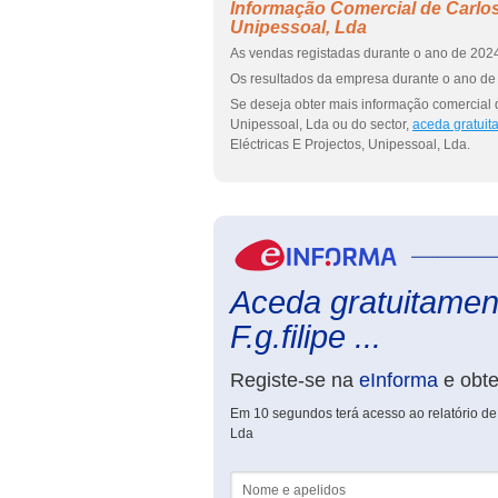
Informação Comercial de Carlos F
Unipessoal, Lda
As vendas registadas durante o ano de 2024
Os resultados da empresa durante o ano de 
Se deseja obter mais informação comercial de 
Unipessoal, Lda ou do sector,
aceda gratuit
Eléctricas E Projectos, Unipessoal, Lda.
Aceda gratuitament
F.g.filipe ...
Registe-se na
eInforma
e obt
Em 10 segundos terá acesso ao relatório de C
Lda
Nome e apelidos