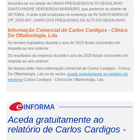
encontra-se na cidade de UNIAO FREGUESIAS ALTO SEIXALINHO
SANTO ANDRE VERDERENA BARREIRO, que pertence ao distrito de
SETÚBAL. A sede está localizada no endereço de AV SANTA MARIA 25
2ºF, 2830-007, UNIÃO DAS FREGUESIAS DE ALTO DO SEIXALINHO.
Informação Comercial de Carlos Cardigos - Clínica
De Oftalmologia, Lda
As vendas registadas durante o ano de 2025 foram crescentes em
respeito ao ano anterior.
Os resultados da empresa durante o ano de 2025 foram crescentes em
respeito ao ano anterior.
Se deseja obter mais informação comercial de Carlos Cardigos - Clínica
De Oftalmologia, Lda ou do sector,
aceda gratuitamente ao relatório da
empresa
Carlos Cardigos - Clínica De Oftalmologia, Lda.
eInf
Aceda gratuitamente ao
relatório de Carlos Cardigos -
...