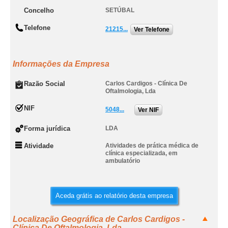
Concelho
SETÚBAL
Telefone
21215...
Ver Telefone
Informações da Empresa
Razão Social
Carlos Cardigos - Clínica De
Oftalmologia, Lda
NIF
5048...
Ver NIF
Forma jurídica
LDA
Atividade
Atividades de prática médica de
clínica especializada, em
ambulatório
Aceda grátis ao relatório desta empresa
Localização Geográfica de Carlos Cardigos -
Clínica De Oftalmologia, Lda