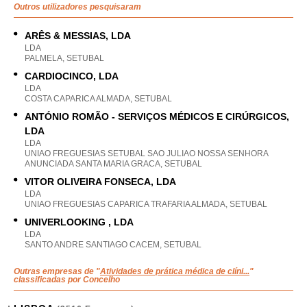
Outros utilizadores pesquisaram
ARÊS & MESSIAS, LDA
LDA
PALMELA, SETUBAL
CARDIOCINCO, LDA
LDA
COSTA CAPARICA ALMADA, SETUBAL
ANTÓNIO ROMÃO - SERVIÇOS MÉDICOS E CIRÚRGICOS,
LDA
LDA
UNIAO FREGUESIAS SETUBAL SAO JULIAO NOSSA SENHORA
ANUNCIADA SANTA MARIA GRACA, SETUBAL
VITOR OLIVEIRA FONSECA, LDA
LDA
UNIAO FREGUESIAS CAPARICA TRAFARIA ALMADA, SETUBAL
UNIVERLOOKING , LDA
LDA
SANTO ANDRE SANTIAGO CACEM, SETUBAL
Outras empresas de "
Atividades de prática médica de clíni...
"
classificadas por Concelho