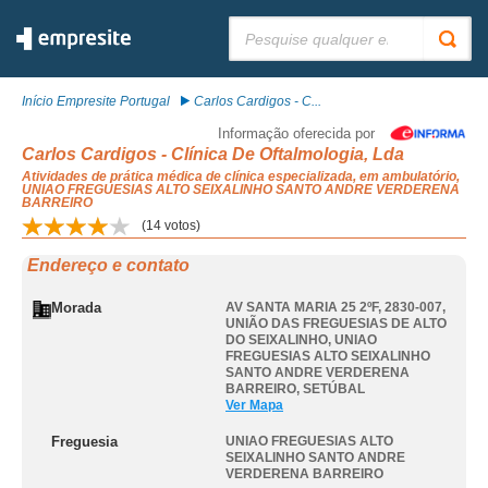
Pesquisar:
Início Empresite Portugal
Carlos Cardigos - C...
Informação oferecida por
Carlos Cardigos - Clínica De Oftalmologia, Lda
Atividades de prática médica de clínica especializada, em ambulatório,
UNIAO FREGUESIAS ALTO SEIXALINHO SANTO ANDRE VERDERENA
BARREIRO
(
14
votos)
Endereço e contato
Morada
AV SANTA MARIA 25 2ºF, 2830-007,
UNIÃO DAS FREGUESIAS DE ALTO
DO SEIXALINHO
,
UNIAO
FREGUESIAS ALTO SEIXALINHO
SANTO ANDRE VERDERENA
BARREIRO
,
SETÚBAL
Ver Mapa
Freguesia
UNIAO FREGUESIAS ALTO
SEIXALINHO SANTO ANDRE
VERDERENA BARREIRO