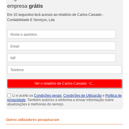
empresa
grátis
Em 10 segundos terá acesso ao relatório de Carlos Caixado -
Contabilidade E Serviços, Lda
Nome e apelidos
Email
NIF
Telefone
Li e aceito as
Condições gerais
,
Condições de Utilização
e
Política de
privacidade
. Também autorizo a eInforma a enviar informação sobre
atualizações e melhorias do serviço.
Outros utilizadores pesquisaram