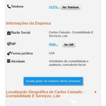
Telefone
21276...
Ver Telefone
Informações da Empresa
Razão Social
Carlos Caixado - Contabilidade E
Serviços, Lda
NIF
5048...
Ver NIF
Forma jurídica
LDA
Atividade
Atividades de contabilidade e
auditoria; consultoria fiscal
Aceda grátis ao relatório desta empresa
Localização Geográfica de Carlos Caixado -
Contabilidade E Serviços, Lda