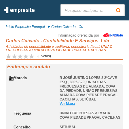
Pesquisar:
Início Empresite Portugal
Carlos Caixado - Co...
Informação oferecida por
Carlos Caixado - Contabilidade E Serviços, Lda
Atividades de contabilidade e auditoria; consultoria fiscal, UNIAO
FREGUESIAS ALMADA COVA PIEDADE PRAGAL CACILHAS
(
0
votos)
Endereço e contato
Morada
R JOSÉ JUSTINO LOPES 8 2ºCAVE
ESQ., 2805-320, UNIÃO DAS
FREGUESIAS DE ALMADA, COVA
DA PIEDADE
,
UNIAO FREGUESIAS
ALMADA COVA PIEDADE PRAGAL
CACILHAS
,
SETÚBAL
Ver Mapa
Freguesia
UNIAO FREGUESIAS ALMADA
COVA PIEDADE PRAGAL CACILHAS
Concelho
SETÚBAL