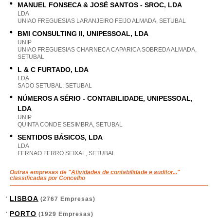
MANUEL FONSECA & JOSÉ SANTOS - SROC, LDA
LDA
UNIAO FREGUESIAS LARANJEIRO FEIJO ALMADA, SETUBAL
BMI CONSULTING II, UNIPESSOAL, LDA
UNIP
UNIAO FREGUESIAS CHARNECA CAPARICA SOBREDA ALMADA,
SETUBAL
L & C FURTADO, LDA
LDA
SADO SETUBAL, SETUBAL
NÚMEROS A SÉRIO - CONTABILIDADE, UNIPESSOAL,
LDA
UNIP
QUINTA CONDE SESIMBRA, SETUBAL
SENTIDOS BÁSICOS, LDA
LDA
FERNAO FERRO SEIXAL, SETUBAL
Outras empresas de "
Atividades de contabilidade e auditor...
"
classificadas por Concelho
LISBOA
(2767 Empresas)
PORTO
(1929 Empresas)