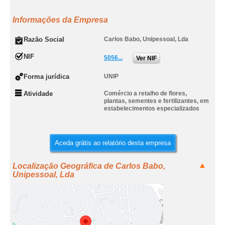
Informações da Empresa
Razão Social
Carlos Babo, Unipessoal, Lda
NIF
5056...
Ver NIF
Forma jurídica
UNIP
Atividade
Comércio a retalho de flores,
plantas, sementes e fertilizantes, em
estabelecimentos especializados
Aceda grátis ao relatório desta empresa
Localização Geográfica de Carlos Babo,
Unipessoal, Lda