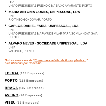
LDA
UNIAO FREGUESIAS FREIXO CIMA BAIXO AMARANTE, PORTO
MARIA ANTÓNIA GOMES, UNIPESSOAL, LDA
UNIP
RIO TINTO GONDOMAR, PORTO
CARLOS DANIEL FARIA, UNIPESSOAL, LDA
UNIP
UNIAO FREGUESIAS MAFAMUDE VILAR PARAISO VILA NOVA GAIA,
PORTO
ALVARO NEVES - SOCIEDADE UNIPESSOAL, LDA
UNIP
VALONGO, PORTO
Outras empresas de "
Comércio a retalho de flores, plantas...
"
classificadas por Concelho
LISBOA
(143 Empresas)
PORTO
(113 Empresas)
BRAGA
(107 Empresas)
AVEIRO
(70 Empresas)
VISEU
(56 Empresas)