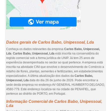
Dados gerais de Carlos Babo, Unipessoal, Lda
Conheça os dados relevantes da empresa
Carlos Babo, Unipessoal,
Lda
.
Carlos Babo, Unipessoal, Lda
está inscrita na conservatória do
registo comercial sob a forma jurídica de UNIP. Já tem 25 anos de
experiência desempenhada no sector ao qual pertence. A empresa está
inscrita na atividade CINI que envolve o desenvolvimento de Comércio a
retalho de flores, plantas, sementes e fertilizantes, em estabelecimentos
especializados. A última atualização dos dados da
Carlos Babo,
Unipessoal, Lda
data do dia 26 de junho de 2026. Pode encontrar a
sede desta empresa no endereço AV GENERAL HUMBERTO DELGADO,
4560-779. Este endereço localiza-se na cidade de PENAFIEL, que
pertence ao distrito de PORTO, em Portugal.
Informação Comercial de Carlos Babo, Unipessoal,
Lda