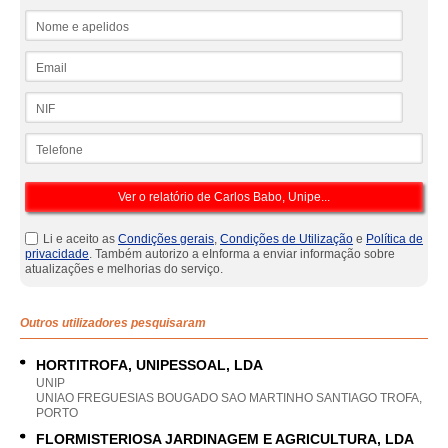
Nome e apelidos
Email
NIF
Telefone
Li e aceito as
Condições gerais
,
Condições de Utilização
e
Política de
privacidade
. Também autorizo a eInforma a enviar informação sobre
atualizações e melhorias do serviço.
Outros utilizadores pesquisaram
HORTITROFA, UNIPESSOAL, LDA
UNIP
UNIAO FREGUESIAS BOUGADO SAO MARTINHO SANTIAGO TROFA,
PORTO
FLORMISTERIOSA JARDINAGEM E AGRICULTURA, LDA