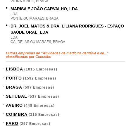
VIEIRA MINHO, BRAGA
MARISA E JOÃO CARVALHO, LDA
LDA
PONTE GUIMARAES, BRAGA
DR. JOEL MATOS & DRA. LILIANA RODRIGUES - ESPAÇO
SAÚDE ORAL, LDA
LDA
CALDELAS GUIMARAES, BRAGA
Outras empresas de "
Atividades de medicina dentária e od...
"
classificadas por Concelho
LISBOA
(1815 Empresas)
PORTO
(1592 Empresas)
BRAGA
(597 Empresas)
SETÚBAL
(537 Empresas)
AVEIRO
(448 Empresas)
COIMBRA
(315 Empresas)
FARO
(297 Empresas)