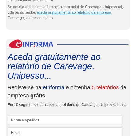
em respeito ao ano anterior.
Se deseja obter mais informação comercial de Carevage, Unipessoal,
Lda ou do sector,
aceda gratuitamente ao relatório da empresa
Carevage, Unipessoal, Lda.
eInf
Aceda gratuitamente ao
relatório de Carevage,
Unipesso...
Registe-se na
eInforma
e obtenha
5 relatórios
de
empresa
grátis
Em 10 segundos terá acesso ao relatório de Carevage, Unipessoal, Lda
Nome e apelidos
Email