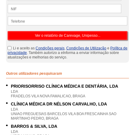
NIF
Telefone
Li e aceito as
Condições gerais
,
Condições de Utilização
e
Política de
privacidade
. Também autorizo a eInforma a enviar informação sobre
atualizações e melhorias do serviço.
Outros utilizadores pesquisaram
PRIORISORRISO CLÍNICA MÉDICA E DENTÁRIA, LDA
LDA
FRADELOS VILA NOVA FAMALICAO, BRAGA
CLÍNICA MÉDICA DR NÉLSON CARVALHO, LDA
LDA
UNIAO FREGUESIAS BARCELOS VILA BOA FRESCAINHA SAO
MARTINHO PEDRO, BRAGA
BARROS & SILVA, LDA
LDA