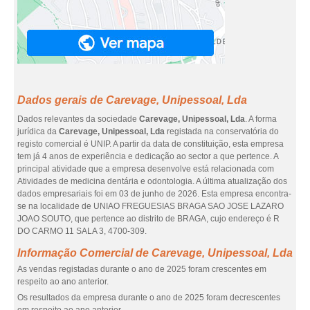
Dados gerais de Carevage, Unipessoal, Lda
Dados relevantes da sociedade
Carevage, Unipessoal, Lda
. A forma
jurídica da
Carevage, Unipessoal, Lda
registada na conservatória do
registo comercial é UNIP. A partir da data de constituição, esta empresa
tem já 4 anos de experiência e dedicação ao sector a que pertence. A
principal atividade que a empresa desenvolve está relacionada com
Atividades de medicina dentária e odontologia. A última atualização dos
dados empresariais foi em 03 de junho de 2026. Esta empresa encontra-
se na localidade de UNIAO FREGUESIAS BRAGA SAO JOSE LAZARO
JOAO SOUTO, que pertence ao distrito de BRAGA, cujo endereço é R
DO CARMO 11 SALA 3, 4700-309.
Informação Comercial de Carevage, Unipessoal, Lda
As vendas registadas durante o ano de 2025 foram crescentes em
respeito ao ano anterior.
Os resultados da empresa durante o ano de 2025 foram decrescentes