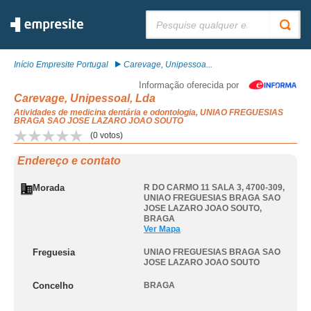
Pesquisar:
Início Empresite Portugal
Carevage, Unipessoa...
Informação oferecida por
Carevage, Unipessoal, Lda
Atividades de medicina dentária e odontologia, UNIAO FREGUESIAS
BRAGA SAO JOSE LAZARO JOAO SOUTO
(
0
votos)
Endereço e contato
Morada
R DO CARMO 11 SALA 3, 4700-309
,
UNIAO FREGUESIAS BRAGA SAO
JOSE LAZARO JOAO SOUTO
,
BRAGA
Ver Mapa
Freguesia
UNIAO FREGUESIAS BRAGA SAO
JOSE LAZARO JOAO SOUTO
Concelho
BRAGA