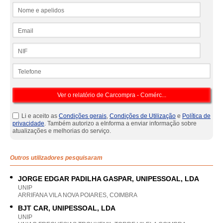
Nome e apelidos
Email
NIF
Telefone
Li e aceito as
Condições gerais
,
Condições de Utilização
e
Política de
privacidade
. Também autorizo a eInforma a enviar informação sobre
atualizações e melhorias do serviço.
Outros utilizadores pesquisaram
JORGE EDGAR PADILHA GASPAR, UNIPESSOAL, LDA
UNIP
ARRIFANA VILA NOVA POIARES, COIMBRA
BJT CAR, UNIPESSOAL, LDA
UNIP