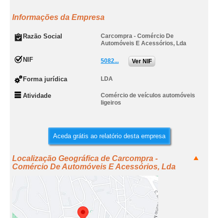
Informações da Empresa
Razão Social
Carcompra - Comércio De
Automóveis E Acessórios, Lda
NIF
5082...
Ver NIF
Forma jurídica
LDA
Atividade
Comércio de veículos automóveis
ligeiros
Aceda grátis ao relatório desta empresa
Localização Geográfica de Carcompra -
Comércio De Automóveis E Acessórios, Lda