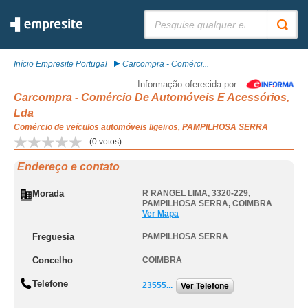
Pesquisar:
Início Empresite Portugal
Carcompra - Comérci...
Informação oferecida por
Carcompra - Comércio De Automóveis E Acessórios,
Lda
Comércio de veículos automóveis ligeiros, PAMPILHOSA SERRA
(
0
votos)
Endereço e contato
Morada
R RANGEL LIMA, 3320-229
,
PAMPILHOSA SERRA
,
COIMBRA
Ver Mapa
Freguesia
PAMPILHOSA SERRA
Concelho
COIMBRA
Telefone
23555...
Ver Telefone