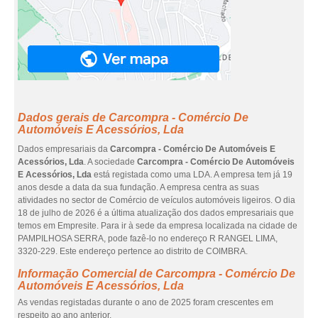
Dados gerais de Carcompra - Comércio De
Automóveis E Acessórios, Lda
Dados empresariais da
Carcompra - Comércio De Automóveis E
Acessórios, Lda
. A sociedade
Carcompra - Comércio De Automóveis
E Acessórios, Lda
está registada como uma LDA. A empresa tem já 19
anos desde a data da sua fundação. A empresa centra as suas
atividades no sector de Comércio de veículos automóveis ligeiros. O dia
18 de julho de 2026 é a última atualização dos dados empresariais que
temos em Empresite. Para ir à sede da empresa localizada na cidade de
PAMPILHOSA SERRA, pode fazê-lo no endereço R RANGEL LIMA,
3320-229. Este endereço pertence ao distrito de COIMBRA.
Informação Comercial de Carcompra - Comércio De
Automóveis E Acessórios, Lda
As vendas registadas durante o ano de 2025 foram crescentes em
respeito ao ano anterior.