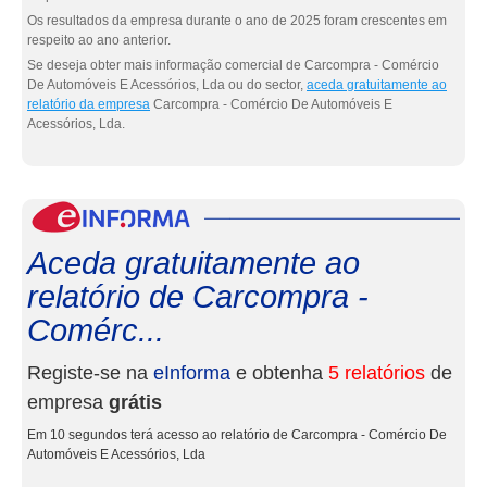
Os resultados da empresa durante o ano de 2025 foram crescentes em
respeito ao ano anterior.
Se deseja obter mais informação comercial de Carcompra - Comércio
De Automóveis E Acessórios, Lda ou do sector,
aceda gratuitamente ao
relatório da empresa
Carcompra - Comércio De Automóveis E
Acessórios, Lda.
eInf
Aceda gratuitamente ao
relatório de Carcompra -
Comérc...
Registe-se na
eInforma
e obtenha
5 relatórios
de
empresa
grátis
Em 10 segundos terá acesso ao relatório de Carcompra - Comércio De
Automóveis E Acessórios, Lda