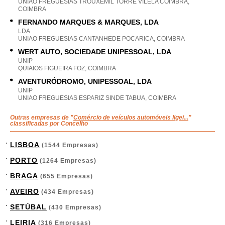
UNIAO FREGUESIAS TROUXEMIL TORRE VILELA COIMBRA,
COIMBRA
FERNANDO MARQUES & MARQUES, LDA
LDA
UNIAO FREGUESIAS CANTANHEDE POCARICA, COIMBRA
WERT AUTO, SOCIEDADE UNIPESSOAL, LDA
UNIP
QUIAIOS FIGUEIRA FOZ, COIMBRA
AVENTURÓDROMO, UNIPESSOAL, LDA
UNIP
UNIAO FREGUESIAS ESPARIZ SINDE TABUA, COIMBRA
Outras empresas de "
Comércio de veículos automóveis ligei...
"
classificadas por Concelho
LISBOA
(1544 Empresas)
PORTO
(1264 Empresas)
BRAGA
(655 Empresas)
AVEIRO
(434 Empresas)
SETÚBAL
(430 Empresas)
LEIRIA
(316 Empresas)