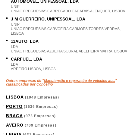
AUTOMÓVEL, UNIPESSOAL, LDA
UNIP
UNIAO FREGUESIAS CARREGADO CADAFAIS ALENQUER, LISBOA
J M GUERREIRO, UNIPESSOAL, LDA
UNIP
UNIAO FREGUESIAS CARVOEIRA CARMOES TORRES VEDRAS,
LISBOA
11AUTO, LDA
LDA
UNIAO FREGUESIAS AZUEIRA SOBRAL ABELHEIRA MAFRA, LISBOA
CARFUEL, LDA
LDA
AREEIRO LISBOA, LISBOA
Outras empresas de "
Manutenção e reparação de veículos au...
"
classificadas por Concelho
LISBOA
(1948 Empresas)
PORTO
(1636 Empresas)
BRAGA
(973 Empresas)
AVEIRO
(709 Empresas)
LEIRIA
(631 Empresas)