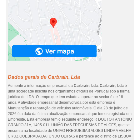
Dados gerais de Carbrain, Lda
Aumente a informação empresarial da
Carbrain, Lda
.
Carbrain, Lda
é
uma sociedade inscrita nos organismos oficiais de Portugal sob a forma
jurídica de LDA. O tempo que tem estado a operar no sector é de 18
anos. A atividade empresarial desenvolvida por esta empresa é
Manutenção e reparação de veículos automóveis. O dia 28 de julho de
2026 é a data da última atualização empresarial que temos registada em
Empresite. Esta empresa tem o seguinte endereço R DOUTOR ANTÓNIO
GRANJO 31A, 1495-011, UNIÃO DAS FREGUESIAS DE ALGES, que se
encontra na localidade de UNIAO FREGUESIAS ALGES LINDA A VELHA
CRUZ QUEBRADA DAFUNDO OEIRAS e pertence ao distrito de LISBOA