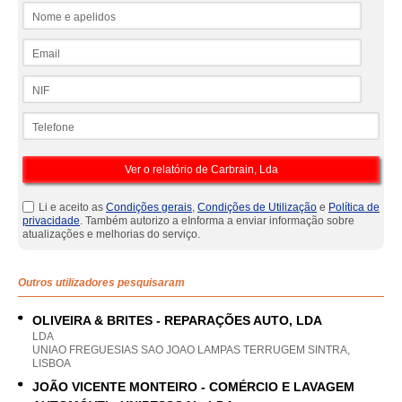
Nome e apelidos
Email
NIF
Telefone
Li e aceito as
Condições gerais
,
Condições de Utilização
e
Política de
privacidade
. Também autorizo a eInforma a enviar informação sobre
atualizações e melhorias do serviço.
Outros utilizadores pesquisaram
OLIVEIRA & BRITES - REPARAÇÕES AUTO, LDA
LDA
UNIAO FREGUESIAS SAO JOAO LAMPAS TERRUGEM SINTRA,
LISBOA
JOÃO VICENTE MONTEIRO - COMÉRCIO E LAVAGEM