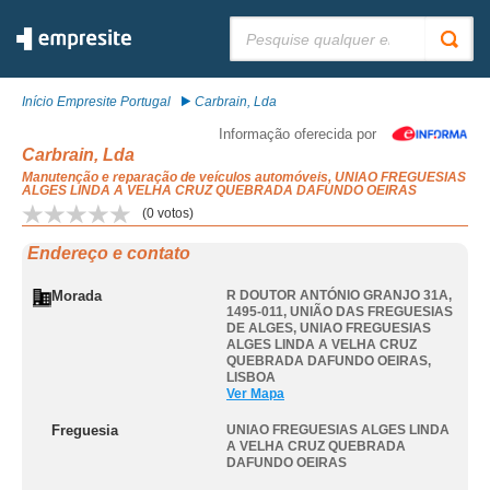
Pesquisar:
Início Empresite Portugal
Carbrain, Lda
Informação oferecida por
Carbrain, Lda
Manutenção e reparação de veículos automóveis, UNIAO FREGUESIAS
ALGES LINDA A VELHA CRUZ QUEBRADA DAFUNDO OEIRAS
(
0
votos)
Endereço e contato
Morada
R DOUTOR ANTÓNIO GRANJO 31A,
1495-011, UNIÃO DAS FREGUESIAS
DE ALGES
,
UNIAO FREGUESIAS
ALGES LINDA A VELHA CRUZ
QUEBRADA DAFUNDO OEIRAS
,
LISBOA
Ver Mapa
Freguesia
UNIAO FREGUESIAS ALGES LINDA
A VELHA CRUZ QUEBRADA
DAFUNDO OEIRAS