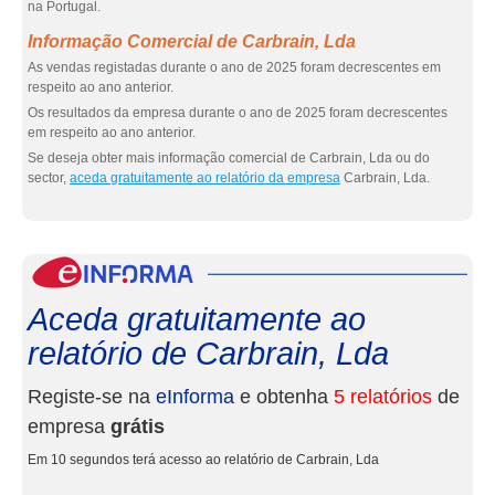
na Portugal.
Informação Comercial de Carbrain, Lda
As vendas registadas durante o ano de 2025 foram decrescentes em
respeito ao ano anterior.
Os resultados da empresa durante o ano de 2025 foram decrescentes
em respeito ao ano anterior.
Se deseja obter mais informação comercial de Carbrain, Lda ou do
sector,
aceda gratuitamente ao relatório da empresa
Carbrain, Lda.
eInf
Aceda gratuitamente ao
relatório de Carbrain, Lda
Registe-se na
eInforma
e obtenha
5 relatórios
de
empresa
grátis
Em 10 segundos terá acesso ao relatório de Carbrain, Lda