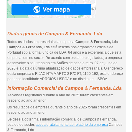
Dados gerais de Campos & Fernanda, Lda
Todos os dados empresariais da empresa
Campos & Fernanda, Lda
.
Campos & Fernanda, Lda
está inscrita nos organismos oficiais de
Portugal sob a forma jurídica de LDA. 64 anos é a experiência que esta
empresa tem no sector. De acordo com os dados registados, a empresa
desenvolve o seu trabalho em Salões de cabeleireiro. 07 de julho de
2026 é a data da última atualização de dados empresariais. O endereço
desta empresa é R JACINTA MARTO 2 R/C FT, 1150-192, este endereço
pertence localidade ARROIOS LISBOA e ao distrito de LISBOA.
Informação Comercial de Campos & Fernanda, Lda
As vendas registadas durante o ano de 2025 foram crescentes em
respeito ao ano anterior.
Os resultados da empresa durante o ano de 2025 foram crescentes em
respeito ao ano anterior.
Se deseja obter mais informação comercial de Campos & Fernanda,
Lda ou do sector,
aceda gratuitamente ao relatório da empresa
Campos
& Fernanda, Lda.