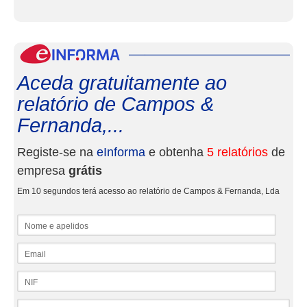
eInf
Aceda gratuitamente ao
relatório de Campos &
Fernanda,...
Registe-se na
eInforma
e obtenha
5 relatórios
de
empresa
grátis
Em 10 segundos terá acesso ao relatório de Campos & Fernanda, Lda
Nome e apelidos
Email
NIF
Telefone