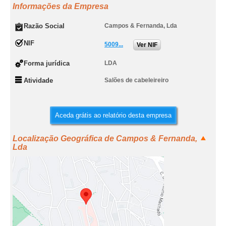
Informações da Empresa
Razão Social
Campos & Fernanda, Lda
NIF
5009...
Ver NIF
Forma jurídica
LDA
Atividade
Salões de cabeleireiro
Aceda grátis ao relatório desta empresa
Localização Geográfica de Campos & Fernanda,
Lda