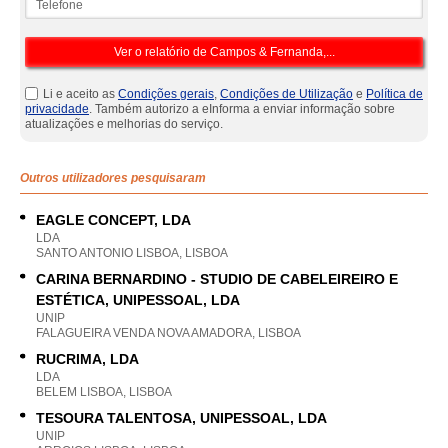
Li e aceito as
Condições gerais
,
Condições de Utilização
e
Política de
privacidade
. Também autorizo a eInforma a enviar informação sobre
atualizações e melhorias do serviço.
Outros utilizadores pesquisaram
EAGLE CONCEPT, LDA
LDA
SANTO ANTONIO LISBOA, LISBOA
CARINA BERNARDINO - STUDIO DE CABELEIREIRO E
ESTÉTICA, UNIPESSOAL, LDA
UNIP
FALAGUEIRA VENDA NOVA AMADORA, LISBOA
RUCRIMA, LDA
LDA
BELEM LISBOA, LISBOA
TESOURA TALENTOSA, UNIPESSOAL, LDA
UNIP