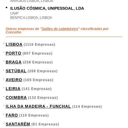
ARROIOS LISBOA, LISBOA
ILUSÃO CÓSMICA, UNIPESSOAL, LDA
UNIP
BENFICA LISBOA, LISBOA
Outras empresas de "
Salões de cabeleireiro
" classificadas por
Concelho
LISBOA
(1116 Empresas)
PORTO
(607 Empresas)
BRAGA
(258 Empresas)
SETÚBAL
(206 Empresas)
AVEIRO
(165 Empresas)
LEIRIA
(141 Empresas)
COIMBRA
(132 Empresas)
ILHA DA MADEIRA - FUNCHAL
(114 Empresas)
FARO
(110 Empresas)
SANTARÉM
(81 Empresas)