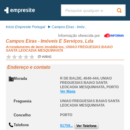
Pesquisar:
Início Empresite Portugal
Campos Eiras - Imóv...
Informação oferecida por
Campos Eiras - Imóveis E Serviços, Lda
Arrendamento de bens imobiliários, UNIAO FREGUESIAS BAIAO
SANTA LEOCADIA MESQUINHATA
(
0
votos)
Endereço e contato
Morada
R DE BALDE, 4640-444
,
UNIAO
FREGUESIAS BAIAO SANTA
LEOCADIA MESQUINHATA
,
PORTO
Ver Mapa
Freguesia
UNIAO FREGUESIAS BAIAO SANTA
LEOCADIA MESQUINHATA
Concelho
PORTO
Telefone
91759...
Ver Telefone