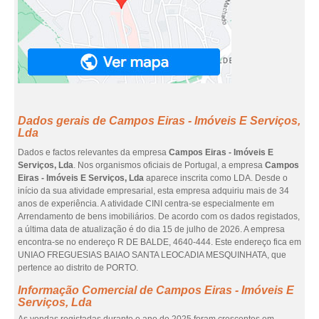
Dados gerais de Campos Eiras - Imóveis E Serviços,
Lda
Dados e factos relevantes da empresa
Campos Eiras - Imóveis E
Serviços, Lda
. Nos organismos oficiais de Portugal, a empresa
Campos
Eiras - Imóveis E Serviços, Lda
aparece inscrita como LDA. Desde o
início da sua atividade empresarial, esta empresa adquiriu mais de 34
anos de experiência. A atividade CINI centra-se especialmente em
Arrendamento de bens imobiliários. De acordo com os dados registados,
a última data de atualização é do dia 15 de julho de 2026. A empresa
encontra-se no endereço R DE BALDE, 4640-444. Este endereço fica em
UNIAO FREGUESIAS BAIAO SANTA LEOCADIA MESQUINHATA, que
pertence ao distrito de PORTO.
Informação Comercial de Campos Eiras - Imóveis E
Serviços, Lda