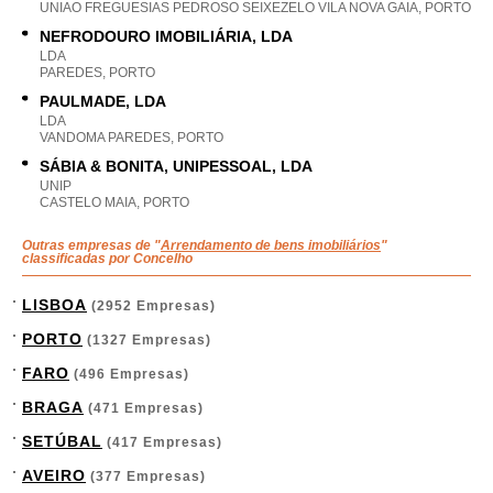
UNIAO FREGUESIAS PEDROSO SEIXEZELO VILA NOVA GAIA, PORTO
NEFRODOURO IMOBILIÁRIA, LDA
LDA
PAREDES, PORTO
PAULMADE, LDA
LDA
VANDOMA PAREDES, PORTO
SÁBIA & BONITA, UNIPESSOAL, LDA
UNIP
CASTELO MAIA, PORTO
Outras empresas de "
Arrendamento de bens imobiliários
"
classificadas por Concelho
LISBOA
(2952 Empresas)
PORTO
(1327 Empresas)
FARO
(496 Empresas)
BRAGA
(471 Empresas)
SETÚBAL
(417 Empresas)
AVEIRO
(377 Empresas)