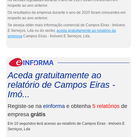
As vendas registadas durante o ano de 2025 foram crescentes em
respeito ao ano anterior.
Os resultados da empresa durante o ano de 2025 foram crescentes em
respeito ao ano anterior.
Se deseja obter mais informação comercial de Campos Eiras - Imóveis
E Serviços, Lda ou do sector,
aceda gratuitamente ao relatório da
empresa
Campos Eiras - Imóveis E Serviços, Lda.
eInf
Aceda gratuitamente ao
relatório de Campos Eiras -
Imó...
Registe-se na
eInforma
e obtenha
5 relatórios
de
empresa
grátis
Em 10 segundos terá acesso ao relatório de Campos Eiras - Imóveis E
Serviços, Lda