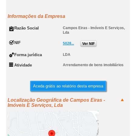
Informações da Empresa
Razão Social
Campos Eiras - Imóveis E Serviços,
Lda
NIF
5028...
Ver NIF
Forma jurídica
LDA
Atividade
Arrendamento de bens imobiliários
Aceda grátis ao relatório desta empresa
Localização Geográfica de Campos Eiras -
Imóveis E Serviços, Lda