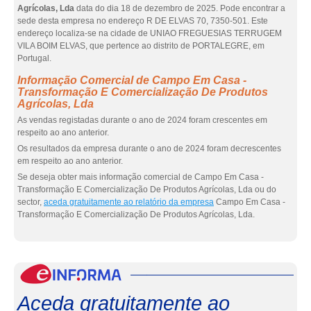
Agrícolas, Lda
data do dia 18 de dezembro de 2025. Pode encontrar a
sede desta empresa no endereço R DE ELVAS 70, 7350-501. Este
endereço localiza-se na cidade de UNIAO FREGUESIAS TERRUGEM
VILA BOIM ELVAS, que pertence ao distrito de PORTALEGRE, em
Portugal.
Informação Comercial de Campo Em Casa -
Transformação E Comercialização De Produtos
Agrícolas, Lda
As vendas registadas durante o ano de 2024 foram crescentes em
respeito ao ano anterior.
Os resultados da empresa durante o ano de 2024 foram decrescentes
em respeito ao ano anterior.
Se deseja obter mais informação comercial de Campo Em Casa -
Transformação E Comercialização De Produtos Agrícolas, Lda ou do
sector,
aceda gratuitamente ao relatório da empresa
Campo Em Casa -
Transformação E Comercialização De Produtos Agrícolas, Lda.
eInf
Aceda gratuitamente ao