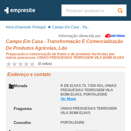
Pesquisar:
Início Empresite Portugal
Campo Em Casa - Tra...
Informação oferecida por
Campo Em Casa - Transformação E Comercialização
De Produtos Agrícolas, Lda
Preparação e conservação de frutos e de produtos hortícolas por
outros processos, UNIAO FREGUESIAS TERRUGEM VILA BOIM ELVAS
(
0
votos)
Endereço e contato
Morada
R DE ELVAS 70, 7350-501
,
UNIAO
FREGUESIAS TERRUGEM VILA
BOIM ELVAS
,
PORTALEGRE
Ver Mapa
Freguesia
UNIAO FREGUESIAS TERRUGEM
VILA BOIM ELVAS
Concelho
PORTALEGRE