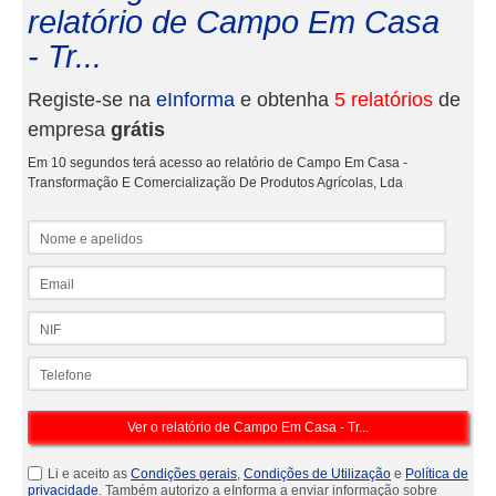
relatório de Campo Em Casa
- Tr...
Registe-se na
eInforma
e obtenha
5 relatórios
de
empresa
grátis
Em 10 segundos terá acesso ao relatório de Campo Em Casa -
Transformação E Comercialização De Produtos Agrícolas, Lda
Nome e apelidos
Email
NIF
Telefone
Li e aceito as
Condições gerais
,
Condições de Utilização
e
Política de
privacidade
. Também autorizo a eInforma a enviar informação sobre