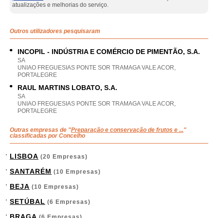
atualizações e melhorias do serviço.
Outros utilizadores pesquisaram
INCOPIL - INDÚSTRIA E COMÉRCIO DE PIMENTÃO, S.A.
SA
UNIAO FREGUESIAS PONTE SOR TRAMAGA VALE ACOR,
PORTALEGRE
RAUL MARTINS LOBATO, S.A.
SA
UNIAO FREGUESIAS PONTE SOR TRAMAGA VALE ACOR,
PORTALEGRE
Outras empresas de "
Preparação e conservação de frutos e ...
"
classificadas por Concelho
LISBOA
(20 Empresas)
SANTARÉM
(10 Empresas)
BEJA
(10 Empresas)
SETÚBAL
(6 Empresas)
BRAGA
(6 Empresas)