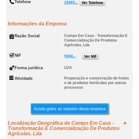
Telefone
26865...
Ver Telefone
Informações da Empresa
Razão Social
Campo Em Casa - Transformação E
Comercialização De Produtos
Agrícolas, Lda
NIF
5068...
Ver NIF
Forma jurídica
LDA
Atividade
Preparação e conservação de frutos
e de produtos hortícolas por outros
processos
Aceda grátis ao relatório desta empresa
Localização Geográfica de Campo Em Casa -
Transformação E Comercialização De Produtos
Agrícolas, Lda