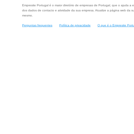
Empresite Portugal é o maior diretório de empresas de Portugal, que o ajuda a e
dos dados de contacto e atividade da sua empresa. Atualize a página web da su
mesmo.
Perguntas frequentes
Política de privacidade
O que é o Empresite Port