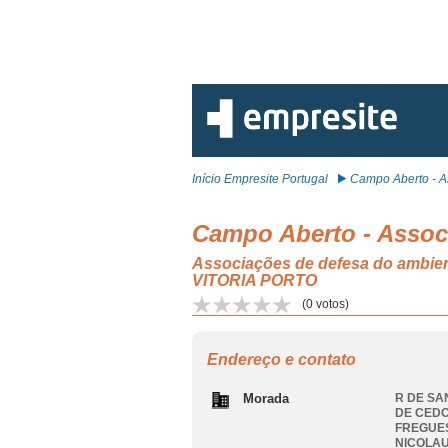
Início Empresite Portugal
Campo Aberto - As
Campo Aberto - Assoc
Associações de defesa do am
VITORIA PORTO
(
0
votos)
Endereço e contato
Morada
R DE SA
DE CEDO
FREGUES
NICOLAU