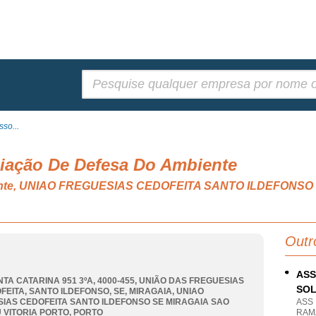
Pesquisar:
so...
iação De Defesa Do Ambiente
biente, UNIAO FREGUESIAS CEDOFEITA SANTO ILDEFONS
Outr
ASS
NTA CATARINA 951 3ºA, 4000-455, UNIÃO DAS FREGUESIAS
SOL
FEITA, SANTO ILDEFONSO, SE, MIRAGAIA
,
UNIAO
IAS CEDOFEITA SANTO ILDEFONSO SE MIRAGAIA SAO
ASS
 VITORIA PORTO
,
PORTO
RAM