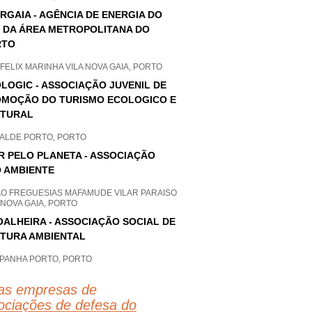
RGAIA - AGÊNCIA DE ENERGIA DO
 DA ÁREA METROPOLITANA DO
RTO
FELIX MARINHA VILA NOVA GAIA, PORTO
LOGIC - ASSOCIAÇÃO JUVENIL DE
MOÇÃO DO TURISMO ECOLOGICO E
LTURAL
ALDE PORTO, PORTO
R PELO PLANETA - ASSOCIAÇÃO
 AMBIENTE
AO FREGUESIAS MAFAMUDE VILAR PARAISO
 NOVA GAIA, PORTO
OALHEIRA - ASSOCIAÇÃO SOCIAL DE
TURA AMBIENTAL
PANHA PORTO, PORTO
as empresas de
ociações de defesa do