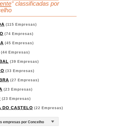
ente
" classificadas por
elho
OA
(115 Empresas)
O
(74 Empresas)
GA
(45 Empresas)
(44 Empresas)
BAL
(39 Empresas)
RO
(33 Empresas)
BRA
(27 Empresas)
A
(23 Empresas)
U
(23 Empresas)
A DO CASTELO
(22 Empresas)