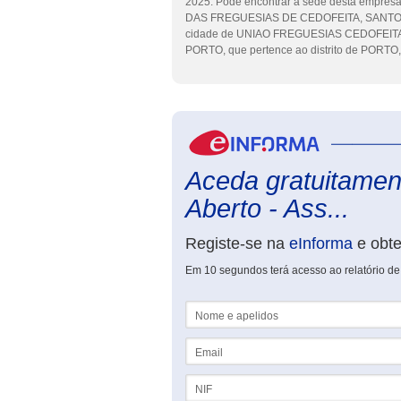
2025. Pode encontrar a sede desta empre
DAS FREGUESIAS DE CEDOFEITA, SANTO IL
cidade de UNIAO FREGUESIAS CEDOFEIT
PORTO, que pertence ao distrito de PORTO,
Aceda gratuitamen
Aberto - Ass...
Registe-se na
eInforma
e obt
Em 10 segundos terá acesso ao relatório d
Nome e apelidos
Email
NIF