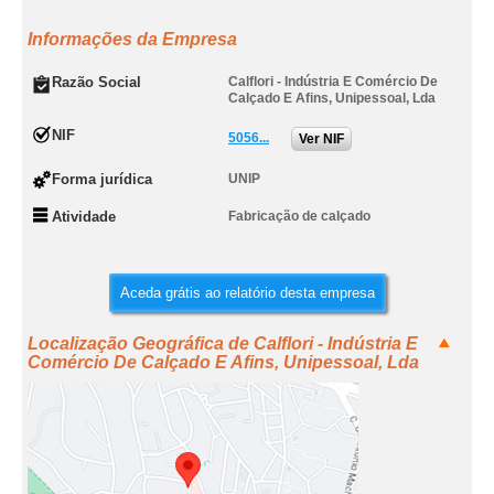
Informações da Empresa
Razão Social
Calflori - Indústria E Comércio De
Calçado E Afins, Unipessoal, Lda
NIF
5056...
Ver NIF
Forma jurídica
UNIP
Atividade
Fabricação de calçado
Aceda grátis ao relatório desta empresa
Localização Geográfica de Calflori - Indústria E
Comércio De Calçado E Afins, Unipessoal, Lda