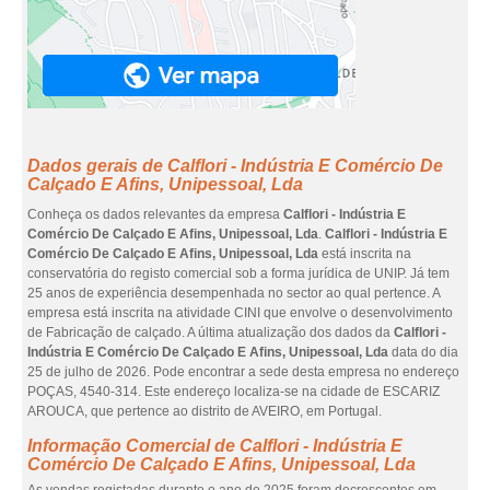
Dados gerais de Calflori - Indústria E Comércio De
Calçado E Afins, Unipessoal, Lda
Conheça os dados relevantes da empresa
Calflori - Indústria E
Comércio De Calçado E Afins, Unipessoal, Lda
.
Calflori - Indústria E
Comércio De Calçado E Afins, Unipessoal, Lda
está inscrita na
conservatória do registo comercial sob a forma jurídica de UNIP. Já tem
25 anos de experiência desempenhada no sector ao qual pertence. A
empresa está inscrita na atividade CINI que envolve o desenvolvimento
de Fabricação de calçado. A última atualização dos dados da
Calflori -
Indústria E Comércio De Calçado E Afins, Unipessoal, Lda
data do dia
25 de julho de 2026. Pode encontrar a sede desta empresa no endereço
POÇAS, 4540-314. Este endereço localiza-se na cidade de ESCARIZ
AROUCA, que pertence ao distrito de AVEIRO, em Portugal.
Informação Comercial de Calflori - Indústria E
Comércio De Calçado E Afins, Unipessoal, Lda