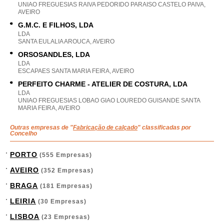
UNIAO FREGUESIAS RAIVA PEDORIDO PARAISO CASTELO PAIVA,
AVEIRO
G.M.C. E FILHOS, LDA
LDA
SANTA EULALIA AROUCA, AVEIRO
ORSOSANDLES, LDA
LDA
ESCAPAES SANTA MARIA FEIRA, AVEIRO
PERFEITO CHARME - ATELIER DE COSTURA, LDA
LDA
UNIAO FREGUESIAS LOBAO GIAO LOUREDO GUISANDE SANTA
MARIA FEIRA, AVEIRO
Outras empresas de "
Fabricação de calçado
" classificadas por
Concelho
PORTO
(555 Empresas)
AVEIRO
(352 Empresas)
BRAGA
(181 Empresas)
LEIRIA
(30 Empresas)
LISBOA
(23 Empresas)