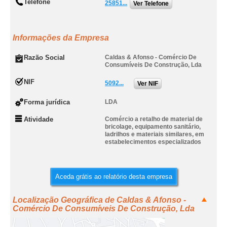
Telefone
25851...
Ver Telefone
Informações da Empresa
Razão Social
Caldas & Afonso - Comércio De
Consumíveis De Construção, Lda
NIF
5092...
Ver NIF
Forma jurídica
LDA
Atividade
Comércio a retalho de material de
bricolage, equipamento sanitário,
ladrilhos e materiais similares, em
estabelecimentos especializados
Aceda grátis ao relatório desta empresa
Localização Geográfica de Caldas & Afonso -
Comércio De Consumíveis De Construção, Lda