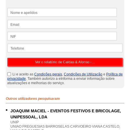
Nome e apelidos
Email
NIF
Telefone
Li e aceito as
Condições gerais
,
Condições de Utilização
e
Política de
privacidade
. Também autorizo a eInforma a enviar informação sobre
atualizações e melhorias do serviço.
Outros utilizadores pesquisaram
JOAQUIM MACIEL - EVENTOS FESTIVOS E BRICOLAGE,
UNIPESSOAL, LDA
UNIP
UNIAO FREGUESIAS BARROSELAS CARVOEIRO VIANA CASTELO,