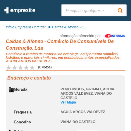
Pesquisar:
Início Empresite Portugal
Caldas & Afonso - C...
Informação oferecida por
Caldas & Afonso - Comércio De Consumíveis De
Construção, Lda
Comércio a retalho de material de bricolage, equipamento sanitário,
ladrilhos e materiais similares, em estabelecimentos especializados,
AGUIA ARCOS VALDEVEZ
(
0
votos)
Endereço e contato
Morada
PENEDINHOS, 4970-043
,
AGUIA
ARCOS VALDEVEZ
,
VIANA DO
CASTELO
Ver Mapa
Freguesia
AGUIA ARCOS VALDEVEZ
Concelho
VIANA DO CASTELO