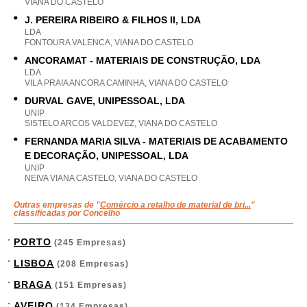
VIANA DO CASTELO
J. PEREIRA RIBEIRO & FILHOS II, LDA
LDA
FONTOURA VALENCA, VIANA DO CASTELO
ANCORAMAT - MATERIAIS DE CONSTRUÇÃO, LDA
LDA
VILA PRAIA ANCORA CAMINHA, VIANA DO CASTELO
DURVAL GAVE, UNIPESSOAL, LDA
UNIP
SISTELO ARCOS VALDEVEZ, VIANA DO CASTELO
FERNANDA MARIA SILVA - MATERIAIS DE ACABAMENTO
E DECORAÇÃO, UNIPESSOAL, LDA
UNIP
NEIVA VIANA CASTELO, VIANA DO CASTELO
Outras empresas de "
Comércio a retalho de material de bri...
"
classificadas por Concelho
PORTO
(245 Empresas)
LISBOA
(208 Empresas)
BRAGA
(151 Empresas)
AVEIRO
(134 Empresas)