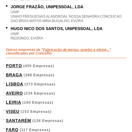
JORGE FRAZÂO, UNIPESSOAL, LDA
UNIP
UNIAO FREGUESIAS ALANDROAL NOSSA SENHORA CONCEICAO
SAO BRAS MATOS MINA BUGALHO, EVORA
HUGO NICO DOS SANTOS, UNIPESSOAL, LDA
UNIP
REDONDO, EVORA
Outras empresas de "
Fabricação de portas, janelas e eleme...
"
classificadas por Concelho
PORTO
(455 Empresas)
BRAGA
(388 Empresas)
LISBOA
(373 Empresas)
AVEIRO
(234 Empresas)
LEIRIA
(194 Empresas)
VISEU
(153 Empresas)
SANTARÉM
(126 Empresas)
FARO
(117 Empresas)