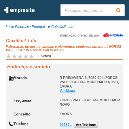
Pesquisar:
Início Empresite Portugal
Caixifácil, Lda
Informação oferecida por
Caixifácil, Lda
Fabricação de portas, janelas e elementos similares em metal, FOROS
VALE FIGUEIRA MONTEMOR NOVO
(
0
votos)
Endereço e contato
Morada
R PRIMAVERA 5, 7050-704
,
FOROS
VALE FIGUEIRA MONTEMOR NOVO
,
ÉVORA
Ver Mapa
Freguesia
FOROS VALE FIGUEIRA MONTEMOR
NOVO
Concelho
ÉVORA
Telefone
26687...
Ver Telefone