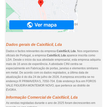
Dados gerais de Caixifácil, Lda
Dados e factos relevantes da empresa
Caixifácil, Lda
. Nos organismos
oficiais de Portugal, a empresa
Caixifácil, Lda
aparece inscrita como
LDA. Desde o início da sua atividade empresarial, esta empresa adquiriu
mais de 16 anos de experiência. A atividade CINI centra-se
especialmente em Fabricação de portas, janelas e elementos similares
em metal. De acordo com os dados registados, a última data de
atualização é do dia 24 de julho de 2026. A empresa encontra-se no
endereço R PRIMAVERA 5, 7050-704. Este endereço fica em FOROS
VALE FIGUEIRA MONTEMOR NOVO, que pertence ao distrito de
ÉVORA.
Informação Comercial de Caixifácil, Lda
As vendas registadas durante o ano de 2025 foram decrescentes em