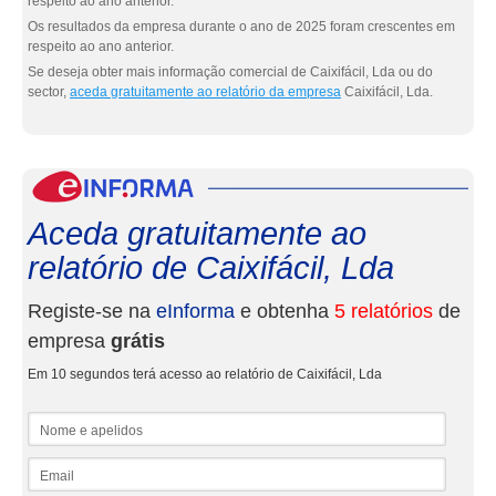
respeito ao ano anterior.
Os resultados da empresa durante o ano de 2025 foram crescentes em
respeito ao ano anterior.
Se deseja obter mais informação comercial de Caixifácil, Lda ou do
sector,
aceda gratuitamente ao relatório da empresa
Caixifácil, Lda.
eInf
Aceda gratuitamente ao
relatório de Caixifácil, Lda
Registe-se na
eInforma
e obtenha
5 relatórios
de
empresa
grátis
Em 10 segundos terá acesso ao relatório de Caixifácil, Lda
Nome e apelidos
Email