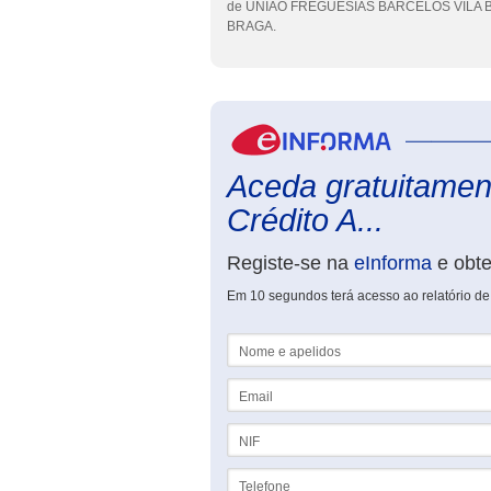
de UNIAO FREGUESIAS BARCELOS VILA BO
BRAGA.
Aceda gratuitament
Crédito A...
Registe-se na
eInforma
e obt
Em 10 segundos terá acesso ao relatório de 
Nome e apelidos
Email
NIF
Telefone