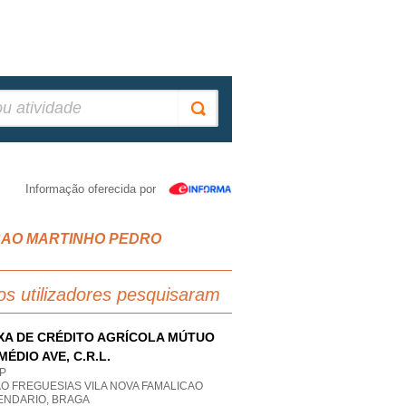
Informação oferecida por
A SAO MARTINHO PEDRO
os utilizadores pesquisaram
XA DE CRÉDITO AGRÍCOLA MÚTUO
MÉDIO AVE, C.R.L.
P
O FREGUESIAS VILA NOVA FAMALICAO
ENDARIO, BRAGA