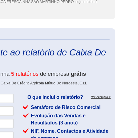
A FRESCAINHA SAO MARTINHO PEDRO, cujo distrito é
eInforma
e ao relatório de Caixa De
enha
5 relatórios
de empresa
grátis
Caixa De Crédito Agrícola Mútuo Do Noroeste, C.r.l.
O que inclui o relatório?
Ver exemplo >
Semáforo de Risco Comercial
Evolução das Vendas e
Resultados (3 anos)
NIF, Nome, Contactos e Atividade