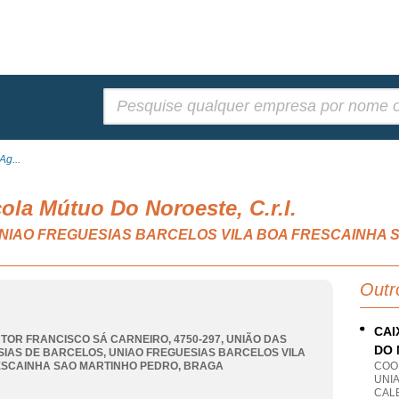
Pesquisar:
Ag...
ola Mútuo Do Noroeste, C.r.l.
ia, UNIAO FREGUESIAS BARCELOS VILA BOA FRESCAINH
Outr
CAI
TOR FRANCISCO SÁ CARNEIRO, 4750-297, UNIÃO DAS
DO 
SIAS DE BARCELOS
,
UNIAO FREGUESIAS BARCELOS VILA
ESCAINHA SAO MARTINHO PEDRO
,
BRAGA
COO
UNIA
CAL