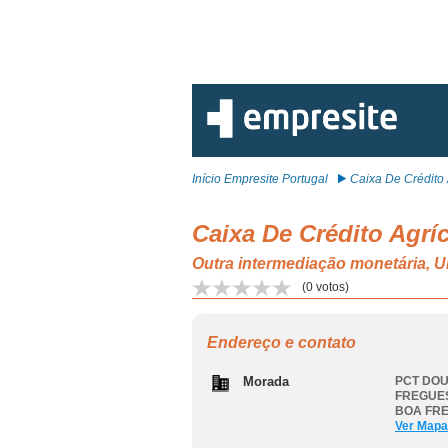
Início Empresite Portugal
Caixa De Crédito 
Caixa De Crédito Agríc
Outra intermediação monetár
(
0
votos)
Endereço e contato
Morada
PCT DOU
FREGUE
BOA FR
Ver Mapa