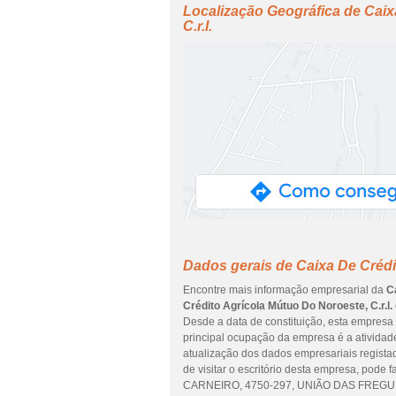
Localização Geográfica de Caix
C.r.l.
Dados gerais de Caixa De Crédit
Encontre mais informação empresarial da
C
Crédito Agrícola Mútuo Do Noroeste, C.r.l.
Desde a data de constituição, esta empresa 
principal ocupação da empresa é a atividad
atualização dos dados empresariais regist
de visitar o escritório desta empresa, p
CARNEIRO, 4750-297, UNIÃO DAS FREGUES