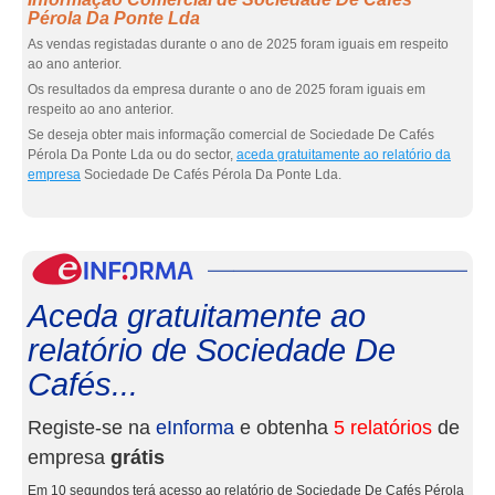
Pérola Da Ponte Lda
As vendas registadas durante o ano de 2025 foram iguais em respeito
ao ano anterior.
Os resultados da empresa durante o ano de 2025 foram iguais em
respeito ao ano anterior.
Se deseja obter mais informação comercial de Sociedade De Cafés
Pérola Da Ponte Lda ou do sector,
aceda gratuitamente ao relatório da
empresa
Sociedade De Cafés Pérola Da Ponte Lda.
eInf
Aceda gratuitamente ao
relatório de Sociedade De
Cafés...
Registe-se na
eInforma
e obtenha
5 relatórios
de
empresa
grátis
Em 10 segundos terá acesso ao relatório de Sociedade De Cafés Pérola