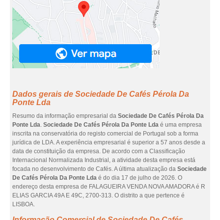
Dados gerais de Sociedade De Cafés Pérola Da
Ponte Lda
Resumo da informação empresarial da
Sociedade De Cafés Pérola Da
Ponte Lda
.
Sociedade De Cafés Pérola Da Ponte Lda
é uma empresa
inscrita na conservatória do registo comercial de Portugal sob a forma
jurídica de LDA. A experiência empresarial é superior a 57 anos desde a
data de constituição da empresa. De acordo com a Classificação
Internacional Normalizada Industrial, a atividade desta empresa está
focada no desenvolvimento de Cafés. A última atualização da
Sociedade
De Cafés Pérola Da Ponte Lda
é do dia 17 de julho de 2026. O
endereço desta empresa de FALAGUEIRA VENDA NOVA AMADORA é R
ELIAS GARCIA 49A E 49C, 2700-313. O distrito a que pertence é
LISBOA.
Informação Comercial de Sociedade De Cafés