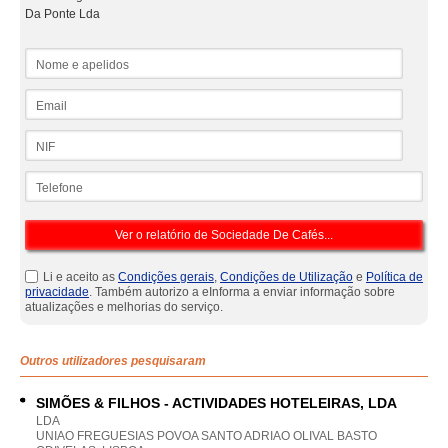
Da Ponte Lda
Nome e apelidos
Email
NIF
Telefone
Li e aceito as
Condições gerais
,
Condições de Utilização
e
Política de
privacidade
. Também autorizo a eInforma a enviar informação sobre
atualizações e melhorias do serviço.
Outros utilizadores pesquisaram
SIMÕES & FILHOS - ACTIVIDADES HOTELEIRAS, LDA
LDA
UNIAO FREGUESIAS POVOA SANTO ADRIAO OLIVAL BASTO