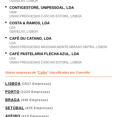
ODIVELAS, LISBOA
CONTIGESTORE, UNIPESSOAL, LDA
UNIP
UNIAO FREGUESIAS CASCAIS ESTORIL, LISBOA
COSTA & RAMOS, LDA
LDA
ODIVELAS, LISBOA
CAFÉ DU CATANO, LDA
LDA
UNIAO FREGUESIAS MASSAMA MONTE ABRAAO SINTRA, LISBOA
CAFÉ PASTELARIA FLECHA AZUL, LDA
LDA
UNIAO FREGUESIAS CASCAIS ESTORIL, LISBOA
Outras empresas de "
Cafés
" classificadas por Concelho
LISBOA
(1627 Empresas)
PORTO
(1225 Empresas)
BRAGA
(448 Empresas)
SETÚBAL
(435 Empresas)
AVEIRO
(414 Empresas)