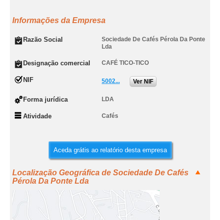
Informações da Empresa
Razão Social
Sociedade De Cafés Pérola Da Ponte
Lda
Designação comercial
CAFÉ TICO-TICO
NIF
5002...
Ver NIF
Forma jurídica
LDA
Atividade
Cafés
Aceda grátis ao relatório desta empresa
Localização Geográfica de Sociedade De Cafés
Pérola Da Ponte Lda