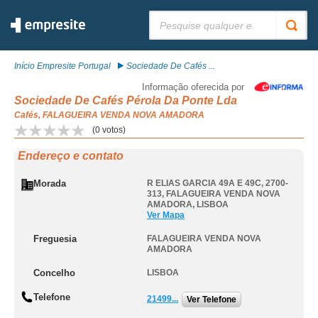
Pesquisar:
Início Empresite Portugal
Sociedade De Cafés ...
Informação oferecida por
Sociedade De Cafés Pérola Da Ponte Lda
Cafés, FALAGUEIRA VENDA NOVA AMADORA
(
0
votos)
Endereço e contato
Morada
R ELIAS GARCIA 49A E 49C, 2700-
313
,
FALAGUEIRA VENDA NOVA
AMADORA
,
LISBOA
Ver Mapa
Freguesia
FALAGUEIRA VENDA NOVA
AMADORA
Concelho
LISBOA
Telefone
21499...
Ver Telefone