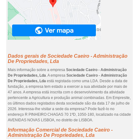
Dados gerais de Sociedade Caeiro - Administração
De Propriedades, Lda
Mais informação sobre a empresa
Sociedade Caeiro - Administração
De Propriedades, Lda
. A empresa
Sociedade Caeiro - Administração
De Propriedades, Lda
está registada como uma LDA. Desde a data de
fundação, a empresa tem estado a exercer a sua atividade por mais de
47 anos. A empresa está inscrita com o desenvolvimento da atividade
pertencente a Agricultura e produção animal combinadas. Em Empresite,
os últimos dados registados desta sociedade são da data 17 de julho de
2026. Interessa-lhe visitar a sede da empresa? Pode fazê-lo no
endereço R PINHEIRO CHAGAS 70 1ºD, 1050-180, localizado na cidade
AVENIDAS NOVAS LISBOA, no distrito de LISBOA.
Informação Comercial de Sociedade Caeiro -
Administração De Propriedades, Lda