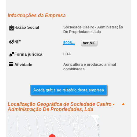
Informações da Empresa
Razão Social
Sociedade Caeiro - Administração
De Propriedades, Lda
NIF
5008...
Ver NIF
Forma jurídica
LDA
Atividade
Agricultura e produção animal
combinadas
Aceda grátis ao relatório desta empresa
Localização Geográfica de Sociedade Caeiro -
Administração De Propriedades, Lda