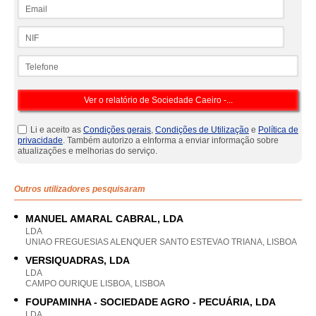
Email
NIF
Telefone
Li e aceito as
Condições gerais
,
Condições de Utilização
e
Política de
privacidade
. Também autorizo a eInforma a enviar informação sobre
atualizações e melhorias do serviço.
Outros utilizadores pesquisaram
MANUEL AMARAL CABRAL, LDA
LDA
UNIAO FREGUESIAS ALENQUER SANTO ESTEVAO TRIANA, LISBOA
VERSIQUADRAS, LDA
LDA
CAMPO OURIQUE LISBOA, LISBOA
FOUPAMINHA - SOCIEDADE AGRO - PECUÁRIA, LDA
LDA