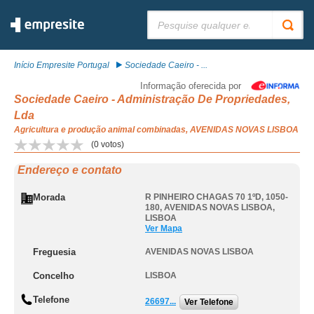
Pesquisar:
Início Empresite Portugal
Sociedade Caeiro - ...
Informação oferecida por
Sociedade Caeiro - Administração De Propriedades,
Lda
Agricultura e produção animal combinadas, AVENIDAS NOVAS LISBOA
(
0
votos)
Endereço e contato
Morada
R PINHEIRO CHAGAS 70 1ºD, 1050-
180
,
AVENIDAS NOVAS LISBOA
,
LISBOA
Ver Mapa
Freguesia
AVENIDAS NOVAS LISBOA
Concelho
LISBOA
Telefone
26697...
Ver Telefone