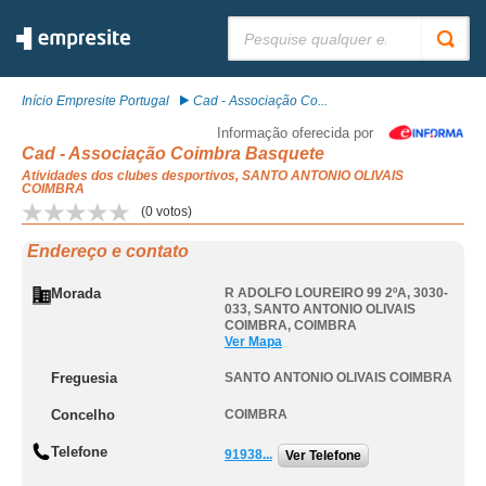
Pesquisar:
Início Empresite Portugal
Cad - Associação Co...
Informação oferecida por
Cad - Associação Coimbra Basquete
Atividades dos clubes desportivos, SANTO ANTONIO OLIVAIS
COIMBRA
(
0
votos)
Endereço e contato
Morada
R ADOLFO LOUREIRO 99 2ºA, 3030-
033
,
SANTO ANTONIO OLIVAIS
COIMBRA
,
COIMBRA
Ver Mapa
Freguesia
SANTO ANTONIO OLIVAIS COIMBRA
Concelho
COIMBRA
Telefone
91938...
Ver Telefone