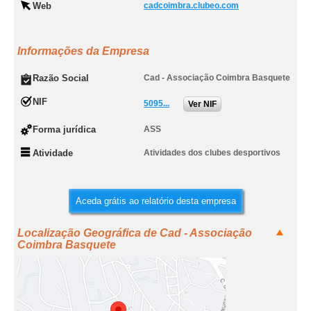
Web
cadcoimbra.clubeo.com
Informações da Empresa
Razão Social
Cad - Associação Coimbra Basquete
NIF
5095...
Ver NIF
Forma jurídica
ASS
Atividade
Atividades dos clubes desportivos
Aceda grátis ao relatório desta empresa
Localização Geográfica de Cad - Associação
Coimbra Basquete