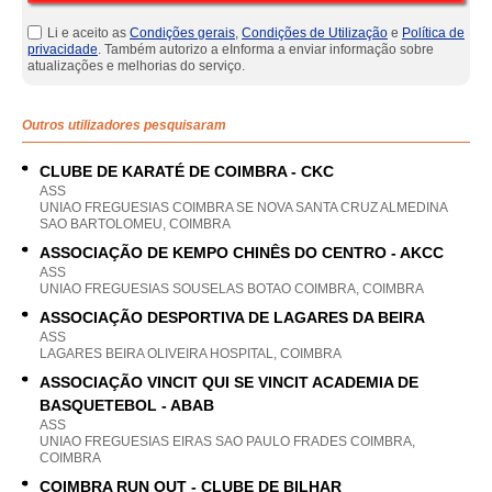
Li e aceito as
Condições gerais
,
Condições de Utilização
e
Política de
privacidade
. Também autorizo a eInforma a enviar informação sobre
atualizações e melhorias do serviço.
Outros utilizadores pesquisaram
CLUBE DE KARATÉ DE COIMBRA - CKC
ASS
UNIAO FREGUESIAS COIMBRA SE NOVA SANTA CRUZ ALMEDINA
SAO BARTOLOMEU, COIMBRA
ASSOCIAÇÃO DE KEMPO CHINÊS DO CENTRO - AKCC
ASS
UNIAO FREGUESIAS SOUSELAS BOTAO COIMBRA, COIMBRA
ASSOCIAÇÃO DESPORTIVA DE LAGARES DA BEIRA
ASS
LAGARES BEIRA OLIVEIRA HOSPITAL, COIMBRA
ASSOCIAÇÃO VINCIT QUI SE VINCIT ACADEMIA DE
BASQUETEBOL - ABAB
ASS
UNIAO FREGUESIAS EIRAS SAO PAULO FRADES COIMBRA,
COIMBRA
COIMBRA RUN OUT - CLUBE DE BILHAR