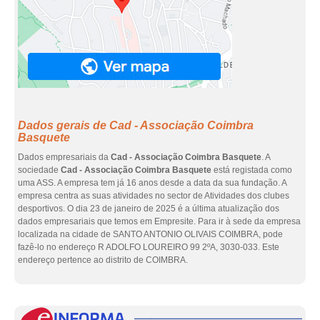
Dados gerais de Cad - Associação Coimbra
Basquete
Dados empresariais da
Cad - Associação Coimbra Basquete
. A
sociedade
Cad - Associação Coimbra Basquete
está registada como
uma ASS. A empresa tem já 16 anos desde a data da sua fundação. A
empresa centra as suas atividades no sector de Atividades dos clubes
desportivos. O dia 23 de janeiro de 2025 é a última atualização dos
dados empresariais que temos em Empresite. Para ir à sede da empresa
localizada na cidade de SANTO ANTONIO OLIVAIS COIMBRA, pode
fazê-lo no endereço R ADOLFO LOUREIRO 99 2ºA, 3030-033. Este
endereço pertence ao distrito de COIMBRA.
eInf