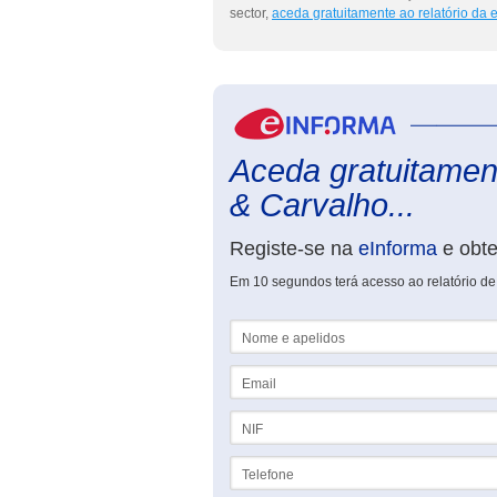
sector,
aceda gratuitamente ao relatório da
Aceda gratuitament
& Carvalho...
Registe-se na
eInforma
e obt
Em 10 segundos terá acesso ao relatório de
Nome e apelidos
Email
NIF
Telefone