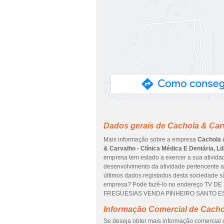
Dados gerais de Cachola & Carv
Mais informação sobre a empresa
Cachola &
& Carvalho - Clínica Médica E Dentária, L
empresa tem estado a exercer a sua atividad
desenvolvimento da atividade pertencente a
últimos dados registados desta sociedade são
empresa? Pode fazê-lo no endereço TV DE 
FREGUESIAS VENDA PINHEIRO SANTO ESTE
Informação Comercial de Cachol
Se deseja obter mais informação comercial 