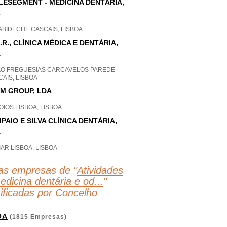
LESEGMENT - MEDICINA DENTÁRIA,
A
ABIDECHE CASCAIS, LISBOA
.R., CLÍNICA MÉDICA E DENTÁRIA,
A
AO FREGUESIAS CARCAVELOS PAREDE
AIS, LISBOA
M GROUP, LDA
IOS LISBOA, LISBOA
PAIO E SILVA CLÍNICA DENTÁRIA,
A
AR LISBOA, LISBOA
as empresas de "
Atividades
edicina dentária e od...
"
sificadas por Concelho
OA
(1815 Empresas)