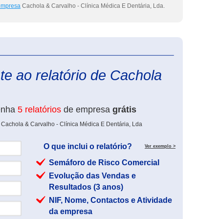
 empresa
Cachola & Carvalho - Clínica Médica E Dentária, Lda.
eInforma
e ao relatório de Cachola
enha
5 relatórios
de empresa
grátis
 Cachola & Carvalho - Clínica Médica E Dentária, Lda
O que inclui o relatório?
Ver exemplo >
Semáforo de Risco Comercial
Evolução das Vendas e
Resultados (3 anos)
NIF, Nome, Contactos e Atividade
da empresa