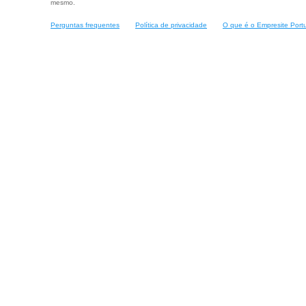
mesmo.
Perguntas frequentes
Política de privacidade
O que é o Empresite Port