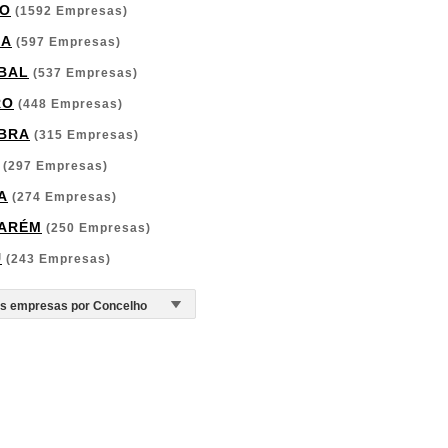
O
(1592 Empresas)
GA
(597 Empresas)
BAL
(537 Empresas)
RO
(448 Empresas)
BRA
(315 Empresas)
(297 Empresas)
A
(274 Empresas)
ARÉM
(250 Empresas)
U
(243 Empresas)