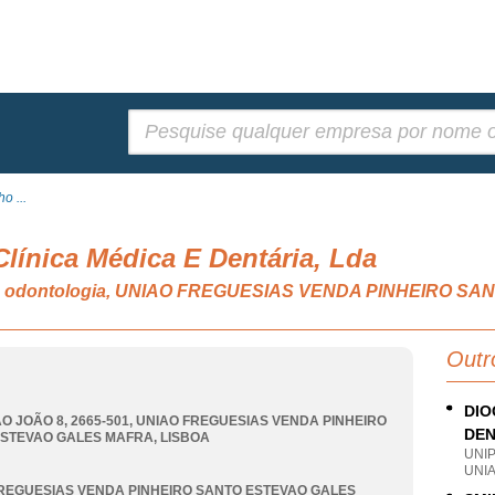
Pesquisar:
o ...
Clínica Médica E Dentária, Lda
ria e odontologia, UNIAO FREGUESIAS VENDA PINHEIRO
Outr
DIO
O JOÃO 8, 2665-501
,
UNIAO FREGUESIAS VENDA PINHEIRO
DEN
ESTEVAO GALES MAFRA
,
LISBOA
UNI
UNIA
REGUESIAS VENDA PINHEIRO SANTO ESTEVAO GALES