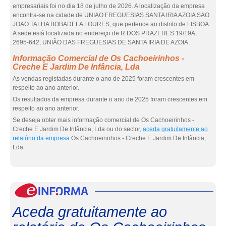
empresariais foi no dia 18 de julho de 2026. A localização da empresa
encontra-se na cidade de UNIAO FREGUESIAS SANTA IRIA AZOIA SAO
JOAO TALHA BOBADELA LOURES, que pertence ao distrito de LISBOA.
A sede está localizada no endereço de R DOS PRAZERES 19/19A,
2695-642, UNIÃO DAS FREGUESIAS DE SANTA IRIA DE AZOIA.
Informação Comercial de Os Cachoeirinhos -
Creche E Jardim De Infância, Lda
As vendas registadas durante o ano de 2025 foram crescentes em
respeito ao ano anterior.
Os resultados da empresa durante o ano de 2025 foram crescentes em
respeito ao ano anterior.
Se deseja obter mais informação comercial de Os Cachoeirinhos -
Creche E Jardim De Infância, Lda ou do sector,
aceda gratuitamente ao
relatório da empresa
Os Cachoeirinhos - Creche E Jardim De Infância,
Lda.
eInf
Aceda gratuitamente ao