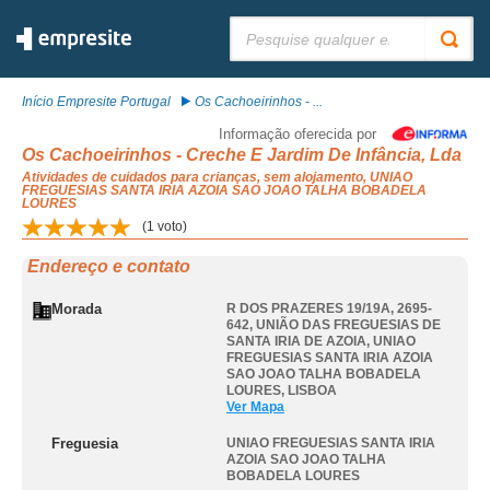
Pesquisar:
Início Empresite Portugal
Os Cachoeirinhos - ...
Informação oferecida por
Os Cachoeirinhos - Creche E Jardim De Infância, Lda
Atividades de cuidados para crianças, sem alojamento, UNIAO
FREGUESIAS SANTA IRIA AZOIA SAO JOAO TALHA BOBADELA
LOURES
(
1
voto)
Endereço e contato
Morada
R DOS PRAZERES 19/19A, 2695-
642, UNIÃO DAS FREGUESIAS DE
SANTA IRIA DE AZOIA
,
UNIAO
FREGUESIAS SANTA IRIA AZOIA
SAO JOAO TALHA BOBADELA
LOURES
,
LISBOA
Ver Mapa
Freguesia
UNIAO FREGUESIAS SANTA IRIA
AZOIA SAO JOAO TALHA
BOBADELA LOURES