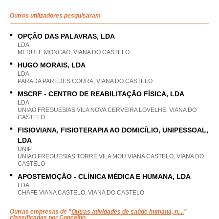
Outros utilizadores pesquisaram
OPÇÃO DAS PALAVRAS, LDA
LDA
MERUFE MONCAO, VIANA DO CASTELO
HUGO MORAIS, LDA
LDA
PARADA PAREDES COURA, VIANA DO CASTELO
MSCRF - CENTRO DE REABILITAÇÃO FÍSICA, LDA
LDA
UNIAO FREGUESIAS VILA NOVA CERVEIRA LOVELHE, VIANA DO
CASTELO
FISIOVIANA, FISIOTERAPIA AO DOMICÍLIO, UNIPESSOAL,
LDA
UNIP
UNIAO FREGUESIAS TORRE VILA MOU VIANA CASTELO, VIANA DO
CASTELO
APOSTEMOÇÃO - CLÍNICA MÉDICA E HUMANA, LDA
LDA
CHAFE VIANA CASTELO, VIANA DO CASTELO
Outras empresas de "
Outras atividades de saúde humana, n....
"
classificadas por Concelho