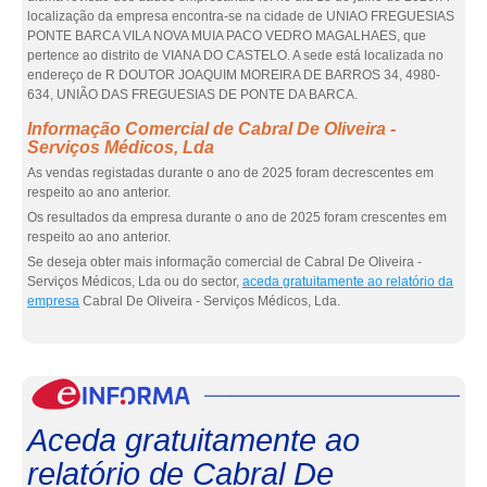
localização da empresa encontra-se na cidade de UNIAO FREGUESIAS
PONTE BARCA VILA NOVA MUIA PACO VEDRO MAGALHAES, que
pertence ao distrito de VIANA DO CASTELO. A sede está localizada no
endereço de R DOUTOR JOAQUIM MOREIRA DE BARROS 34, 4980-
634, UNIÃO DAS FREGUESIAS DE PONTE DA BARCA.
Informação Comercial de Cabral De Oliveira -
Serviços Médicos, Lda
As vendas registadas durante o ano de 2025 foram decrescentes em
respeito ao ano anterior.
Os resultados da empresa durante o ano de 2025 foram crescentes em
respeito ao ano anterior.
Se deseja obter mais informação comercial de Cabral De Oliveira -
Serviços Médicos, Lda ou do sector,
aceda gratuitamente ao relatório da
empresa
Cabral De Oliveira - Serviços Médicos, Lda.
eInf
Aceda gratuitamente ao
relatório de Cabral De