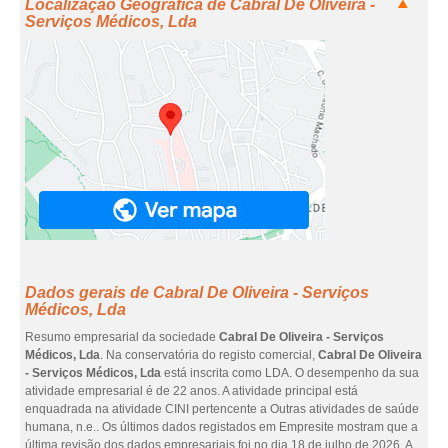
Localização Geográfica de Cabral De Oliveira -
Serviços Médicos, Lda
Dados gerais de Cabral De Oliveira - Serviços
Médicos, Lda
Resumo empresarial da sociedade
Cabral De Oliveira - Serviços
Médicos, Lda
. Na conservatória do registo comercial,
Cabral De Oliveira
- Serviços Médicos, Lda
está inscrita como LDA. O desempenho da sua
atividade empresarial é de 22 anos. A atividade principal está
enquadrada na atividade CINI pertencente a Outras atividades de saúde
humana, n.e.. Os últimos dados registados em Empresite mostram que a
última revisão dos dados empresariais foi no dia 18 de julho de 2026. A