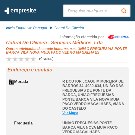
Pesquisar:
Início Empresite Portugal
Cabral De Oliveira ...
Informação oferecida por
Cabral De Oliveira - Serviços Médicos, Lda
Outras atividades de saúde humana, n.e., UNIAO FREGUESIAS PONTE
BARCA VILA NOVA MUIA PACO VEDRO MAGALHAES
(
0
votos)
Endereço e contato
Morada
R DOUTOR JOAQUIM MOREIRA DE
BARROS 34, 4980-634, UNIÃO DAS
FREGUESIAS DE PONTE DA
BARCA
,
UNIAO FREGUESIAS
PONTE BARCA VILA NOVA MUIA
PACO VEDRO MAGALHAES
,
VIANA
DO CASTELO
Ver Mapa
Freguesia
UNIAO FREGUESIAS PONTE
BARCA VILA NOVA MUIA PACO
VEDRO MAGALHAES