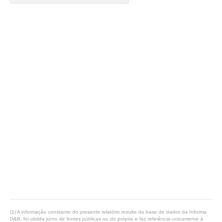
(1) A informação constante do presente relatório resulta da base de dados da Informa
D&B, foi obtida junto de fontes públicas ou do próprio e faz referência unicamente à