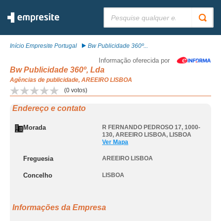
Pesquisar:
Início Empresite Portugal
Bw Publicidade 360º...
Informação oferecida por
Bw Publicidade 360º, Lda
Agências de publicidade, AREEIRO LISBOA
(
0
votos)
Endereço e contato
Morada
R FERNANDO PEDROSO 17, 1000-
130
,
AREEIRO LISBOA
,
LISBOA
Ver Mapa
Freguesia
AREEIRO LISBOA
Concelho
LISBOA
Informações da Empresa