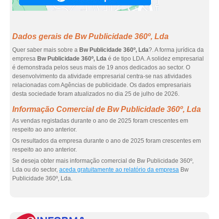
Dados gerais de Bw Publicidade 360º, Lda
Quer saber mais sobre a
Bw Publicidade 360º, Lda
?. A forma jurídica da
empresa
Bw Publicidade 360º, Lda
é de tipo LDA. A solidez empresarial
é demonstrada pelos seus mais de 19 anos dedicados ao sector. O
desenvolvimento da atividade empresarial centra-se nas atividades
relacionadas com Agências de publicidade. Os dados empresariais
desta sociedade foram atualizados no dia 25 de julho de 2026.
Informação Comercial de Bw Publicidade 360º, Lda
As vendas registadas durante o ano de 2025 foram crescentes em
respeito ao ano anterior.
Os resultados da empresa durante o ano de 2025 foram crescentes em
respeito ao ano anterior.
Se deseja obter mais informação comercial de Bw Publicidade 360º,
Lda ou do sector,
aceda gratuitamente ao relatório da empresa
Bw
Publicidade 360º, Lda.
eInf