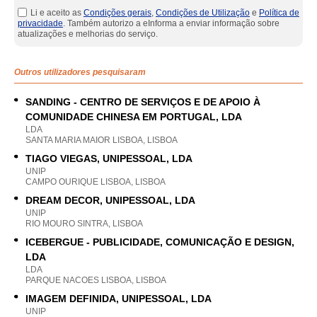
Li e aceito as
Condições gerais
,
Condições de Utilização
e
Política de
privacidade
. Também autorizo a eInforma a enviar informação sobre
atualizações e melhorias do serviço.
Outros utilizadores pesquisaram
SANDING - CENTRO DE SERVIÇOS E DE APOIO À
COMUNIDADE CHINESA EM PORTUGAL, LDA
LDA
SANTA MARIA MAIOR LISBOA, LISBOA
TIAGO VIEGAS, UNIPESSOAL, LDA
UNIP
CAMPO OURIQUE LISBOA, LISBOA
DREAM DECOR, UNIPESSOAL, LDA
UNIP
RIO MOURO SINTRA, LISBOA
ICEBERGUE - PUBLICIDADE, COMUNICAÇÃO E DESIGN,
LDA
LDA
PARQUE NACOES LISBOA, LISBOA
IMAGEM DEFINIDA, UNIPESSOAL, LDA
UNIP