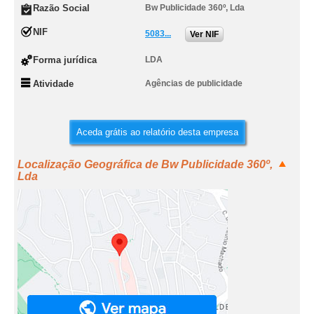
Razão Social
Bw Publicidade 360º, Lda
NIF
5083...
Ver NIF
Forma jurídica
LDA
Atividade
Agências de publicidade
Aceda grátis ao relatório desta empresa
Localização Geográfica de Bw Publicidade 360º,
Lda