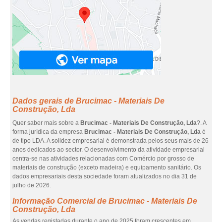
Dados gerais de Brucimac - Materiais De
Construção, Lda
Quer saber mais sobre a
Brucimac - Materiais De Construção, Lda
?. A
forma jurídica da empresa
Brucimac - Materiais De Construção, Lda
é
de tipo LDA. A solidez empresarial é demonstrada pelos seus mais de 26
anos dedicados ao sector. O desenvolvimento da atividade empresarial
centra-se nas atividades relacionadas com Comércio por grosso de
materiais de construção (exceto madeira) e equipamento sanitário. Os
dados empresariais desta sociedade foram atualizados no dia 31 de
julho de 2026.
Informação Comercial de Brucimac - Materiais De
Construção, Lda
As vendas registadas durante o ano de 2025 foram crescentes em