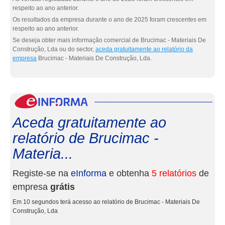
respeito ao ano anterior.
Os resultados da empresa durante o ano de 2025 foram crescentes em
respeito ao ano anterior.
Se deseja obter mais informação comercial de Brucimac - Materiais De
Construção, Lda ou do sector,
aceda gratuitamente ao relatório da
empresa
Brucimac - Materiais De Construção, Lda.
eInf
Aceda gratuitamente ao
relatório de Brucimac -
Materia...
Registe-se na
eInforma
e obtenha
5 relatórios
de
empresa
grátis
Em 10 segundos terá acesso ao relatório de Brucimac - Materiais De
Construção, Lda