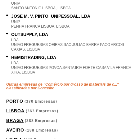
UNIP
SANTO ANTONIO LISBOA, LISBOA
JOSÉ M. V. PINTO, UNIPESSOAL, LDA
UNIP
PENHA FRANCA LISBOA, LISBOA
OUTSUPPLY, LDA
LDA
UNIAO FREGUESIAS OEIRAS SAO JULIAO BARRA PACO ARCOS
CAXIAS, LISBOA
HEMISTRADING, LDA
LDA
UNIAO FREGUESIAS POVOA SANTA IRIA FORTE CASA VILA FRANCA
XIRA, LISBOA
Outras empresas de "
Comércio por grosso de materiais de c...
"
classificadas por Concelho
PORTO
(370 Empresas)
LISBOA
(363 Empresas)
BRAGA
(288 Empresas)
AVEIRO
(188 Empresas)