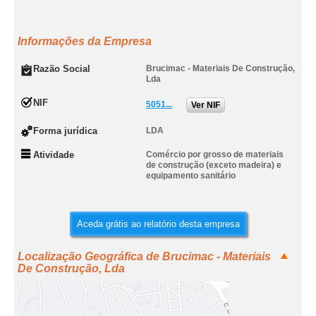
Informações da Empresa
Razão Social
Brucimac - Materiais De Construção,
Lda
NIF
5051...
Ver NIF
Forma jurídica
LDA
Atividade
Comércio por grosso de materiais
de construção (exceto madeira) e
equipamento sanitário
Aceda grátis ao relatório desta empresa
Localização Geográfica de Brucimac - Materiais
De Construção, Lda