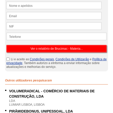
Nome e apelidos
Email
NIF
Telefone
Li e aceito as
Condições gerais
,
Condições de Utilização
e
Política de
privacidade
. Também autorizo a eInforma a enviar informação sobre
atualizações e melhorias do serviço.
Outros utilizadores pesquisaram
VOLUMERADICAL - COMÉRCIO DE MATERIAIS DE
CONSTRUÇÃO, LDA
LDA
LUMIAR LISBOA, LISBOA
PIRÂMIDEBONUS, UNIPESSOAL, LDA