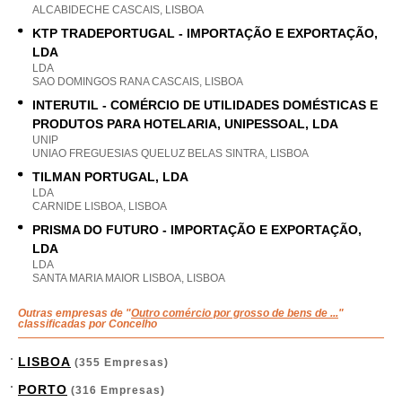
ALCABIDECHE CASCAIS, LISBOA
KTP TRADEPORTUGAL - IMPORTAÇÃO E EXPORTAÇÃO,
LDA
LDA
SAO DOMINGOS RANA CASCAIS, LISBOA
INTERUTIL - COMÉRCIO DE UTILIDADES DOMÉSTICAS E
PRODUTOS PARA HOTELARIA, UNIPESSOAL, LDA
UNIP
UNIAO FREGUESIAS QUELUZ BELAS SINTRA, LISBOA
TILMAN PORTUGAL, LDA
LDA
CARNIDE LISBOA, LISBOA
PRISMA DO FUTURO - IMPORTAÇÃO E EXPORTAÇÃO,
LDA
LDA
SANTA MARIA MAIOR LISBOA, LISBOA
Outras empresas de "
Outro comércio por grosso de bens de ...
"
classificadas por Concelho
LISBOA
(355 Empresas)
PORTO
(316 Empresas)