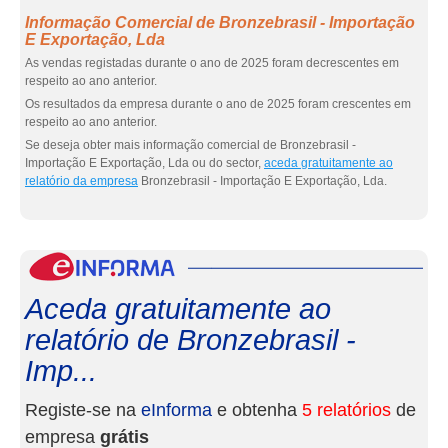
Informação Comercial de Bronzebrasil - Importação
E Exportação, Lda
As vendas registadas durante o ano de 2025 foram decrescentes em
respeito ao ano anterior.
Os resultados da empresa durante o ano de 2025 foram crescentes em
respeito ao ano anterior.
Se deseja obter mais informação comercial de Bronzebrasil -
Importação E Exportação, Lda ou do sector,
aceda gratuitamente ao
relatório da empresa
Bronzebrasil - Importação E Exportação, Lda.
eInf
Aceda gratuitamente ao
relatório de Bronzebrasil -
Imp...
Registe-se na
eInforma
e obtenha
5 relatórios
de
empresa
grátis