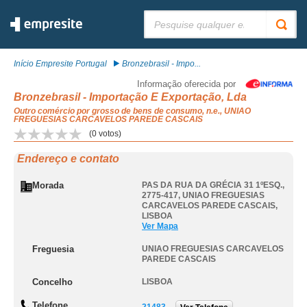
Pesquisar:
Início Empresite Portugal
Bronzebrasil - Impo...
Informação oferecida por
Bronzebrasil - Importação E Exportação, Lda
Outro comércio por grosso de bens de consumo, n.e., UNIAO
FREGUESIAS CARCAVELOS PAREDE CASCAIS
(
0
votos)
Endereço e contato
Morada
PAS DA RUA DA GRÉCIA 31 1ºESQ.,
2775-417
,
UNIAO FREGUESIAS
CARCAVELOS PAREDE CASCAIS
,
LISBOA
Ver Mapa
Freguesia
UNIAO FREGUESIAS CARCAVELOS
PAREDE CASCAIS
Concelho
LISBOA
Telefone