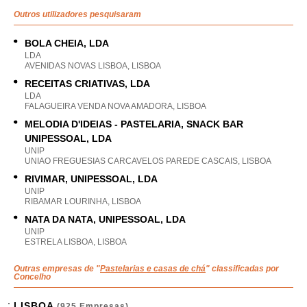
Outros utilizadores pesquisaram
BOLA CHEIA, LDA
LDA
AVENIDAS NOVAS LISBOA, LISBOA
RECEITAS CRIATIVAS, LDA
LDA
FALAGUEIRA VENDA NOVA AMADORA, LISBOA
MELODIA D'IDEIAS - PASTELARIA, SNACK BAR
UNIPESSOAL, LDA
UNIP
UNIAO FREGUESIAS CARCAVELOS PAREDE CASCAIS, LISBOA
RIVIMAR, UNIPESSOAL, LDA
UNIP
RIBAMAR LOURINHA, LISBOA
NATA DA NATA, UNIPESSOAL, LDA
UNIP
ESTRELA LISBOA, LISBOA
Outras empresas de "
Pastelarias e casas de chá
" classificadas por
Concelho
LISBOA
(925 Empresas)