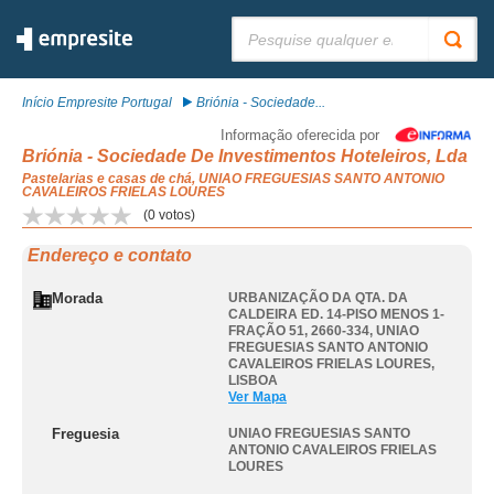
Pesquisar:
Início Empresite Portugal
Briónia - Sociedade...
Informação oferecida por
Briónia - Sociedade De Investimentos Hoteleiros, Lda
Pastelarias e casas de chá, UNIAO FREGUESIAS SANTO ANTONIO
CAVALEIROS FRIELAS LOURES
(
0
votos)
Endereço e contato
Morada
URBANIZAÇÃO DA QTA. DA
CALDEIRA ED. 14-PISO MENOS 1-
FRAÇÃO 51, 2660-334
,
UNIAO
FREGUESIAS SANTO ANTONIO
CAVALEIROS FRIELAS LOURES
,
LISBOA
Ver Mapa
Freguesia
UNIAO FREGUESIAS SANTO
ANTONIO CAVALEIROS FRIELAS
LOURES