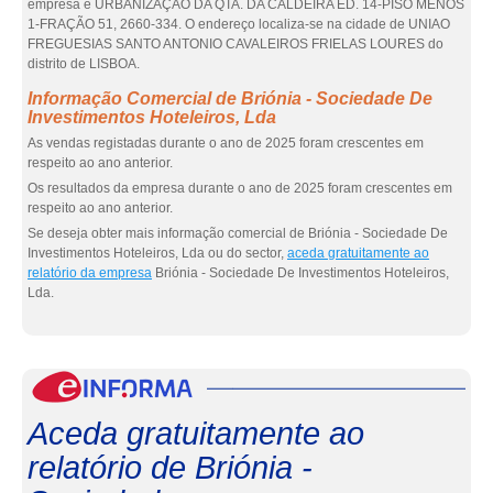
empresa é URBANIZAÇÃO DA QTA. DA CALDEIRA ED. 14-PISO MENOS
1-FRAÇÃO 51, 2660-334. O endereço localiza-se na cidade de UNIAO
FREGUESIAS SANTO ANTONIO CAVALEIROS FRIELAS LOURES do
distrito de LISBOA.
Informação Comercial de Briónia - Sociedade De
Investimentos Hoteleiros, Lda
As vendas registadas durante o ano de 2025 foram crescentes em
respeito ao ano anterior.
Os resultados da empresa durante o ano de 2025 foram crescentes em
respeito ao ano anterior.
Se deseja obter mais informação comercial de Briónia - Sociedade De
Investimentos Hoteleiros, Lda ou do sector,
aceda gratuitamente ao
relatório da empresa
Briónia - Sociedade De Investimentos Hoteleiros,
Lda.
eInf
Aceda gratuitamente ao
relatório de Briónia -