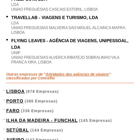
LDA
UNIAO FREGUESIAS CASCAIS ESTORIL, LISBOA
TRAVELLAB - VIAGENS E TURISMO, LDA
LDA
UNIAO FREGUESIAS MALVEIRA SAO MIGUEL ALCAINCA MAFRA,
LISBOA
FLYING LEAVES - AGÊNCIA DE VIAGENS, UNIPESSOAL,
LDA
UNIP
UNIAO FREGUESIAS ALVERCA RIBATEJO SOBRALINHO VILA
FRANCA XIRA, LISBOA
Outras empresas de "
Atividades das agências de viagem
"
classificadas por Concelho
LISBOA
(878 Empresas)
PORTO
(386 Empresas)
FARO
(336 Empresas)
ILHA DA MADEIRA - FUNCHAL
(145 Empresas)
SETÚBAL
(144 Empresas)
AVEIRO