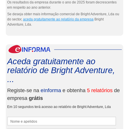
Os resultados da empresa durante o ano de 2025 foram decrescentes
em respeito ao ano anterior.
Se deseja obter mais informação comercial de Bright Adventure, Lda ou
do sector,
aceda gratuitamente ao relatório da empresa
Bright
Adventure, Lda.
eInf
Aceda gratuitamente ao
relatório de Bright Adventure,
...
Registe-se na
eInforma
e obtenha
5 relatórios
de
empresa
grátis
Em 10 segundos terá acesso ao relatório de Bright Adventure, Lda
Nome e apelidos