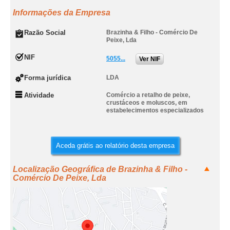
Informações da Empresa
Razão Social
Brazinha & Filho - Comércio De
Peixe, Lda
NIF
5055...
Ver NIF
Forma jurídica
LDA
Atividade
Comércio a retalho de peixe,
crustáceos e moluscos, em
estabelecimentos especializados
Aceda grátis ao relatório desta empresa
Localização Geográfica de Brazinha & Filho -
Comércio De Peixe, Lda