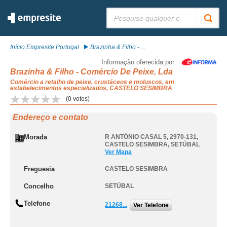
Pesquisar:
Início Empresite Portugal
Brazinha & Filho - ...
Informação oferecida por
Brazinha & Filho - Comércio De Peixe, Lda
Comércio a retalho de peixe, crustáceos e moluscos, em
estabelecimentos especializados, CASTELO SESIMBRA
(
0
votos)
Endereço e contato
Morada
R ANTÓNIO CASAL 5, 2970-131
,
CASTELO SESIMBRA
,
SETÚBAL
Ver Mapa
Freguesia
CASTELO SESIMBRA
Concelho
SETÚBAL
Telefone
21268...
Ver Telefone