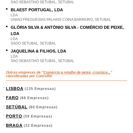
SAO SEBASTIAO SETUBAL, SETUBAL
BLAEST PORTUGAL, LDA
LDA
UNIAO FREGUESIAS PALHAIS COINA BARREIRO, SETUBAL
GLÓRIA SILVA & ANTÓNIO SILVA - COMÉRCIO DE PEIXE,
LDA
LDA
SADO SETUBAL, SETUBAL
JAQUELINA & FILHOS, LDA
LDA
SAO SEBASTIAO SETUBAL, SETUBAL
Outras empresas de "
Comércio a retalho de peixe, crustáce...
"
classificadas por Concelho
LISBOA
(135 Empresas)
FARO
(88 Empresas)
SETÚBAL
(80 Empresas)
PORTO
(59 Empresas)
BRAGA
(32 Empresas)