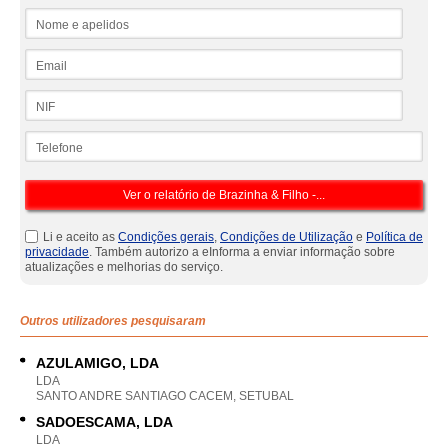
Nome e apelidos
Email
NIF
Telefone
Li e aceito as
Condições gerais
,
Condições de Utilização
e
Política de
privacidade
. Também autorizo a eInforma a enviar informação sobre
atualizações e melhorias do serviço.
Outros utilizadores pesquisaram
AZULAMIGO, LDA
LDA
SANTO ANDRE SANTIAGO CACEM, SETUBAL
SADOESCAMA, LDA
LDA