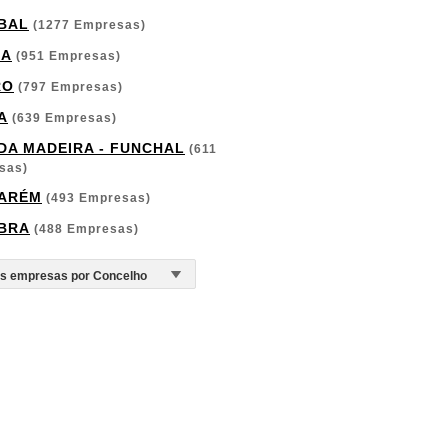
BAL
(1277 Empresas)
GA
(951 Empresas)
RO
(797 Empresas)
A
(639 Empresas)
 DA MADEIRA - FUNCHAL
(611
sas)
ARÉM
(493 Empresas)
BRA
(488 Empresas)