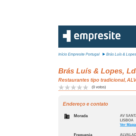
Início Empresite Portugal
Brás Luís & Lopes,
Brás Luís & Lopes, Ld
Restaurantes tipo tradicional, 
(
0
votos)
Endereço e contato
Morada
AV SANT
LISBOA
Ver Mapa
Freguesia
ALVALAD