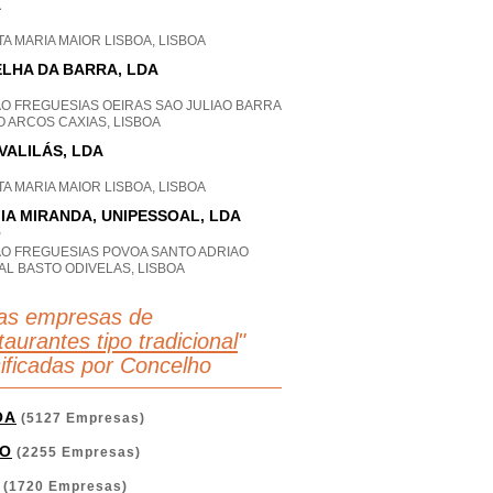
A
A MARIA MAIOR LISBOA, LISBOA
LHA DA BARRA, LDA
AO FREGUESIAS OEIRAS SAO JULIAO BARRA
 ARCOS CAXIAS, LISBOA
VALILÁS, LDA
A MARIA MAIOR LISBOA, LISBOA
IA MIRANDA, UNIPESSOAL, LDA
P
AO FREGUESIAS POVOA SANTO ADRIAO
AL BASTO ODIVELAS, LISBOA
as empresas de
aurantes tipo tradicional
"
sificadas por Concelho
OA
(5127 Empresas)
O
(2255 Empresas)
(1720 Empresas)