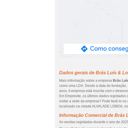
Dados gerais de Brás Luís & L
Mais informação sobre a empresa
Brás Luí
como uma LDA. Desde a data de fundação, a
anos. A empresa está inscrita com o desenvo
Em Empresite, os últimos dados registados 
visitar a sede da empresa? Pode fazê-lo 
localizado na cidade ALVALADE LISBOA, no 
Informação Comercial de Brás 
As vendas registadas durante o ano de 2025