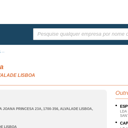
Pesquisar:
 ...
a
ALVALADE LISBOA
Outr
ESP
A JOANA PRINCESA 23A, 1700-356
,
ALVALADE LISBOA
,
LDA
SANT
CAP
E LISBOA