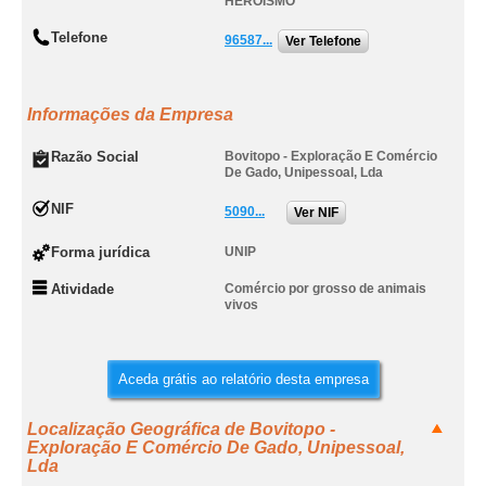
HEROÍSMO
Telefone
96587...
Ver Telefone
Informações da Empresa
Razão Social
Bovitopo - Exploração E Comércio
De Gado, Unipessoal, Lda
NIF
5090...
Ver NIF
Forma jurídica
UNIP
Atividade
Comércio por grosso de animais
vivos
Aceda grátis ao relatório desta empresa
Localização Geográfica de Bovitopo -
Exploração E Comércio De Gado, Unipessoal,
Lda