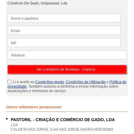
Comércio De Gado, Unipessoal, Lda
Nome e apelidos
Email
NIF
Telefone
Li e aceito as
Condições gerais
,
Condições de Utilização
e
Política de
privacidade
. Também autorizo a eInforma a enviar informação sobre
atualizações e melhorias do serviço.
Outros utilizadores pesquisaram
PASTORIL - CRIAÇÃO E COMÉRCIO DE GADO, LDA
LDA
CALHETA SAO JORGE, ILHA SAO JORGE ANGRA HEROISMO