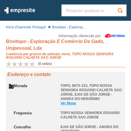
Pesquisar:
Início Empresite Portugal
Bovitopo - Exploraç...
Informação oferecida por
Bovitopo - Exploração E Comércio De Gado,
Unipessoal, Lda
Comércio por grosso de animais vivos, TOPO NOSSA SENHORA
ROSARIO CALHETA SAO JORGE
(
0
votos)
Endereço e contato
Morada
TOPO, 9875-153
,
TOPO NOSSA
SENHORA ROSARIO CALHETA SAO
JORGE
,
ILHA DE SÃO JORGE -
ANGRA DO HEROÍSMO
Ver Mapa
Freguesia
TOPO NOSSA SENHORA ROSARIO
CALHETA SAO JORGE
Concelho
ILHA DE SÃO JORGE - ANGRA DO