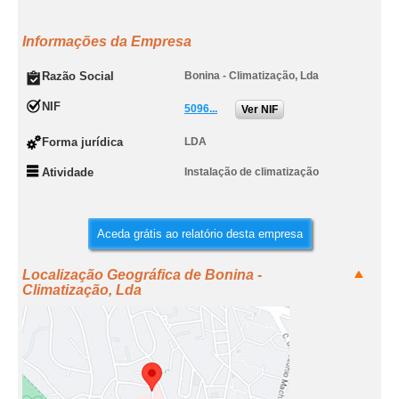
Informações da Empresa
Razão Social
Bonina - Climatização, Lda
NIF
5096...
Ver NIF
Forma jurídica
LDA
Atividade
Instalação de climatização
Aceda grátis ao relatório desta empresa
Localização Geográfica de Bonina -
Climatização, Lda