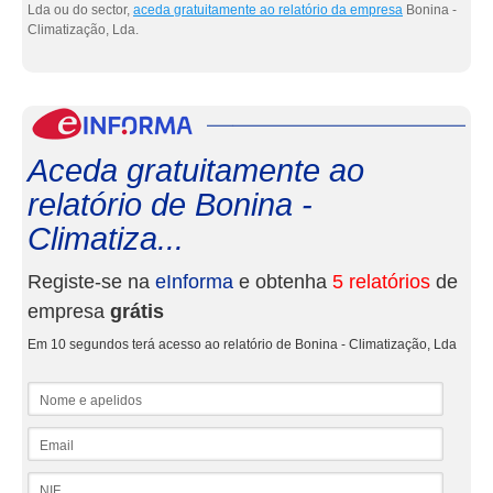
Lda ou do sector,
aceda gratuitamente ao relatório da empresa
Bonina -
Climatização, Lda.
eInf
Aceda gratuitamente ao
relatório de Bonina -
Climatiza...
Registe-se na
eInforma
e obtenha
5 relatórios
de
empresa
grátis
Em 10 segundos terá acesso ao relatório de Bonina - Climatização, Lda
Nome e apelidos
Email
NIF