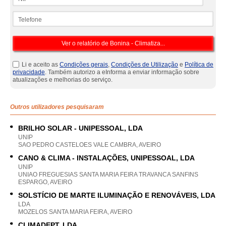
Telefone
Li e aceito as
Condições gerais
,
Condições de Utilização
e
Política de
privacidade
. Também autorizo a eInforma a enviar informação sobre
atualizações e melhorias do serviço.
Outros utilizadores pesquisaram
BRILHO SOLAR - UNIPESSOAL, LDA
UNIP
SAO PEDRO CASTELOES VALE CAMBRA, AVEIRO
CANO & CLIMA - INSTALAÇÕES, UNIPESSOAL, LDA
UNIP
UNIAO FREGUESIAS SANTA MARIA FEIRA TRAVANCA SANFINS
ESPARGO, AVEIRO
SOLSTÍCIO DE MARTE ILUMINAÇÃO E RENOVÁVEIS, LDA
LDA
MOZELOS SANTA MARIA FEIRA, AVEIRO
CLIMADEPT, LDA