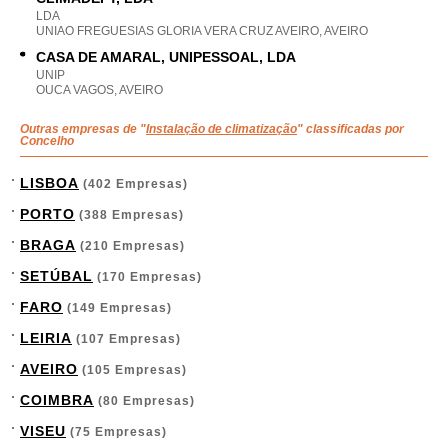
LDA
UNIAO FREGUESIAS GLORIA VERA CRUZ AVEIRO, AVEIRO
CASA DE AMARAL, UNIPESSOAL, LDA
UNIP
OUCA VAGOS, AVEIRO
Outras empresas de "
Instalação de climatização
" classificadas por
Concelho
LISBOA
(402 Empresas)
PORTO
(388 Empresas)
BRAGA
(210 Empresas)
SETÚBAL
(170 Empresas)
FARO
(149 Empresas)
LEIRIA
(107 Empresas)
AVEIRO
(105 Empresas)
COIMBRA
(80 Empresas)
VISEU
(75 Empresas)