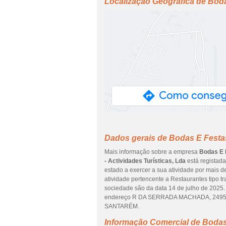
Localização Geográfica de Bodas
Dados gerais de Bodas E Festas 
Mais informação sobre a empresa
Bodas E F
- Actividades Turísticas, Lda
está registad
estado a exercer a sua atividade por mais d
atividade pertencente a Restaurantes tipo t
sociedade são da data 14 de julho de 2025. 
endereço R DA SERRADA MACHADA, 2495-300
SANTARÉM.
Informação Comercial de Bodas 