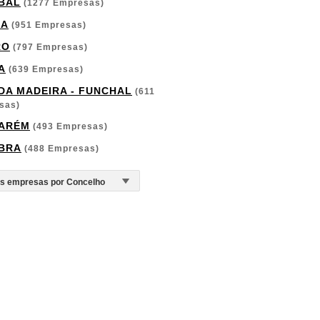
BAL
(1277 Empresas)
GA
(951 Empresas)
RO
(797 Empresas)
A
(639 Empresas)
 DA MADEIRA - FUNCHAL
(611
sas)
ARÉM
(493 Empresas)
BRA
(488 Empresas)