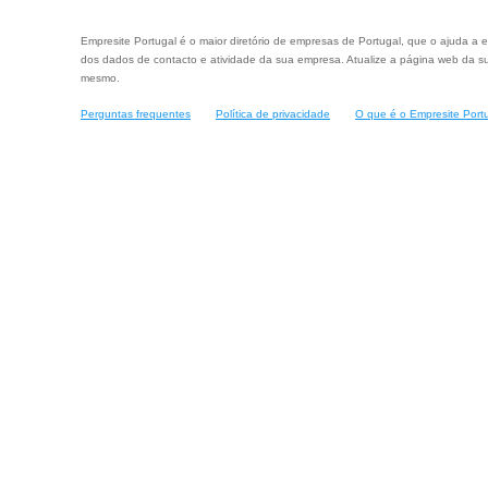
Empresite Portugal é o maior diretório de empresas de Portugal, que o ajuda a e
dos dados de contacto e atividade da sua empresa. Atualize a página web da su
mesmo.
Perguntas frequentes
Política de privacidade
O que é o Empresite Port