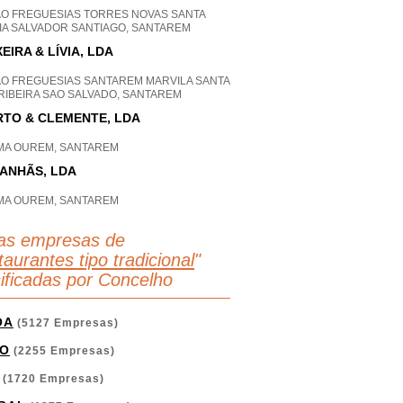
P
AO FREGUESIAS TORRES NOVAS SANTA
IA SALVADOR SANTIAGO, SANTAREM
XEIRA & LÍVIA, LDA
AO FREGUESIAS SANTAREM MARVILA SANTA
 RIBEIRA SAO SALVADO, SANTAREM
TO & CLEMENTE, LDA
IMA OUREM, SANTAREM
ANHÃS, LDA
IMA OUREM, SANTAREM
as empresas de
aurantes tipo tradicional
"
sificadas por Concelho
OA
(5127 Empresas)
O
(2255 Empresas)
(1720 Empresas)