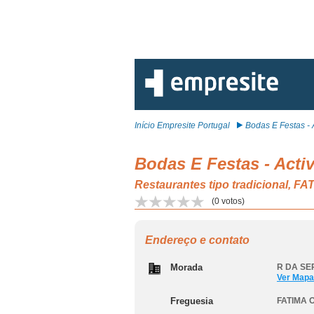
Início Empresite Portugal
Bodas E Festas - A
Bodas E Festas - Activ
Restaurantes tipo tradicional, 
(
0
votos)
Endereço e contato
Morada
R DA SE
Ver Mapa
Freguesia
FATIMA