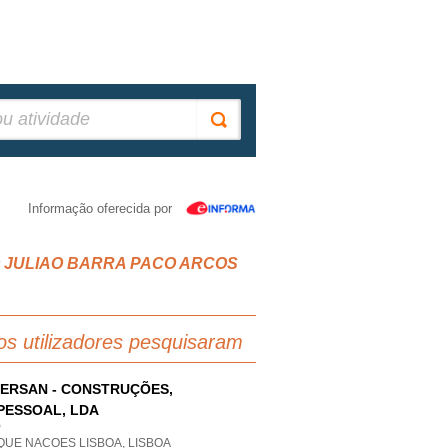
Informação oferecida por
 SAO JULIAO BARRA PACO ARCOS
os utilizadores pesquisaram
ERSAN - CONSTRUÇÕES,
PESSOAL, LDA
P
QUE NACOES LISBOA, LISBOA