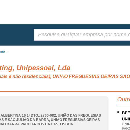
Pesquisar:
rk...
ing, Unipessoal, Lda
denciais e não residenciais), UNIAO FREGUESIAS OEIRAS
Outr
BEF
 ALBERTINA 16 1º DTO., 2760-082, UNIÃO DAS FREGUESIAS
UNI
AS E SÃO JULIÃO DA BARRA
,
UNIAO FREGUESIAS OEIRAS
IAO BARRA PACO ARCOS CAXIAS
,
LISBOA
UNI
PAR