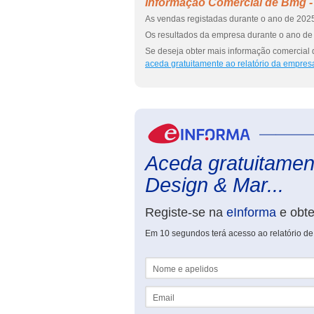
Informação Comercial de Bmg -
As vendas registadas durante o ano de 2025
Os resultados da empresa durante o ano de 
Se deseja obter mais informação comercial 
aceda gratuitamente ao relatório da empres
Aceda gratuitament
Design & Mar...
Registe-se na
eInforma
e obt
Em 10 segundos terá acesso ao relatório de
Nome e apelidos
Email