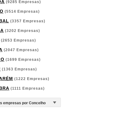
OA
(9285 Empresas)
O
(5514 Empresas)
BAL
(3357 Empresas)
GA
(3202 Empresas)
(2653 Empresas)
A
(2047 Empresas)
RO
(1699 Empresas)
U
(1363 Empresas)
ARÉM
(1222 Empresas)
BRA
(1111 Empresas)