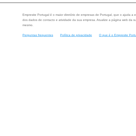
Empresite Portugal é o maior diretório de empresas de Portugal, que o ajuda a e
dos dados de contacto e atividade da sua empresa. Atualize a página web da su
mesmo.
Perguntas frequentes
Política de privacidade
O que é o Empresite Port