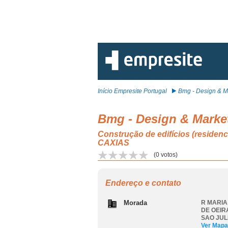
Início Empresite Portugal
Bmg - Design & Ma
Bmg - Design & Market
Construção de edifícios (resi
CAXIAS
(
0
votos)
Endereço e contato
Morada
R MARIA
DE OEIR
SAO JUL
Ver Mapa