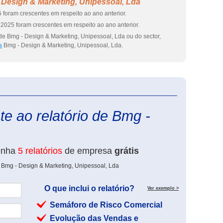
 Design & Marketing, Unipessoal, Lda
 foram crescentes em respeito ao ano anterior.
2025 foram crescentes em respeito ao ano anterior.
de Bmg - Design & Marketing, Unipessoal, Lda ou do sector,
a
Bmg - Design & Marketing, Unipessoal, Lda.
eInforma
e ao relatório de Bmg -
enha
5 relatórios
de empresa
grátis
 Bmg - Design & Marketing, Unipessoal, Lda
O que inclui o relatório?
Ver exemplo >
Semáforo de Risco Comercial
Evolução das Vendas e