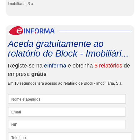
Imobiliária, S.a..
eInf
Aceda gratuitamente ao
relatório de Block - Imobiliári...
Registe-se na
eInforma
e obtenha
5 relatórios
de
empresa
grátis
Em 10 segundos terá acesso ao relatório de Block - Imobiliária, S.a.
Nome e apelidos
Email
NIF
Telefone