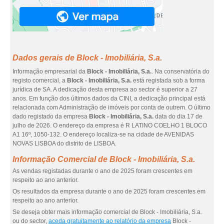
Dados gerais de Block - Imobiliária, S.a.
Informação empresarial da
Block - Imobiliária, S.a.
. Na conservatória do
registo comercial, a
Block - Imobiliária, S.a.
está registada sob a forma
jurídica de SA. A dedicação desta empresa ao sector é superior a 27
anos. Em função dos últimos dados da CINI, a dedicação principal está
relacionada com Administração de imóveis por conta de outrem. O último
dado registado da empresa
Block - Imobiliária, S.a.
data do dia 17 de
julho de 2026. O endereço da empresa é R LATINO COELHO 1 BLOCO
A1 16º, 1050-132. O endereço localiza-se na cidade de AVENIDAS
NOVAS LISBOA do distrito de LISBOA.
Informação Comercial de Block - Imobiliária, S.a.
As vendas registadas durante o ano de 2025 foram crescentes em
respeito ao ano anterior.
Os resultados da empresa durante o ano de 2025 foram crescentes em
respeito ao ano anterior.
Se deseja obter mais informação comercial de Block - Imobiliária, S.a.
ou do sector,
aceda gratuitamente ao relatório da empresa
Block -