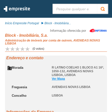
Pesquisar:
Início Empresite Portugal
Block - Imobiliária...
Informação oferecida por
Block - Imobiliária, S.a.
Administração de imóveis por conta de outrem, AVENIDAS NOVAS
LISBOA
(
0
votos)
Endereço e contato
Morada
R LATINO COELHO 1 BLOCO A1 16º,
1050-132
,
AVENIDAS NOVAS
LISBOA
,
LISBOA
Ver Mapa
Freguesia
AVENIDAS NOVAS LISBOA
Concelho
LISBOA
Informações da Empresa