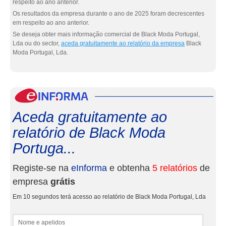
respeito ao ano anterior.
Os resultados da empresa durante o ano de 2025 foram decrescentes
em respeito ao ano anterior.
Se deseja obter mais informação comercial de Black Moda Portugal,
Lda ou do sector,
aceda gratuitamente ao relatório da empresa
Black
Moda Portugal, Lda.
eInf
Aceda gratuitamente ao
relatório de Black Moda
Portuga...
Registe-se na
eInforma
e obtenha
5 relatórios
de
empresa
grátis
Em 10 segundos terá acesso ao relatório de Black Moda Portugal, Lda
Nome e apelidos