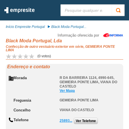
Pesquisar:
Início Empresite Portugal
Black Moda Portugal...
Informação oferecida por
Black Moda Portugal, Lda
Confecção de outro vestuário exterior em série, GEMIEIRA PONTE
LIMA
(
0
votos)
Endereço e contato
Morada
R DA BARREIRA 1124, 4990-645
,
GEMIEIRA PONTE LIMA
,
VIANA DO
CASTELO
Ver Mapa
Freguesia
GEMIEIRA PONTE LIMA
Concelho
VIANA DO CASTELO
Telefone
25893...
Ver Telefone