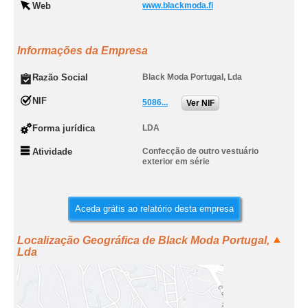
Web
www.blackmoda.fi
Informações da Empresa
Razão Social
Black Moda Portugal, Lda
NIF
5086...
Ver NIF
Forma jurídica
LDA
Atividade
Confecção de outro vestuário
exterior em série
Aceda grátis ao relatório desta empresa
Localização Geográfica de Black Moda Portugal,
Lda