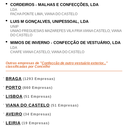
CORDEIROS - MALHAS E CONFECÇÕES, LDA
LDA
FACHA PONTE LIMA, VIANA DO CASTELO
LUIS M GONÇALVES, UNIPESSOAL, LDA
UNIP
UNIAO FREGUESIAS MAZAREFES VILA FRIA VIANA CASTELO, VIANA
DO CASTELO
MIMOS DE INVERNO - CONFECÇÃO DE VESTUÁRIO, LDA
LDA
CHAFE VIANA CASTELO, VIANA DO CASTELO
Outras empresas de "
Confecção de outro vestuário exterior...
"
classificadas por Concelho
BRAGA
(1293 Empresas)
PORTO
(660 Empresas)
LISBOA
(51 Empresas)
VIANA DO CASTELO
(51 Empresas)
AVEIRO
(34 Empresas)
LEIRIA
(19 Empresas)