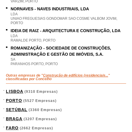
VARZIM, PORTO
NORNAVES - NAVES INDUSTRIAIS, LDA
LDA
UNIAO FREGUESIAS GONDOMAR SAO COSME VALBOM JOVIM,
PORTO
IDEIA DE RAIZ - ARQUITECTURA E CONSTRUÇÃO, LDA
LDA
RAMALDE PORTO, PORTO
ROMANIZAÇÃO - SOCIEDADE DE CONSTRUÇÕES,
ADMINISTRAÇÃO E GESTÃO DE IMÓVEIS, S.A.
SA
PARANHOS PORTO, PORTO
Outras empresas de "
Construção de edifícios (residenciais...
"
classificadas por Concelho
LISBOA
(9310 Empresas)
PORTO
(5527 Empresas)
SETÚBAL
(3360 Empresas)
BRAGA
(3207 Empresas)
FARO
(2662 Empresas)