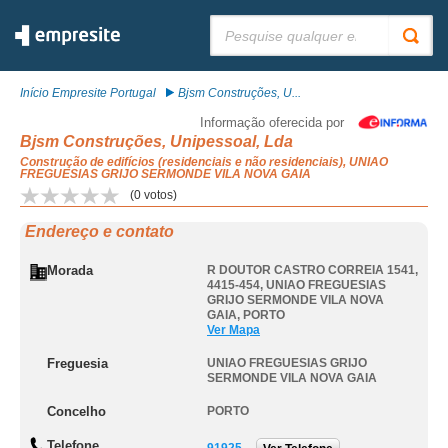
Pesquisar:
Início Empresite Portugal
Bjsm Construções, U...
Informação oferecida por
Bjsm Construções, Unipessoal, Lda
Construção de edifícios (residenciais e não residenciais), UNIAO
FREGUESIAS GRIJO SERMONDE VILA NOVA GAIA
(
0
votos)
Endereço e contato
Morada
R DOUTOR CASTRO CORREIA 1541,
4415-454
,
UNIAO FREGUESIAS
GRIJO SERMONDE VILA NOVA
GAIA
,
PORTO
Ver Mapa
Freguesia
UNIAO FREGUESIAS GRIJO
SERMONDE VILA NOVA GAIA
Concelho
PORTO
Telefone