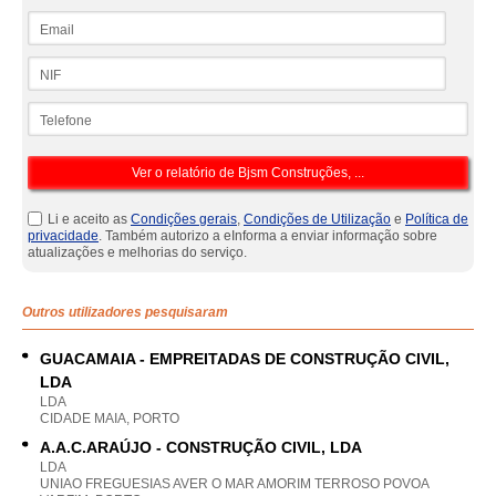
Email
NIF
Telefone
Li e aceito as
Condições gerais
,
Condições de Utilização
e
Política de
privacidade
. Também autorizo a eInforma a enviar informação sobre
atualizações e melhorias do serviço.
Outros utilizadores pesquisaram
GUACAMAIA - EMPREITADAS DE CONSTRUÇÃO CIVIL,
LDA
LDA
CIDADE MAIA, PORTO
A.A.C.ARAÚJO - CONSTRUÇÃO CIVIL, LDA
LDA
UNIAO FREGUESIAS AVER O MAR AMORIM TERROSO POVOA