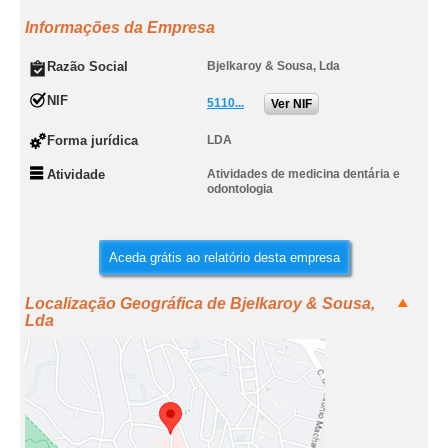
Informações da Empresa
Razão Social
Bjelkaroy & Sousa, Lda
NIF
5110...
Ver NIF
Forma jurídica
LDA
Atividade
Atividades de medicina dentária e
odontologia
Aceda grátis ao relatório desta empresa
Localização Geográfica de Bjelkaroy & Sousa,
Lda