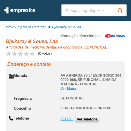
Pesquisar:
Início Empresite Portugal
Bjelkaroy & Sousa, ...
Informação oferecida por
Bjelkaroy & Sousa, Lda
Atividades de medicina dentária e odontologia, SE FUNCHAL
(
0
votos)
Endereço e contato
Morada
AV ARRIAGA 73 3º ESCRITÓRIO 304,
9000-060
,
SE FUNCHAL
,
ILHA DA
MADEIRA - FUNCHAL
Ver Mapa
Freguesia
SE FUNCHAL
Concelho
ILHA DA MADEIRA - FUNCHAL
Telefone
29123...
Ver Telefone