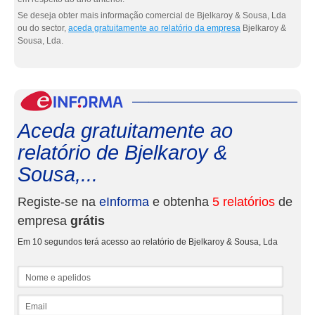
Se deseja obter mais informação comercial de Bjelkaroy & Sousa, Lda
ou do sector,
aceda gratuitamente ao relatório da empresa
Bjelkaroy &
Sousa, Lda.
eInf
Aceda gratuitamente ao
relatório de Bjelkaroy &
Sousa,...
Registe-se na
eInforma
e obtenha
5 relatórios
de
empresa
grátis
Em 10 segundos terá acesso ao relatório de Bjelkaroy & Sousa, Lda
Nome e apelidos
Email