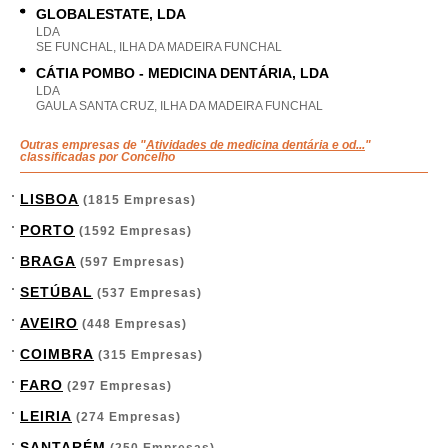
GLOBALESTATE, LDA
LDA
SE FUNCHAL, ILHA DA MADEIRA FUNCHAL
CÁTIA POMBO - MEDICINA DENTÁRIA, LDA
LDA
GAULA SANTA CRUZ, ILHA DA MADEIRA FUNCHAL
Outras empresas de "
Atividades de medicina dentária e od...
"
classificadas por Concelho
LISBOA
(1815 Empresas)
PORTO
(1592 Empresas)
BRAGA
(597 Empresas)
SETÚBAL
(537 Empresas)
AVEIRO
(448 Empresas)
COIMBRA
(315 Empresas)
FARO
(297 Empresas)
LEIRIA
(274 Empresas)
SANTARÉM