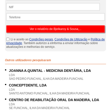
NIF
Telefone
Li e aceito as
Condições gerais
,
Condições de Utilização
e
Política de
privacidade
. Também autorizo a eInforma a enviar informação sobre
atualizações e melhorias do serviço.
Outros utilizadores pesquisaram
JOANNA A.QUINTAL - MEDICINA DENTÁRIA, LDA
LDA
SAO PEDRO FUNCHAL, ILHA DA MADEIRA FUNCHAL
CONCEPTDENTE, LDA
LDA
SANTO ANTONIO FUNCHAL, ILHA DA MADEIRA FUNCHAL
CENTRO DE REABILITAÇÃO ORAL DA MADEIRA, LDA
LDA
SE FUNCHAL, ILHA DA MADEIRA FUNCHAL