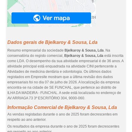
Dados gerais de Bjelkaroy & Sousa, Lda
Resumo empresarial da sociedade
Bjelkaroy & Sousa, Lda
. Na
conservatória do registo comercial,
Bjelkaroy & Sousa, Lda
está inscrita
como LDA. O desempenho da sua atividade empresarial é de 36 anos. A
atividade principal está enquadrada na atividade CINI pertencente a
Atividades de medicina dentária e odontologia. Os últimos dados
registados em Empresite mostram que a última revisão dos dados
empresariais foi no dia 07 de julho de 2026. A localização da empresa
encontra-se na cidade de SE FUNCHAL, que pertence ao distrito de
ILHA DA MADEIRA - FUNCHAL. A sede está localizada no endereço de
AV ARRIAGA 73 3º ESCRITÓRIO 304, 9000-060.
Informação Comercial de Bjelkaroy & Sousa, Lda
As vendas registadas durante o ano de 2025 foram decrescentes em
respeito ao ano anterior.
Os resultados da empresa durante o ano de 2025 foram decrescentes
em respeito ao ano anterior.