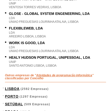
UNIP
VENTOSA TORRES VEDRAS, LISBOA
GLOSE - GLOBAL SYSTEM ENGENEERING, LDA
LDA
UNIAO FREGUESIAS LOURINHA ATALAIA, LISBOA
FLEXIBLEWEB, LDA
LDA
AREEIRO LISBOA, LISBOA
WORK IS GOOD, LDA
LDA
UNIAO FREGUESIAS LOURINHA ATALAIA, LISBOA
HEALY HUDSON PORTUGAL, UNIPESSOAL, LDA
UNIP
SANTO ANTONIO LISBOA, LISBOA
Outras empresas de "
Atividades de programação informática
"
classificadas por Concelho
LISBOA
(2592 Empresas)
PORTO
(1297 Empresas)
SETÚBAL
(509 Empresas)