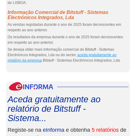
de LISBOA.
Informação Comercial de Bitstuff - Sistemas
Electrónicos Integrados, Lda
As vendas registadas durante o ano de 2025 foram decrescentes em
respeito ao ano anterior.
Os resultados da empresa durante o ano de 2025 foram decrescentes
em respeito ao ano anterior.
Se deseja obter mais informação comercial de Bitstuff - Sistemas
Electrónicos Integrados, Lda ou do sector,
aceda gratuitamente ao
relatório da empresa
Bitstuff - Sistemas Electrónicos Integrados, Lda.
eInf
Aceda gratuitamente ao
relatório de Bitstuff -
Sistema...
Registe-se na
eInforma
e obtenha
5 relatórios
de