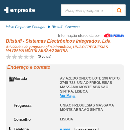
Pesquisar:
Início Empresite Portugal
Bitstuff - Sistemas...
Informação oferecida por
Bitstuff - Sistemas Electrónicos Integrados, Lda
Atividades de programação informática, UNIAO FREGUESIAS
MASSAMA MONTE ABRAAO SINTRA
(
0
votos)
Endereço e contato
Morada
AV AZEDO GNECO LOTE 198 6ºDTO.,
2745-728
,
UNIAO FREGUESIAS
MASSAMA MONTE ABRAAO
SINTRA
,
LISBOA
Ver Mapa
Freguesia
UNIAO FREGUESIAS MASSAMA
MONTE ABRAAO SINTRA
Concelho
LISBOA
Telefone