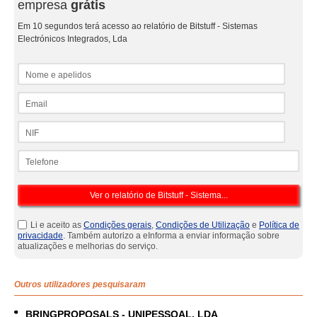
empresa
grátis
Em 10 segundos terá acesso ao relatório de Bitstuff - Sistemas
Electrónicos Integrados, Lda
Nome e apelidos
Email
NIF
Telefone
Li e aceito as
Condições gerais
,
Condições de Utilização
e
Política de
privacidade
. Também autorizo a eInforma a enviar informação sobre
atualizações e melhorias do serviço.
Outros utilizadores pesquisaram
BRINGPROPOSALS - UNIPESSOAL, LDA