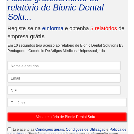
relatório de Bionic Dental
Solu...
Registe-se na
eInforma
e obtenha
5 relatórios
de
empresa
grátis
Em 10 segundos terá acesso ao relatório de Bionic Dental Solutions By
Pentagono - Comércio De Artigos Médicos, Unipessoal, Lda
Nome e apelidos
Email
NIF
Telefone
Li e aceito as
Condições gerais
,
Condições de Utilização
e
Política de