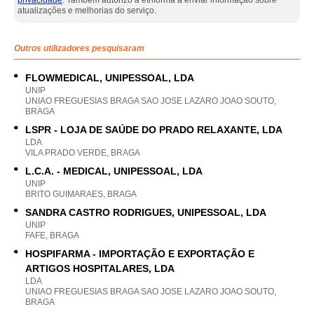
privacidade
. Também autorizo a eInforma a enviar informação sobre
atualizações e melhorias do serviço.
Outros utilizadores pesquisaram
FLOWMEDICAL, UNIPESSOAL, LDA
UNIP
UNIAO FREGUESIAS BRAGA SAO JOSE LAZARO JOAO SOUTO,
BRAGA
LSPR - LOJA DE SAÚDE DO PRADO RELAXANTE, LDA
LDA
VILA PRADO VERDE, BRAGA
L.C.A. - MEDICAL, UNIPESSOAL, LDA
UNIP
BRITO GUIMARAES, BRAGA
SANDRA CASTRO RODRIGUES, UNIPESSOAL, LDA
UNIP
FAFE, BRAGA
HOSPIFARMA - IMPORTAÇÃO E EXPORTAÇÃO E
ARTIGOS HOSPITALARES, LDA
LDA
UNIAO FREGUESIAS BRAGA SAO JOSE LAZARO JOAO SOUTO,
BRAGA