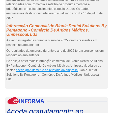
relacionadas com Comércio a retalho de produtos médicos e
ortopédicos, em estabelecimentos especializados. Os dados
empresariais desta sociedade foram atualizados no dia 16 de julho de
2026.
Informação Comercial de Bionic Dental Solutions By
Pentagono - Comércio De Artigos Médicos,
Unipessoal, Lda
As vendas registadas durante o ano de 2025 foram crescentes em
respeito ao ano anterior.
Os resultados da empresa durante o ano de 2025 foram crescentes em
respeito ao ano anterior.
Se deseja obter mais informação comercial de Bionic Dental Solutions
By Pentagono - Comércio De Artigos Médicos, Unipessoal, Lda ou do
sector,
aceda gratuitamente ao relatório da empresa
Bionic Dental
Solutions By Pentagono - Comércio De Artigos Médicos, Unipessoal,
Lda.
eInf
Aceda gratuitamente ao