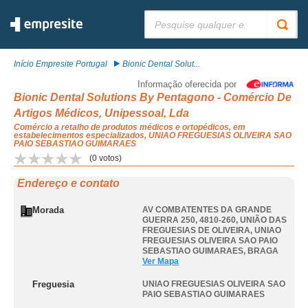
Pesquisar:
Início Empresite Portugal
Bionic Dental Solut...
Informação oferecida por
Bionic Dental Solutions By Pentagono - Comércio De
Artigos Médicos, Unipessoal, Lda
Comércio a retalho de produtos médicos e ortopédicos, em
estabelecimentos especializados, UNIAO FREGUESIAS OLIVEIRA SAO
PAIO SEBASTIAO GUIMARAES
(
0
votos)
Endereço e contato
Morada
AV COMBATENTES DA GRANDE
GUERRA 250, 4810-260, UNIÃO DAS
FREGUESIAS DE OLIVEIRA
,
UNIAO
FREGUESIAS OLIVEIRA SAO PAIO
SEBASTIAO GUIMARAES
,
BRAGA
Ver Mapa
Freguesia
UNIAO FREGUESIAS OLIVEIRA SAO
PAIO SEBASTIAO GUIMARAES