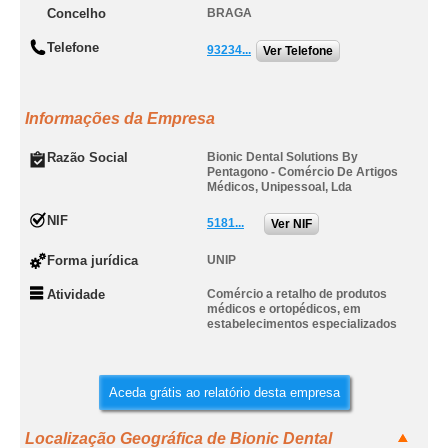
Concelho
BRAGA
Telefone
93234...
Ver Telefone
Informações da Empresa
Razão Social
Bionic Dental Solutions By
Pentagono - Comércio De Artigos
Médicos, Unipessoal, Lda
NIF
5181...
Ver NIF
Forma jurídica
UNIP
Atividade
Comércio a retalho de produtos
médicos e ortopédicos, em
estabelecimentos especializados
Aceda grátis ao relatório desta empresa
Localização Geográfica de Bionic Dental